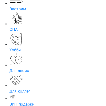
Экстрим
СПА
Хобби
Для двоих
Для коллег
ВИП подарки