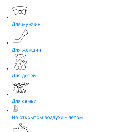
Для мужчин
Для женщин
Для детей
Для семьи
На открытом воздухе - летом