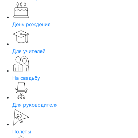
День рождения
Для учителей
На свадьбу
Для руководителя
Полеты