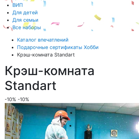
ВИП
Для детей
Для семьи
Все наборы
Каталог впечатлений
Подарочные сертификаты Хобби
Крэш-комната Standart
Крэш-комната
Standart
-10%
-10%