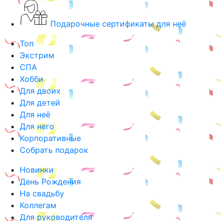
Подарочные сертификаты для неё
Топ
Экстрим
СПА
Хобби
Для двоих
Для детей
Для неё
Для него
Корпоративные
Собрать подарок
Новинки
День Рождения
На свадьбу
Коллегам
Для руководителя