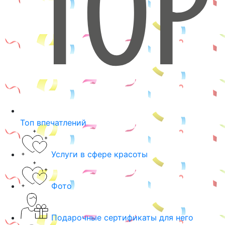
Топ впечатлений
Услуги в сфере красоты
Фото
Подарочные сертификаты для него