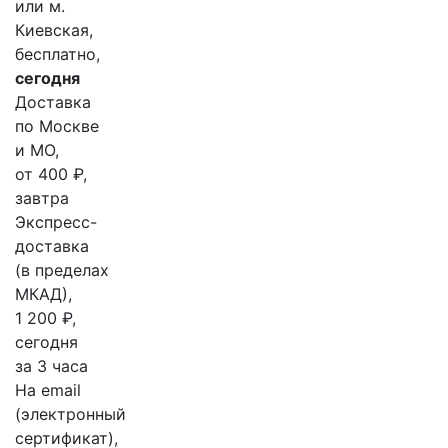
или м.
Киевская,
бесплатно,
сегодня
Доставка
по Москве
и МО,
от 400 ₽,
завтра
Экспресс-
доставка
(в пределах
МКАД),
1 200 ₽,
сегодня
за 3 часа
На email
(электронный
сертификат),