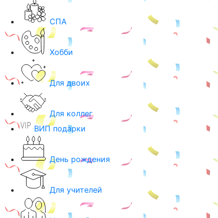
СПА
Хобби
Для двоих
Для коллег
ВИП подарки
День рождения
Для учителей