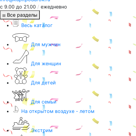
с 9.00 до 21.00
/
ежедневно
Все разделы
Весь каталог
Для мужчин
Для женщин
Для детей
Для семьи
На открытом воздухе - летом
Экстрим