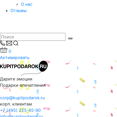
О нас
Отзывы
0
Активировать
Дарите эмоции
Подарки-впечатления
corp@kupitpodarok.ru
корп. клиентам
+7 (495) 225-45-90
info@kupitpodarok.ru