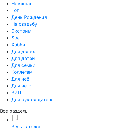
Новинки
Топ
День Рождения
На свадьбу
Экстрим
Spa
Хобби
Для двоих
Для детей
Для семьи
Коллегам
Для неё
Для него
ВИП
Для руководителя
Все разделы
Весь каталог