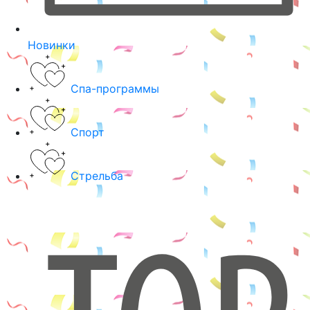
Новинки
Спа-программы
Спорт
Стрельба