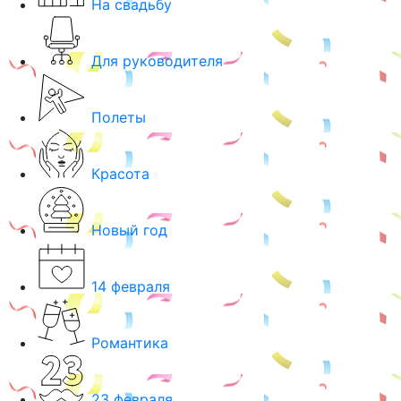
На свадьбу
Для руководителя
Полеты
Красота
Новый год
14 февраля
Романтика
23 февраля