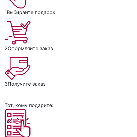
1
Выбирайте подарок
2
Оформляйте заказ
3
Получите заказ
Тот, кому подарите: