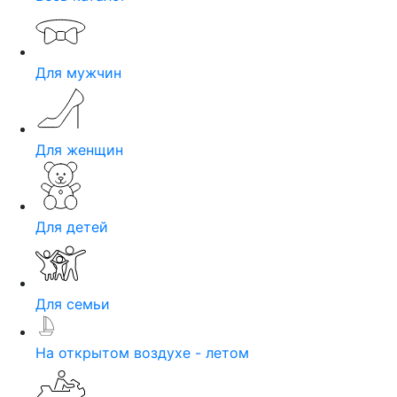
Для мужчин
Для женщин
Для детей
Для семьи
На открытом воздухе - летом