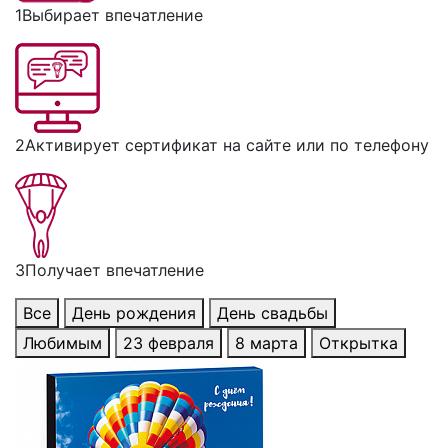
1
Выбирает впечатление
2
Активирует сертификат на сайте или по телефону
3
Получает впечатление
Все
День рождения
День свадьбы
Любимым
23 февраля
8 марта
Открытка