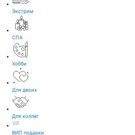
Экстрим
СПА
Хобби
Для двоих
Для коллег
ВИП подарки