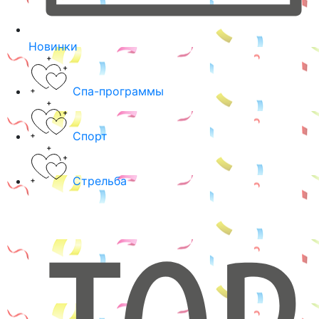
Новинки
Спа-программы
Спорт
Стрельба