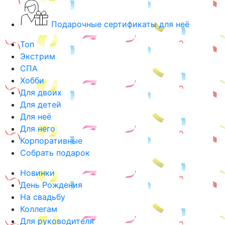
Подарочные сертификаты для неё
Топ
Экстрим
СПА
Хобби
Для двоих
Для детей
Для неё
Для него
Корпоративные
Собрать подарок
Новинки
День Рождения
На свадьбу
Коллегам
Для руководителя