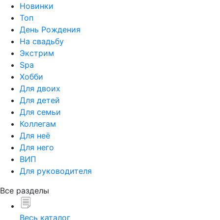
Новинки
Топ
День Рождения
На свадьбу
Экстрим
Spa
Хобби
Для двоих
Для детей
Для семьи
Коллегам
Для неё
Для него
ВИП
Для руководителя
Все разделы
Весь каталог