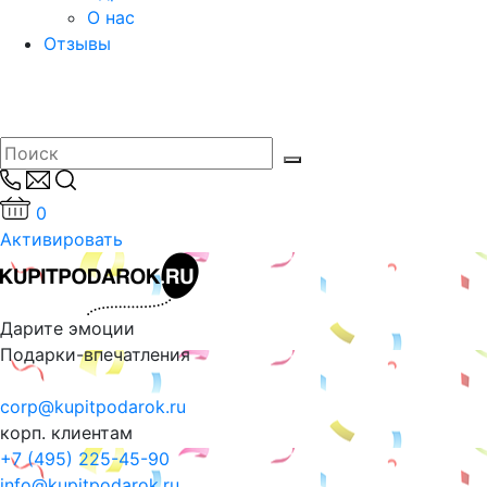
О нас
Отзывы
0
Активировать
Дарите эмоции
Подарки-впечатления
corp@kupitpodarok.ru
корп. клиентам
+7 (495) 225-45-90
info@kupitpodarok.ru