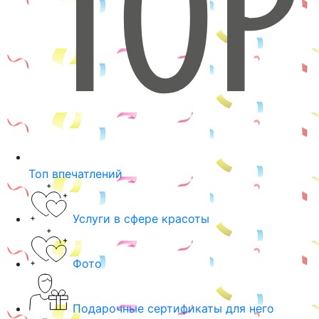
Топ впечатлений
Услуги в сфере красоты
Фото
Подарочные сертификаты для него