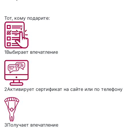
Тот, кому подарите:
1
Выбирает впечатление
2
Активирует сертификат на сайте или по телефону
3
Получает впечатление