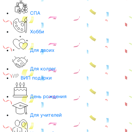
СПА
Хобби
Для двоих
Для коллег
ВИП подарки
День рождения
Для учителей