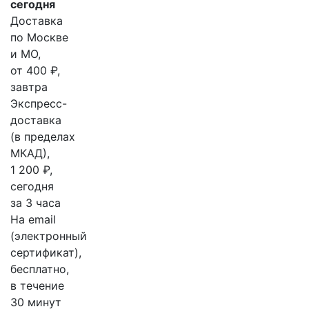
сегодня
Доставка
по Москве
и МО,
от 400 ₽,
завтра
Экспресс-
доставка
(в пределах
МКАД),
1 200 ₽,
сегодня
за 3 часа
На email
(электронный
сертификат),
бесплатно,
в течение
30 минут