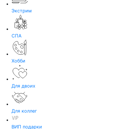
Экстрим
СПА
Хобби
Для двоих
Для коллег
ВИП подарки