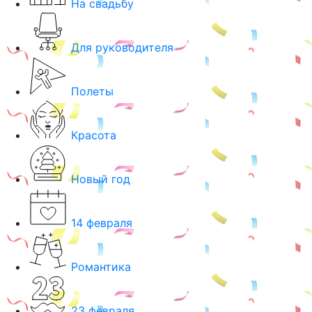
На свадьбу
Для руководителя
Полеты
Красота
Новый год
14 февраля
Романтика
23 февраля