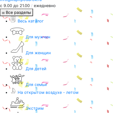
с 9.00 до 21.00
/
ежедневно
Все разделы
Весь каталог
Для мужчин
Для женщин
Для детей
Для семьи
На открытом воздухе - летом
Экстрим