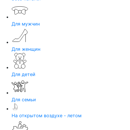
Для мужчин
Для женщин
Для детей
Для семьи
На открытом воздухе - летом