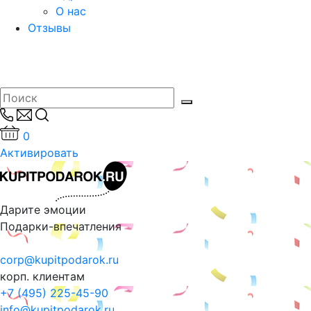
О нас
Отзывы
0
Активировать
Дарите эмоции
Подарки-впечатления
corp@kupitpodarok.ru
корп. клиентам
+7 (495) 225-45-90
info@kupitpodarok.ru