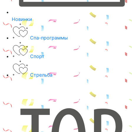
Новинки
Спа-программы
Спорт
Стрельба