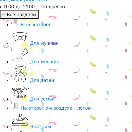
с 9.00 до 21.00
/
ежедневно
Все разделы
Весь каталог
Для мужчин
Для женщин
Для детей
Для семьи
На открытом воздухе - летом
Экстрим