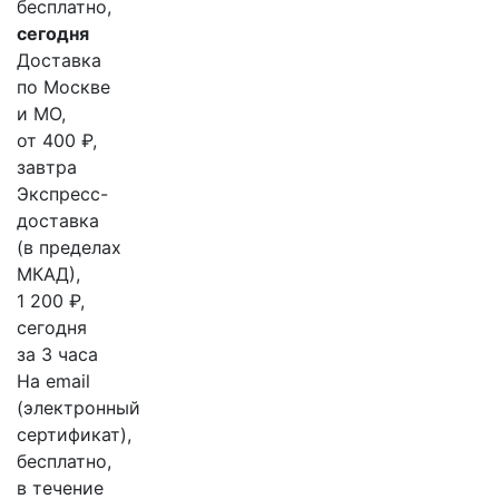
бесплатно,
сегодня
Доставка
по Москве
и МО,
от 400 ₽,
завтра
Экспресс-
доставка
(в пределах
МКАД),
1 200 ₽,
сегодня
за 3 часа
На email
(электронный
сертификат),
бесплатно,
в течение