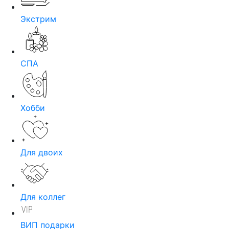
Экстрим
СПА
Хобби
Для двоих
Для коллег
ВИП подарки