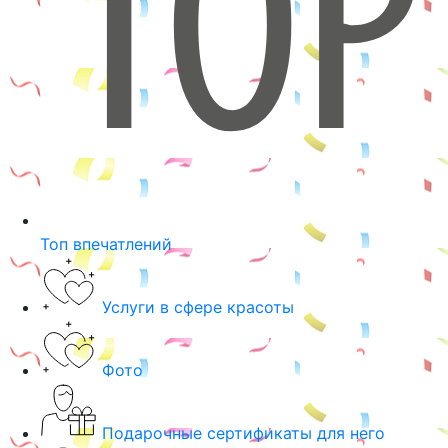
Топ впечатлений
Услуги в сфере красоты
Фото
Подарочные сертификаты для него