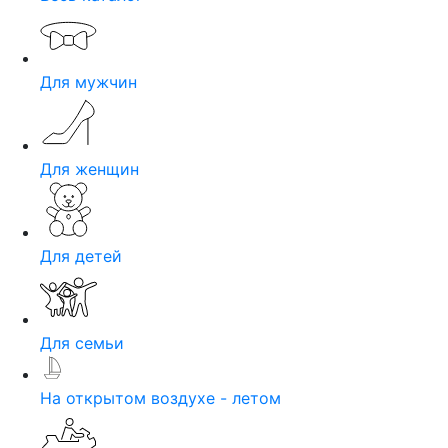
Для мужчин
Для женщин
Для детей
Для семьи
На открытом воздухе - летом