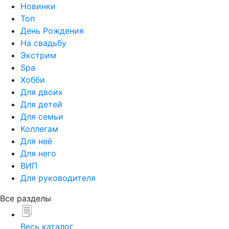
Новинки
Топ
День Рождения
На свадьбу
Экстрим
Spa
Хобби
Для двоих
Для детей
Для семьи
Коллегам
Для неё
Для него
ВИП
Для руководителя
Все разделы
Весь каталог