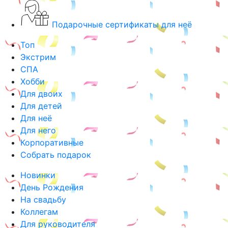
Подарочные сертификаты для неё
Топ
Экстрим
СПА
Хобби
Для двоих
Для детей
Для неё
Для него
Корпоративные
Собрать подарок
Новинки
День Рождения
На свадьбу
Коллегам
Для руководителя