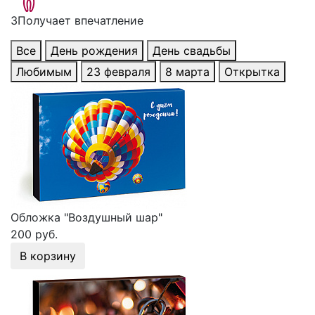
3
Получает впечатление
Все
День рождения
День свадьбы
Любимым
23 февраля
8 марта
Открытка
Обложка "Воздушный шар"
200 руб.
В корзину