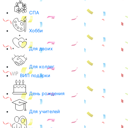
СПА
Хобби
Для двоих
Для коллег
ВИП подарки
День рождения
Для учителей