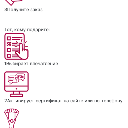
3
Получите заказ
Тот, кому подарите:
1
Выбирает впечатление
2
Активирует сертификат на сайте или по телефону