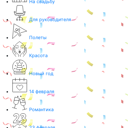
На свадьбу
Для руководителя
Полеты
Красота
Новый год
14 февраля
Романтика
23 февраля