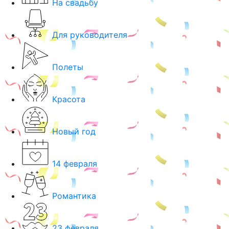
На свадьбу
Для руководителя
Полеты
Красота
Новый год
14 февраля
Романтика
23 февраля