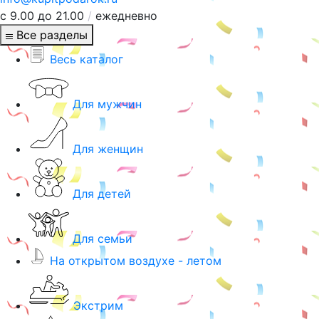
с 9.00 до 21.00
/
ежедневно
Все разделы
Весь каталог
Для мужчин
Для женщин
Для детей
Для семьи
На открытом воздухе - летом
Экстрим