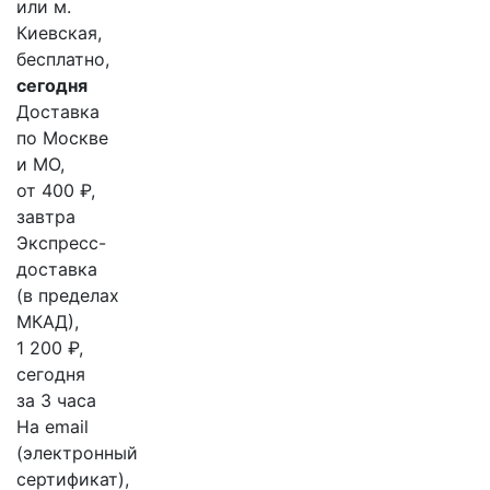
или м.
Киевская,
бесплатно,
сегодня
Доставка
по Москве
и МО,
от 400 ₽,
завтра
Экспресс-
доставка
(в пределах
МКАД),
1 200 ₽,
сегодня
за 3 часа
На email
(электронный
сертификат),