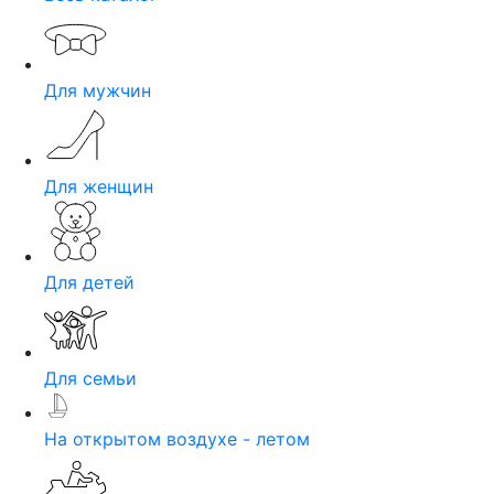
Для мужчин
Для женщин
Для детей
Для семьи
На открытом воздухе - летом