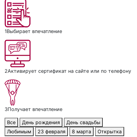
1
Выбирает впечатление
2
Активирует сертификат на сайте или по телефону
3
Получает впечатление
Все
День рождения
День свадьбы
Любимым
23 февраля
8 марта
Открытка