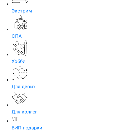
Экстрим
СПА
Хобби
Для двоих
Для коллег
ВИП подарки