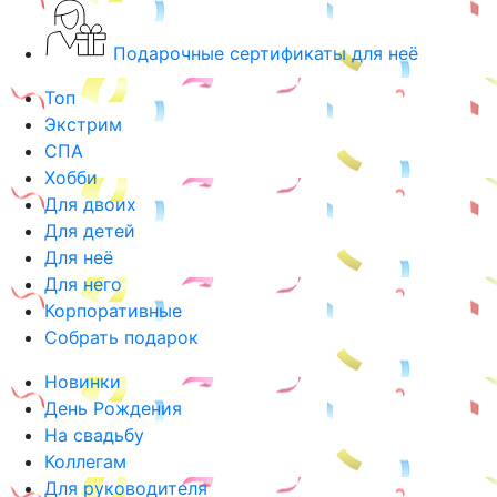
Подарочные сертификаты для неё
Топ
Экстрим
СПА
Хобби
Для двоих
Для детей
Для неё
Для него
Корпоративные
Собрать подарок
Новинки
День Рождения
На свадьбу
Коллегам
Для руководителя