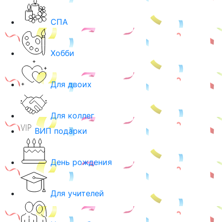
СПА
Хобби
Для двоих
Для коллег
ВИП подарки
День рождения
Для учителей