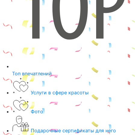
Топ впечатлений
Услуги в сфере красоты
Фото
Подарочные сертификаты для него