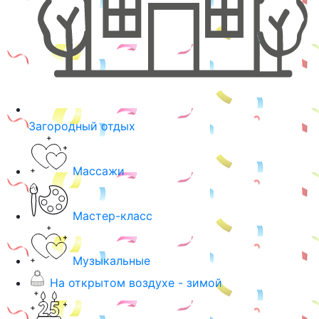
Загородный отдых
Массажи
Мастер-класс
Музыкальные
На открытом воздухе - зимой