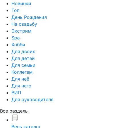
Новинки
Топ
День Рождения
На свадьбу
Экстрим
Spa
Хобби
Для двоих
Для детей
Для семьи
Коллегам
Для неё
Для него
ВИП
Для руководителя
Все разделы
Весь каталог