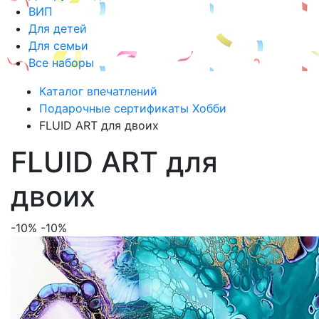
ВИП
Для детей
Для семьи
Все наборы
Каталог впечатлений
Подарочные сертификаты Хобби
FLUID ART для двоих
FLUID ART для
двоих
-10%
-10%