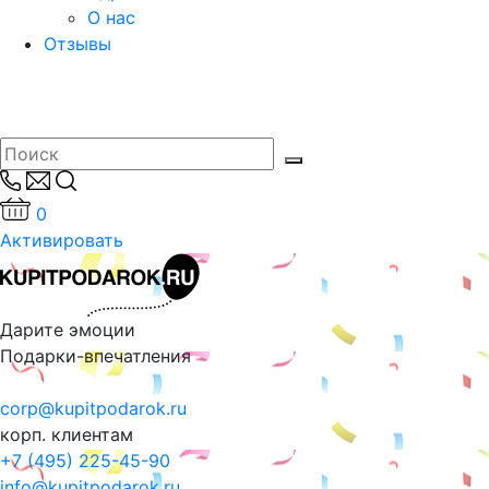
О нас
Отзывы
0
Активировать
Дарите эмоции
Подарки-впечатления
corp@kupitpodarok.ru
корп. клиентам
+7 (495) 225-45-90
info@kupitpodarok.ru