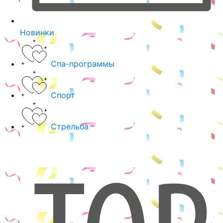
Новинки
Спа-программы
Спорт
Стрельба