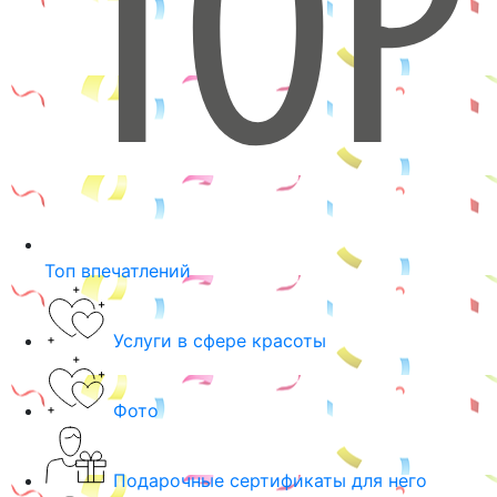
Топ впечатлений
Услуги в сфере красоты
Фото
Подарочные сертификаты для него