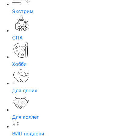
Экстрим
СПА
Хобби
Для двоих
Для коллег
ВИП подарки