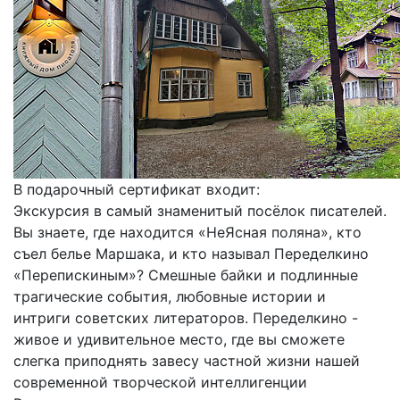
В подарочный сертификат входит:
Экскурсия в самый знаменитый посёлок писателей.
Вы знаете, где находится «НеЯсная поляна», кто
съел белье Маршака, и кто называл Переделкино
«Перепискиным»? Смешные байки и подлинные
трагические события, любовные истории и
интриги советских литераторов. Переделкино -
живое и удивительное место, где вы сможете
слегка приподнять завесу частной жизни нашей
современной творческой интеллигенции