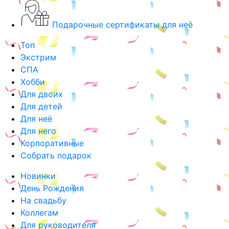
Подарочные сертификаты для неё
Топ
Экстрим
СПА
Хобби
Для двоих
Для детей
Для неё
Для него
Корпоративные
Собрать подарок
Новинки
День Рождения
На свадьбу
Коллегам
Для руководителя