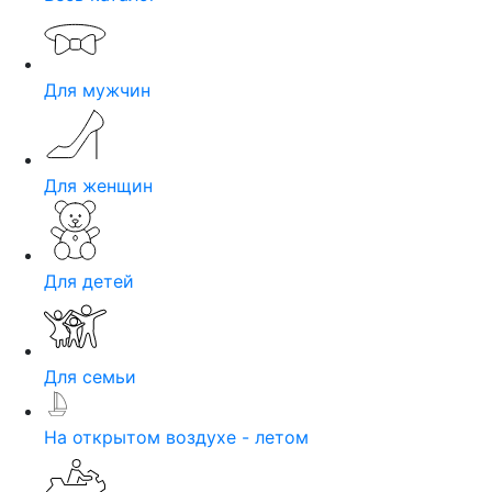
Для мужчин
Для женщин
Для детей
Для семьи
На открытом воздухе - летом