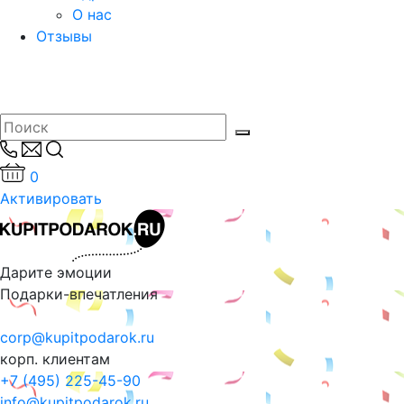
О нас
Отзывы
0
Активировать
Дарите эмоции
Подарки-впечатления
corp@kupitpodarok.ru
корп. клиентам
+7 (495) 225-45-90
info@kupitpodarok.ru