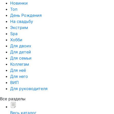
Новинки
Топ
День Рождения
На свадьбу
Экстрим
Spa
Хобби
Для двоих
Для детей
Для семьи
Коллегам
Для неё
Для него
ВИП
Для руководителя
Все разделы
Весь каталог