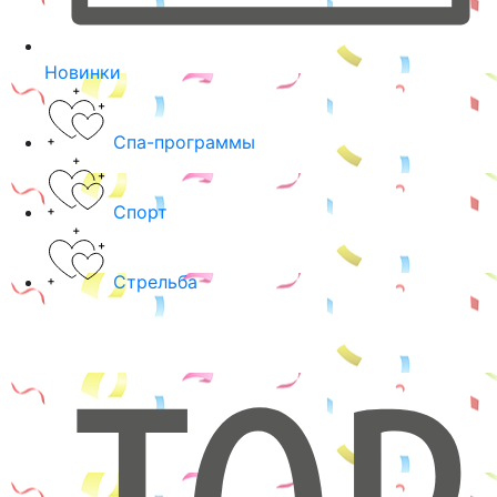
Новинки
Спа-программы
Спорт
Стрельба