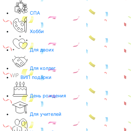
СПА
Хобби
Для двоих
Для коллег
ВИП подарки
День рождения
Для учителей