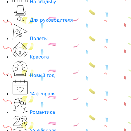
На свадьбу
Для руководителя
Полеты
Красота
Новый год
14 февраля
Романтика
23 февраля