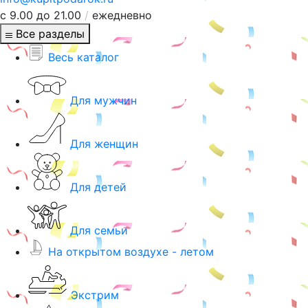
с 9.00 до 21.00
/
ежедневно
Все разделы
Весь каталог
Для мужчин
Для женщин
Для детей
Для семьи
На открытом воздухе - летом
Экстрим