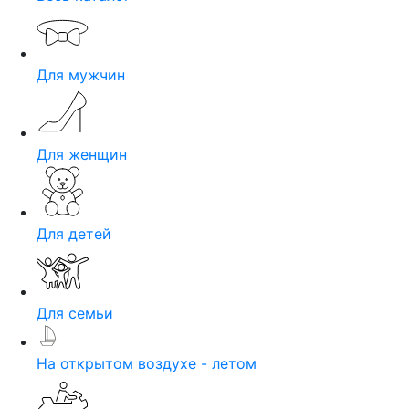
Для мужчин
Для женщин
Для детей
Для семьи
На открытом воздухе - летом