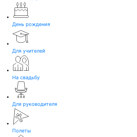
День рождения
Для учителей
На свадьбу
Для руководителя
Полеты