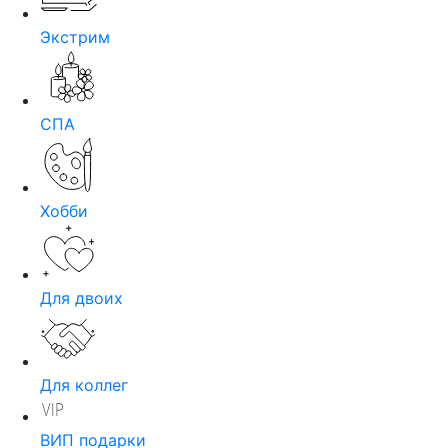
Экстрим
СПА
Хобби
Для двоих
Для коллег
ВИП подарки