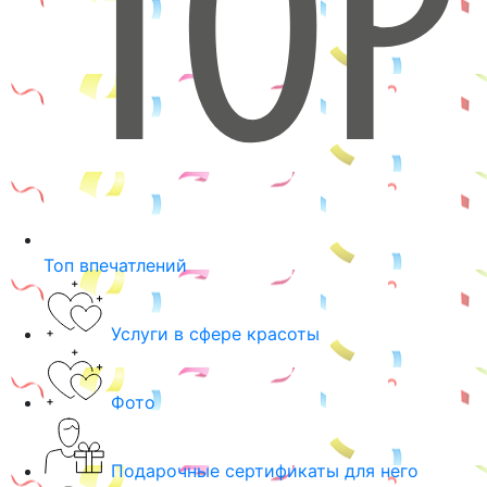
Топ впечатлений
Услуги в сфере красоты
Фото
Подарочные сертификаты для него