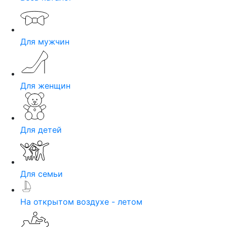
Для мужчин
Для женщин
Для детей
Для семьи
На открытом воздухе - летом