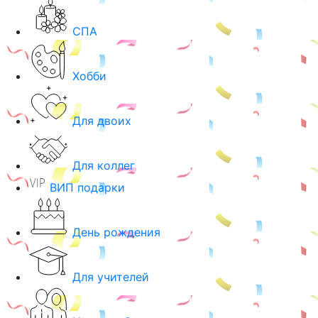
СПА
Хобби
Для двоих
Для коллег
ВИП подарки
День рождения
Для учителей