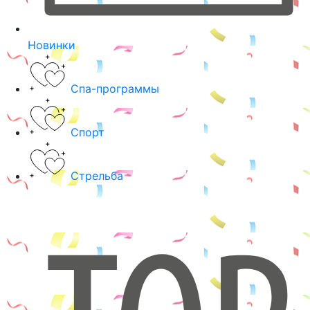
Новинки
Спа-программы
Спорт
Стрельба