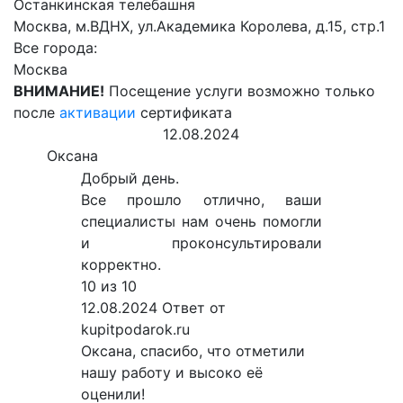
Останкинская телебашня
Москва, м.ВДНХ, ул.Академика Королева, д.15, стр.1
Все города:
Москва
ВНИМАНИЕ!
Посещение услуги возможно только
после
активации
сертификата
12.08.2024
Оксана
Добрый день.
Все прошло отлично, ваши
специалисты нам очень помогли
и проконсультировали
корректно.
10 из 10
12.08.2024
Ответ от
kupitpodarok.ru
Оксана, спасибо, что отметили
нашу работу и высоко её
оценили!