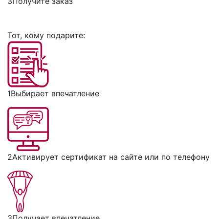
3
Получите заказ
Тот, кому подарите:
1
Выбирает впечатление
2
Активирует сертификат на сайте или по телефону
3
Получает впечатление