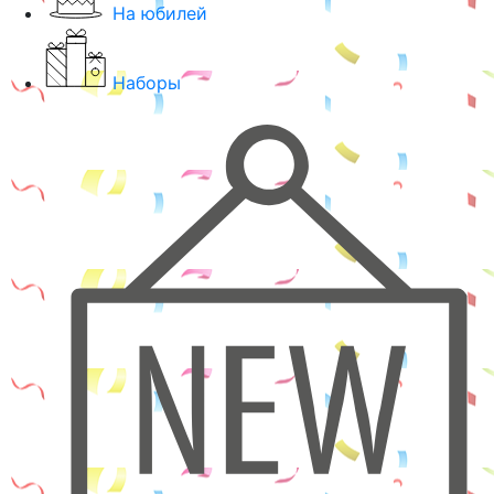
На юбилей
Наборы