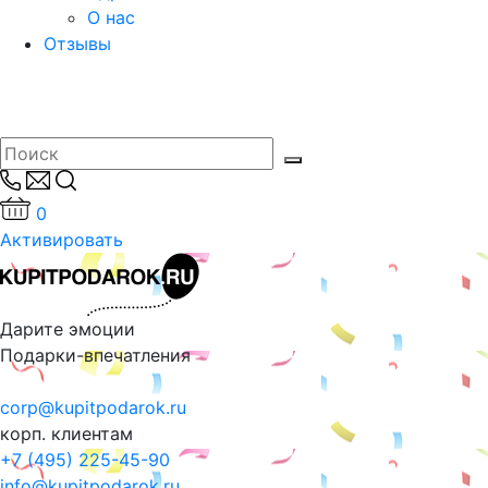
О нас
Отзывы
0
Активировать
Дарите эмоции
Подарки-впечатления
corp@kupitpodarok.ru
корп. клиентам
+7 (495) 225-45-90
info@kupitpodarok.ru