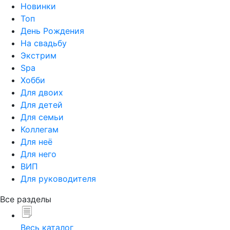
Новинки
Топ
День Рождения
На свадьбу
Экстрим
Spa
Хобби
Для двоих
Для детей
Для семьи
Коллегам
Для неё
Для него
ВИП
Для руководителя
Все разделы
Весь каталог