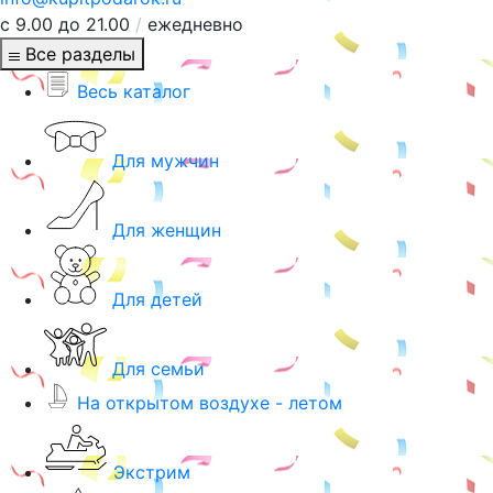
с 9.00 до 21.00
/
ежедневно
Все разделы
Весь каталог
Для мужчин
Для женщин
Для детей
Для семьи
На открытом воздухе - летом
Экстрим