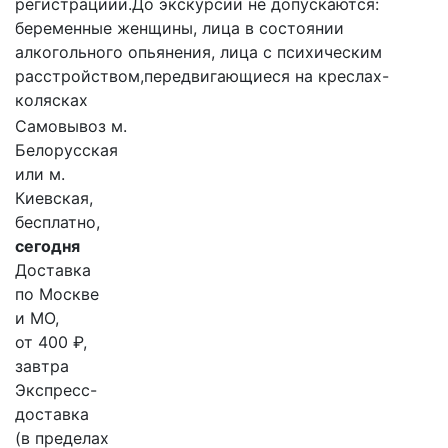
регистрациии.До экскурсии не допускаются:
беременные женщины, лица в состоянии
алкогольного опьянения, лица с психическим
расстройством,передвигающиеся на креслах-
колясках
Самовывоз м.
Белорусская
или м.
Киевская,
бесплатно,
сегодня
Доставка
по Москве
и МО,
от 400 ₽,
завтра
Экспресс-
доставка
(в пределах