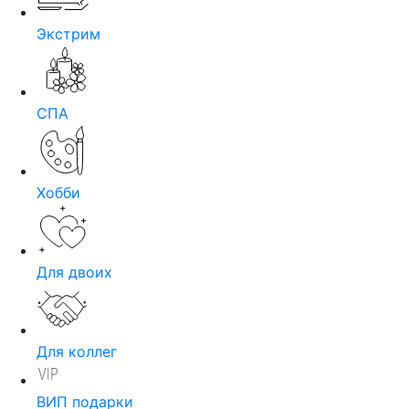
Экстрим
СПА
Хобби
Для двоих
Для коллег
ВИП подарки