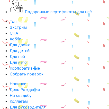
Подарочные сертификаты для неё
Топ
Экстрим
СПА
Хобби
Для двоих
Для детей
Для неё
Для него
Корпоративные
Собрать подарок
Новинки
День Рождения
На свадьбу
Коллегам
Для руководителя