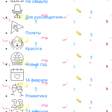
На свадьбу
Для руководителя
Полеты
Красота
Новый год
14 февраля
Романтика
23 февраля