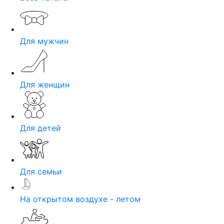
Для мужчин
Для женщин
Для детей
Для семьи
На открытом воздухе - летом