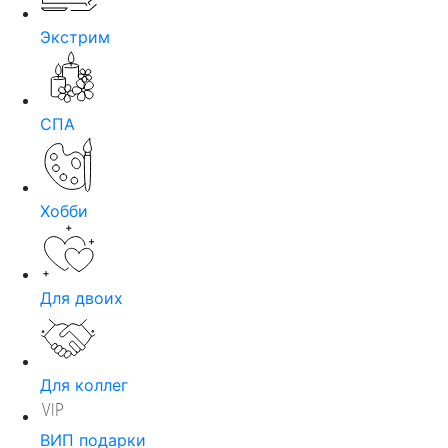
Экстрим
СПА
Хобби
Для двоих
Для коллег
ВИП подарки