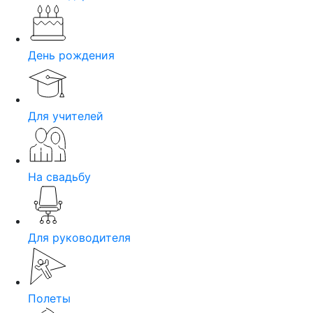
День рождения
Для учителей
На свадьбу
Для руководителя
Полеты