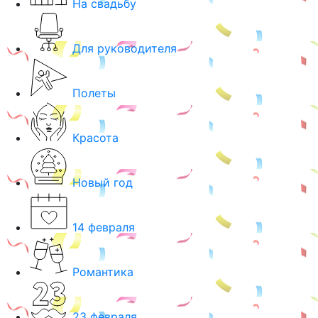
На свадьбу
Для руководителя
Полеты
Красота
Новый год
14 февраля
Романтика
23 февраля