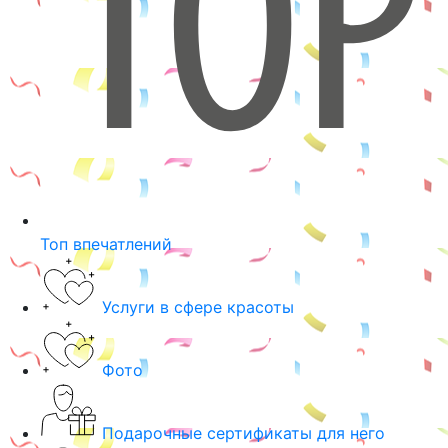
Топ впечатлений
Услуги в сфере красоты
Фото
Подарочные сертификаты для него