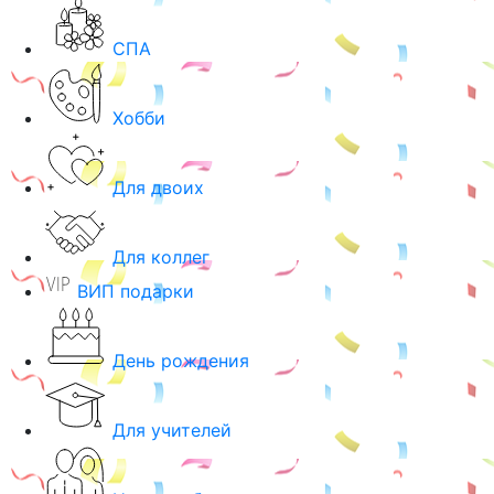
СПА
Хобби
Для двоих
Для коллег
ВИП подарки
День рождения
Для учителей