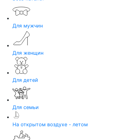
Для мужчин
Для женщин
Для детей
Для семьи
На открытом воздухе - летом