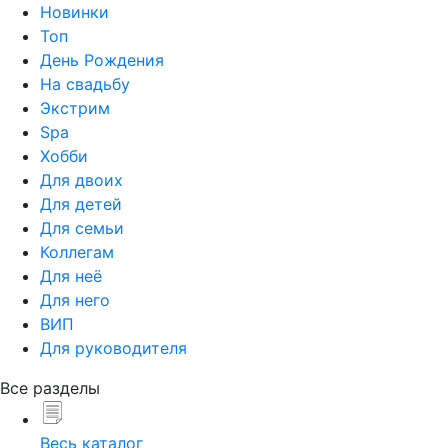
Новинки
Топ
День Рождения
На свадьбу
Экстрим
Spa
Хобби
Для двоих
Для детей
Для семьи
Коллегам
Для неё
Для него
ВИП
Для руководителя
Все разделы
Весь каталог