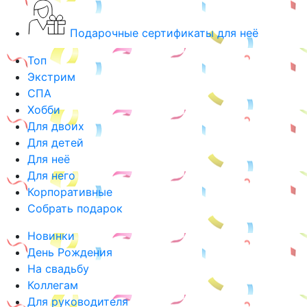
Подарочные сертификаты для неё
Топ
Экстрим
СПА
Хобби
Для двоих
Для детей
Для неё
Для него
Корпоративные
Собрать подарок
Новинки
День Рождения
На свадьбу
Коллегам
Для руководителя