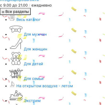
с 9.00 до 21.00
/
ежедневно
Все разделы
Весь каталог
Для мужчин
Для женщин
Для детей
Для семьи
На открытом воздухе - летом
Экстрим