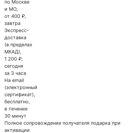
по Москве
и МО,
от 400 ₽,
завтра
Экспресс-
доставка
(в пределах
МКАД),
1 200 ₽,
сегодня
за 3 часа
На email
(электронный
сертификат),
бесплатно,
в течение
30 минут
Полное сопровождение получателя подарка при
активации