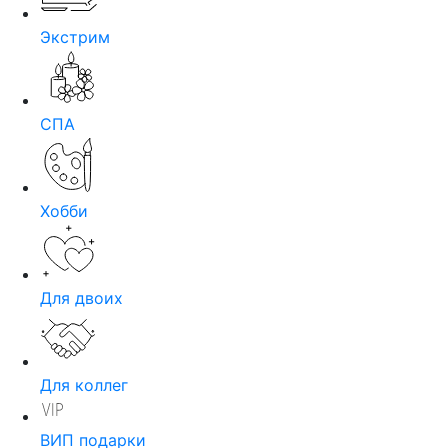
Экстрим
СПА
Хобби
Для двоих
Для коллег
ВИП подарки