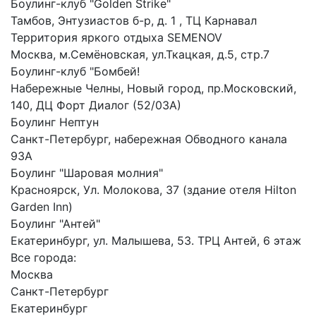
Боулинг-клуб "Golden Strike"
Тамбов, Энтузиастов б-р, д. 1 , ТЦ Карнавал
Территория яркого отдыха SEMENOV
Москва, м.Семёновская, ул.Ткацкая, д.5, стр.7
Боулинг-клуб "Бомбей!
Набережные Челны, Новый город, пр.Московский,
140, ДЦ Форт Диалог (52/03А)
Боулинг Нептун
Санкт-Петербург, набережная Обводного канала
93А
Боулинг "Шаровая молния"
Красноярск, Ул. Молокова, 37 (здание отеля Hilton
Garden Inn)
Боулинг "Антей"
Екатеринбург, ул. Малышева, 53. ТРЦ Антей, 6 этаж
Все города:
Москва
Санкт-Петербург
Екатеринбург