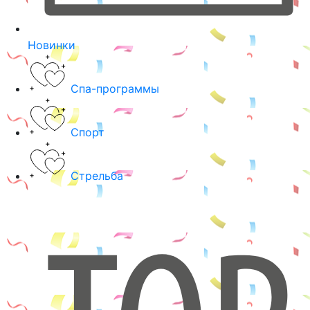
Новинки
Спа-программы
Спорт
Стрельба