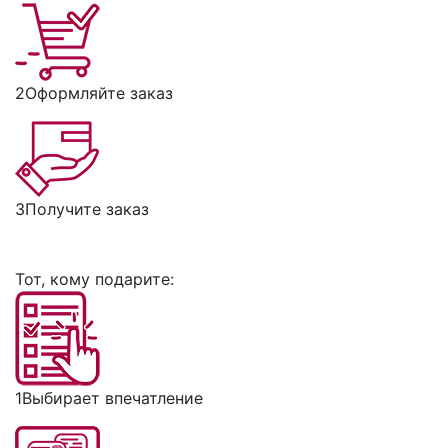
2
Оформляйте заказ
3
Получите заказ
Тот, кому подарите:
1
Выбирает впечатление