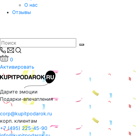
О нас
Отзывы
0
Активировать
Дарите эмоции
Подарки-впечатления
corp@kupitpodarok.ru
корп. клиентам
+7 (495) 225-45-90
info@kupitpodarok.ru