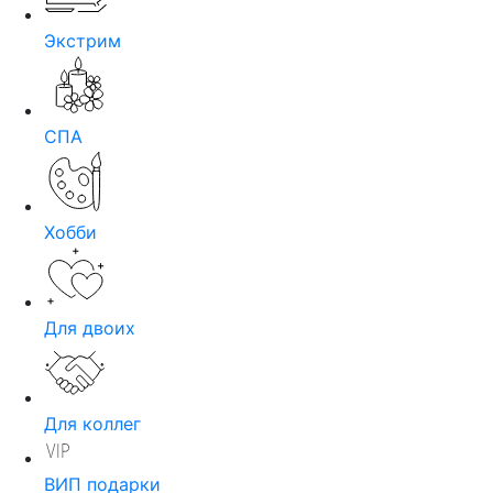
Экстрим
СПА
Хобби
Для двоих
Для коллег
ВИП подарки