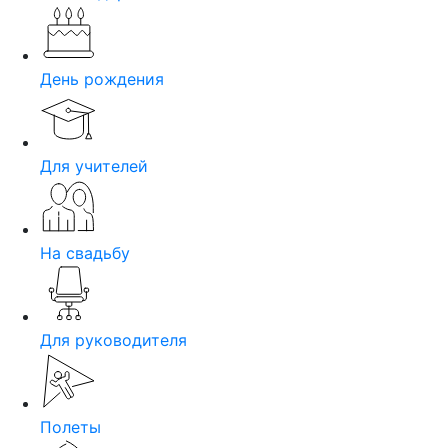
День рождения
Для учителей
На свадьбу
Для руководителя
Полеты