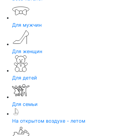
Для мужчин
Для женщин
Для детей
Для семьи
На открытом воздухе - летом