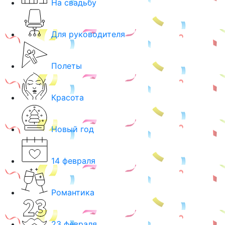
На свадьбу
Для руководителя
Полеты
Красота
Новый год
14 февраля
Романтика
23 февраля