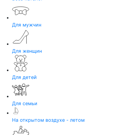
Для мужчин
Для женщин
Для детей
Для семьи
На открытом воздухе - летом