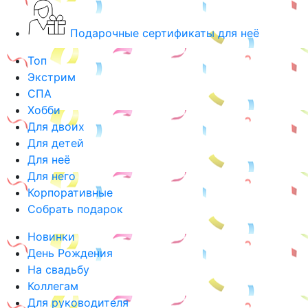
Подарочные сертификаты для неё
Топ
Экстрим
СПА
Хобби
Для двоих
Для детей
Для неё
Для него
Корпоративные
Собрать подарок
Новинки
День Рождения
На свадьбу
Коллегам
Для руководителя