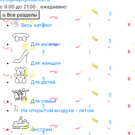
с 9.00 до 21.00
/
ежедневно
Все разделы
Весь каталог
Для мужчин
Для женщин
Для детей
Для семьи
На открытом воздухе - летом
Экстрим