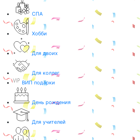
СПА
Хобби
Для двоих
Для коллег
ВИП подарки
День рождения
Для учителей