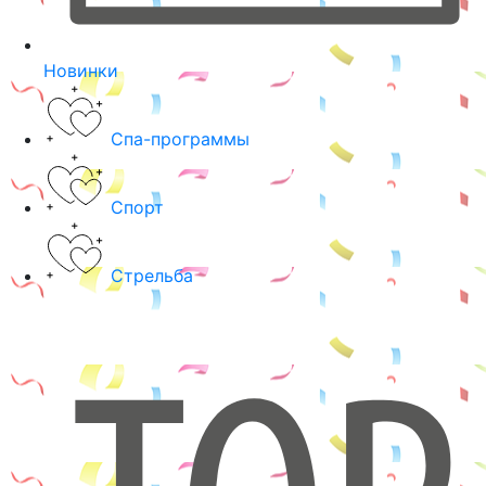
Новинки
Спа-программы
Спорт
Стрельба