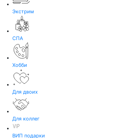
Экстрим
СПА
Хобби
Для двоих
Для коллег
ВИП подарки