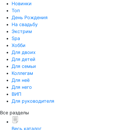
Новинки
Топ
День Рождения
На свадьбу
Экстрим
Spa
Хобби
Для двоих
Для детей
Для семьи
Коллегам
Для неё
Для него
ВИП
Для руководителя
Все разделы
Весь каталог