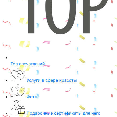
Топ впечатлений
Услуги в сфере красоты
Фото
Подарочные сертификаты для него