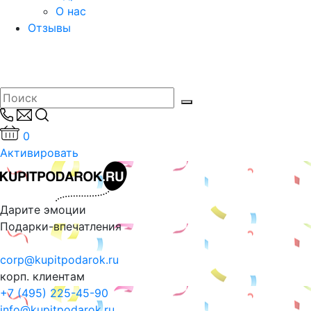
О нас
Отзывы
0
Активировать
Дарите эмоции
Подарки-впечатления
corp@kupitpodarok.ru
корп. клиентам
+7 (495) 225-45-90
info@kupitpodarok.ru