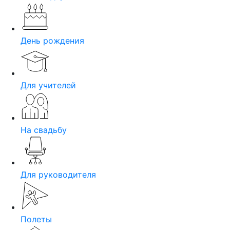
День рождения
Для учителей
На свадьбу
Для руководителя
Полеты