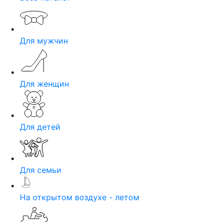
Для мужчин
Для женщин
Для детей
Для семьи
На открытом воздухе - летом