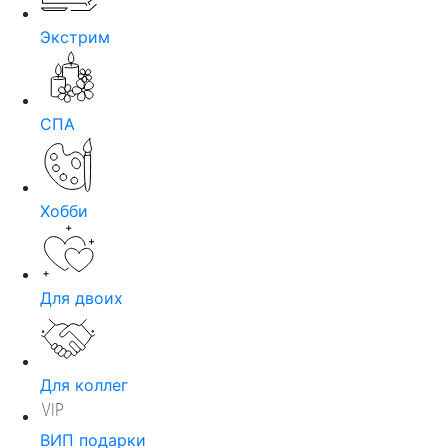
Экстрим
СПА
Хобби
Для двоих
Для коллег
ВИП подарки