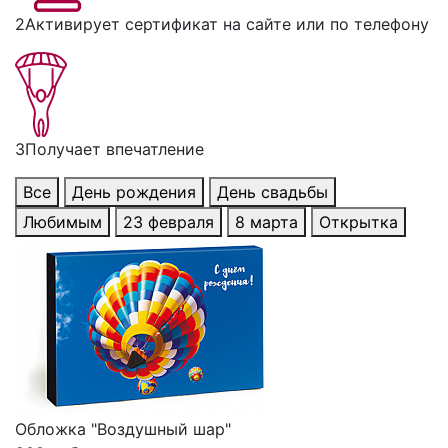
2
Активирует сертификат на сайте или по телефону
3
Получает впечатление
Все
День рождения
День свадьбы
Любимым
23 февраля
8 марта
Открытка
Обложка "Воздушный шар"