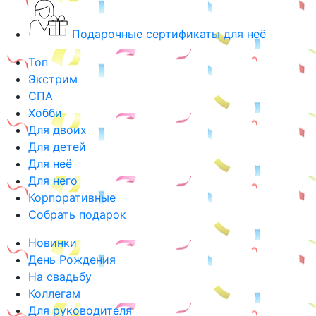
Подарочные сертификаты для неё
Топ
Экстрим
СПА
Хобби
Для двоих
Для детей
Для неё
Для него
Корпоративные
Собрать подарок
Новинки
День Рождения
На свадьбу
Коллегам
Для руководителя