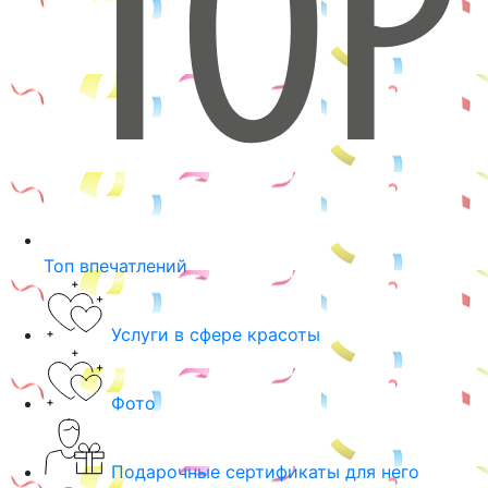
Топ впечатлений
Услуги в сфере красоты
Фото
Подарочные сертификаты для него