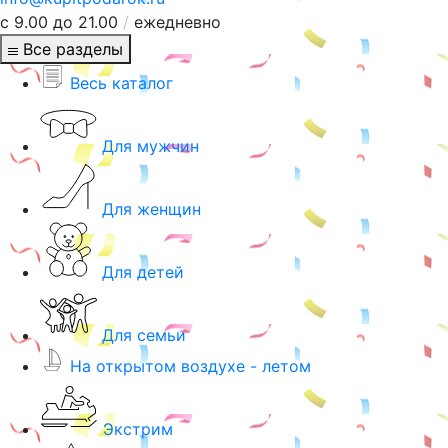
с 9.00 до 21.00
/
ежедневно
Все разделы
Весь каталог
Для мужчин
Для женщин
Для детей
Для семьи
На открытом воздухе - летом
Экстрим