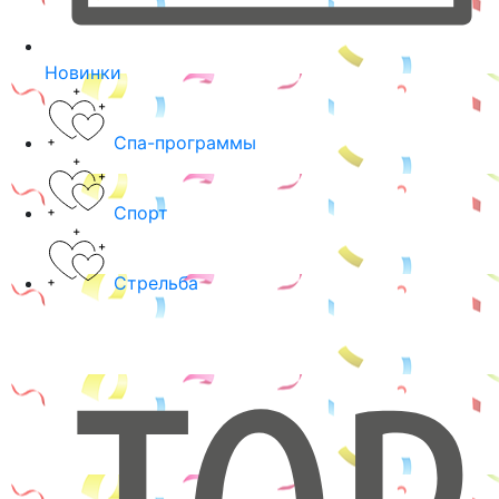
Новинки
Спа-программы
Спорт
Стрельба