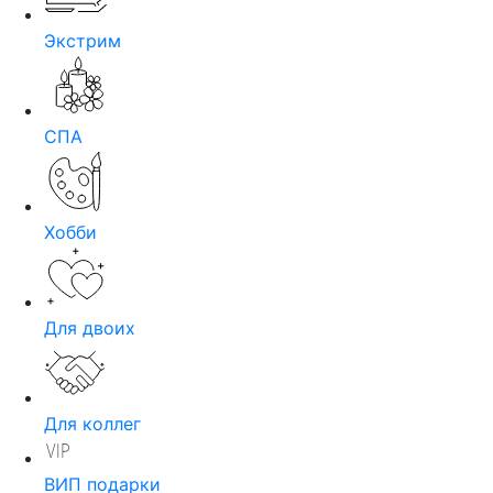
Экстрим
СПА
Хобби
Для двоих
Для коллег
ВИП подарки