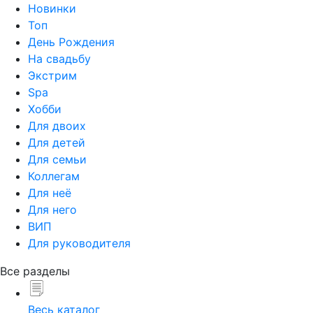
Новинки
Топ
День Рождения
На свадьбу
Экстрим
Spa
Хобби
Для двоих
Для детей
Для семьи
Коллегам
Для неё
Для него
ВИП
Для руководителя
Все разделы
Весь каталог