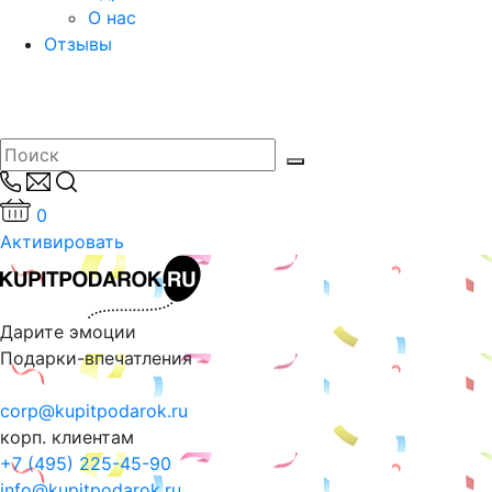
О нас
Отзывы
0
Активировать
Дарите эмоции
Подарки-впечатления
corp@kupitpodarok.ru
корп. клиентам
+7 (495) 225-45-90
info@kupitpodarok.ru