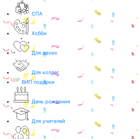
СПА
Хобби
Для двоих
Для коллег
ВИП подарки
День рождения
Для учителей