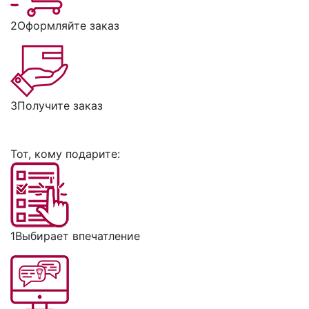
2
Оформляйте заказ
3
Получите заказ
Тот, кому подарите:
1
Выбирает впечатление