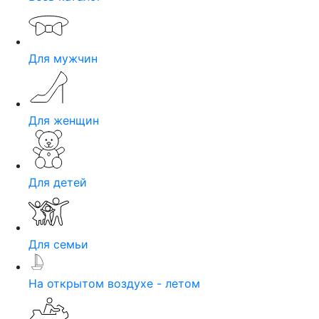
Для мужчин
Для женщин
Для детей
Для семьи
На открытом воздухе - летом