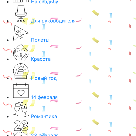
На свадьбу
Для руководителя
Полеты
Красота
Новый год
14 февраля
Романтика
23 февраля