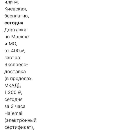
или м.
Киевская,
бесплатно,
сегодня
Доставка
по Москве
и МО,
от 400 ₽,
завтра
Экспресс-
доставка
(в пределах
МКАД),
1 200 ₽,
сегодня
за 3 часа
На email
(электронный
сертификат),