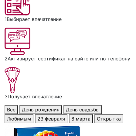
1
Выбирает впечатление
2
Активирует сертификат на сайте или по телефону
3
Получает впечатление
Все
День рождения
День свадьбы
Любимым
23 февраля
8 марта
Открытка