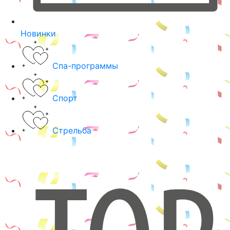
Новинки
Спа-программы
Спорт
Стрельба