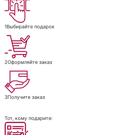
1
Выбирайте подарок
2
Оформляйте заказ
3
Получите заказ
Тот, кому подарите: