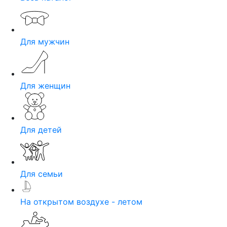
Для мужчин
Для женщин
Для детей
Для семьи
На открытом воздухе - летом