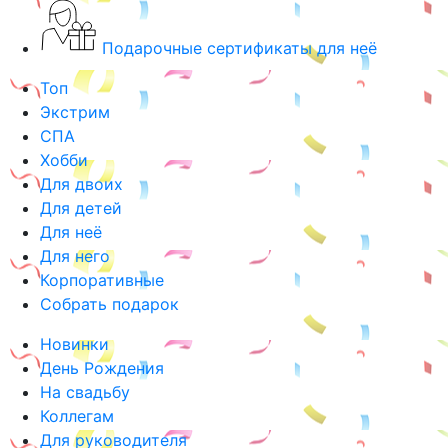
Подарочные сертификаты для неё
Топ
Экстрим
СПА
Хобби
Для двоих
Для детей
Для неё
Для него
Корпоративные
Собрать подарок
Новинки
День Рождения
На свадьбу
Коллегам
Для руководителя