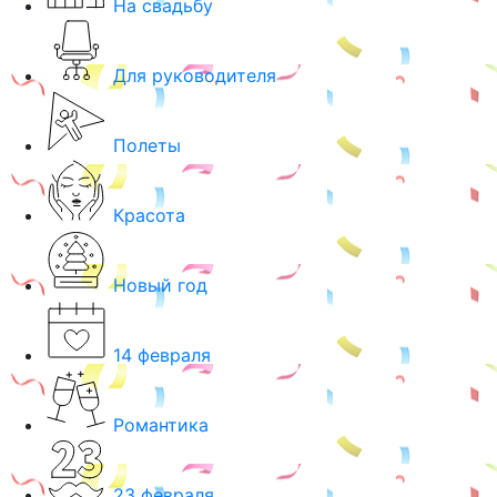
На свадьбу
Для руководителя
Полеты
Красота
Новый год
14 февраля
Романтика
23 февраля