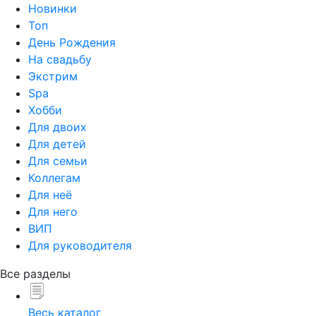
Новинки
Топ
День Рождения
На свадьбу
Экстрим
Spa
Хобби
Для двоих
Для детей
Для семьи
Коллегам
Для неё
Для него
ВИП
Для руководителя
Все разделы
Весь каталог