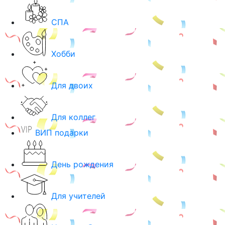
СПА
Хобби
Для двоих
Для коллег
ВИП подарки
День рождения
Для учителей