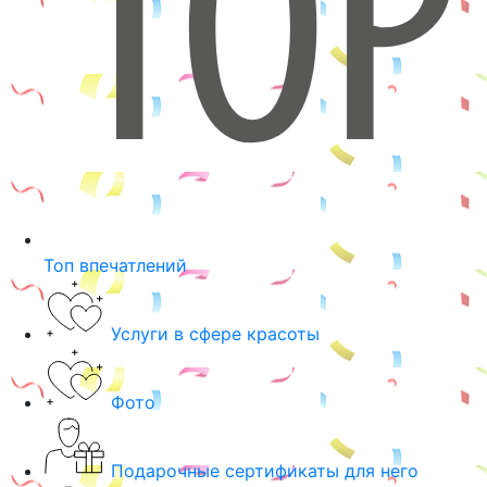
Топ впечатлений
Услуги в сфере красоты
Фото
Подарочные сертификаты для него