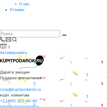
О нас
Отзывы
0
Активировать
Дарите эмоции
Подарки-впечатления
corp@kupitpodarok.ru
корп. клиентам
+7 (495) 225-45-90
info@kupitpodarok.ru