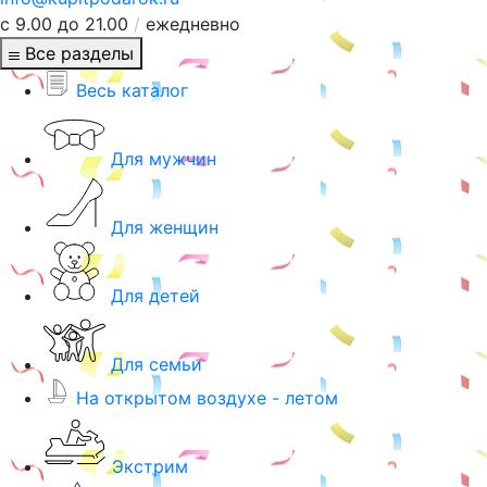
с 9.00 до 21.00
/
ежедневно
Все разделы
Весь каталог
Для мужчин
Для женщин
Для детей
Для семьи
На открытом воздухе - летом
Экстрим