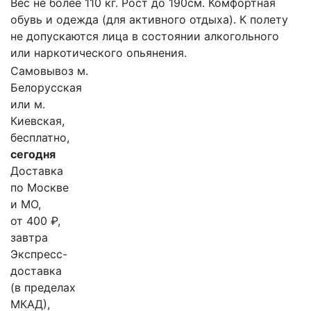
Вес не более 110 кг. Рост до 190см. Комфортная
обувь и одежда (для активного отдыха). К полету
не допускаются лица в состоянии алкогольного
или наркотического опьянения.
Самовывоз м.
Белорусская
или м.
Киевская,
бесплатно,
сегодня
Доставка
по Москве
и МО,
от 400 ₽,
завтра
Экспресс-
доставка
(в пределах
МКАД),