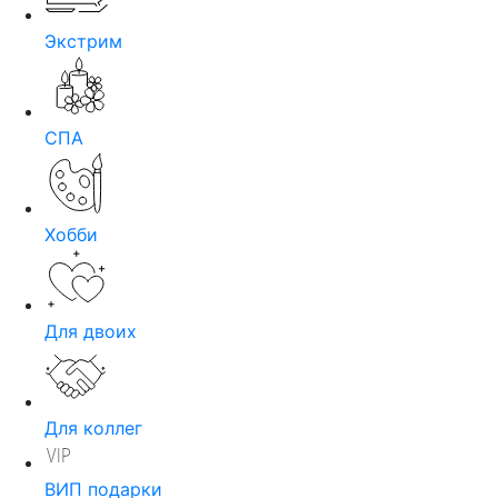
Экстрим
СПА
Хобби
Для двоих
Для коллег
ВИП подарки