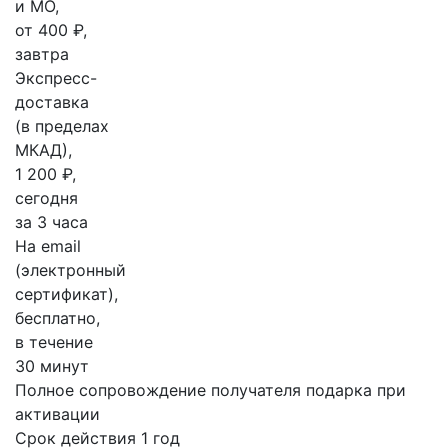
и МО,
от 400 ₽,
завтра
Экспресс-
доставка
(в пределах
МКАД),
1 200 ₽,
сегодня
за 3 часа
На email
(электронный
сертификат),
бесплатно,
в течение
30 минут
Полное сопровождение получателя подарка при
активации
Срок действия 1 год