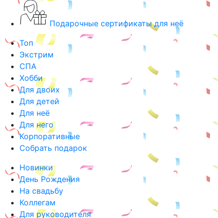
Подарочные сертификаты для неё
Топ
Экстрим
СПА
Хобби
Для двоих
Для детей
Для неё
Для него
Корпоративные
Собрать подарок
Новинки
День Рождения
На свадьбу
Коллегам
Для руководителя