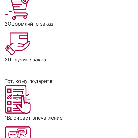
2
Оформляйте заказ
3
Получите заказ
Тот, кому подарите:
1
Выбирает впечатление