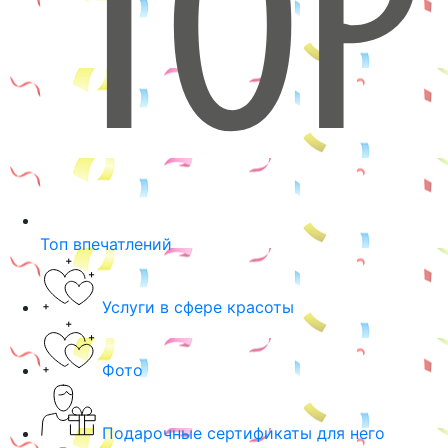
Топ впечатлений
Услуги в сфере красоты
Фото
Подарочные сертификаты для него