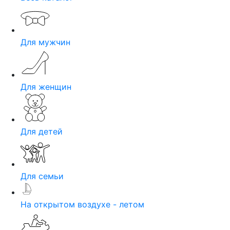
Для мужчин
Для женщин
Для детей
Для семьи
На открытом воздухе - летом