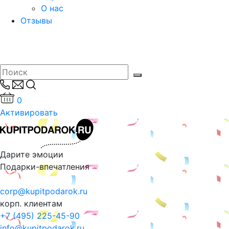
О нас
Отзывы
0
Активировать
Дарите эмоции
Подарки-впечатления
corp@kupitpodarok.ru
корп. клиентам
+7 (495) 225-45-90
info@kupitpodarok.ru