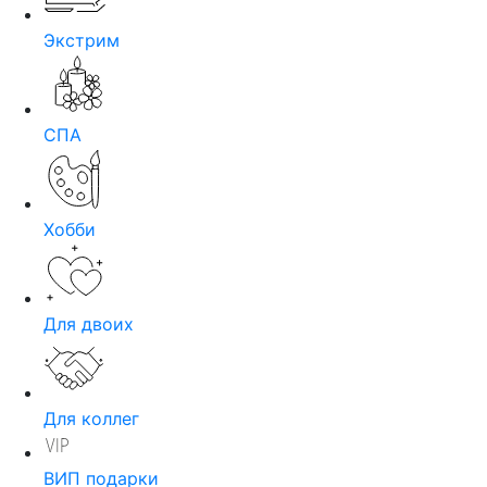
Экстрим
СПА
Хобби
Для двоих
Для коллег
ВИП подарки