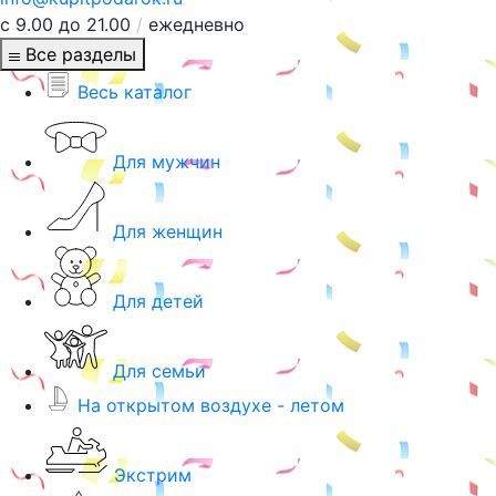
с 9.00 до 21.00
/
ежедневно
Все разделы
Весь каталог
Для мужчин
Для женщин
Для детей
Для семьи
На открытом воздухе - летом
Экстрим