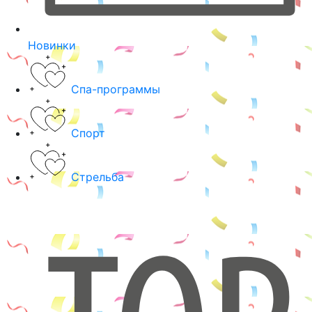
Новинки
Спа-программы
Спорт
Стрельба