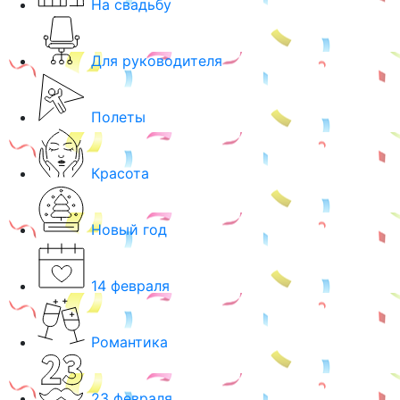
На свадьбу
Для руководителя
Полеты
Красота
Новый год
14 февраля
Романтика
23 февраля