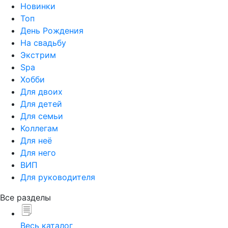
Новинки
Топ
День Рождения
На свадьбу
Экстрим
Spa
Хобби
Для двоих
Для детей
Для семьи
Коллегам
Для неё
Для него
ВИП
Для руководителя
Все разделы
Весь каталог