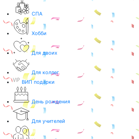
СПА
Хобби
Для двоих
Для коллег
ВИП подарки
День рождения
Для учителей