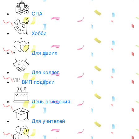
СПА
Хобби
Для двоих
Для коллег
ВИП подарки
День рождения
Для учителей