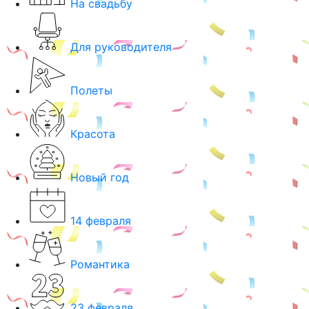
На свадьбу
Для руководителя
Полеты
Красота
Новый год
14 февраля
Романтика
23 февраля