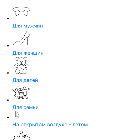
Для мужчин
Для женщин
Для детей
Для семьи
На открытом воздухе - летом