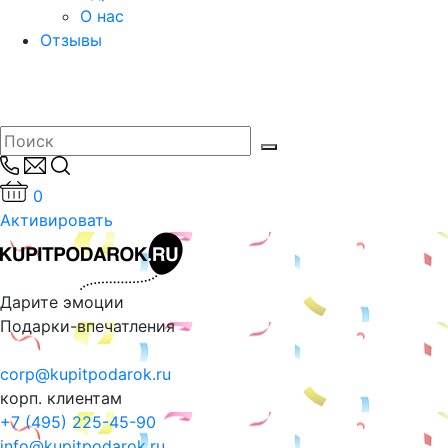
О нас
Отзывы
0
Активировать
Дарите эмоции
Подарки-впечатления
corp@kupitpodarok.ru
корп. клиентам
+7 (495) 225-45-90
info@kupitpodarok.ru