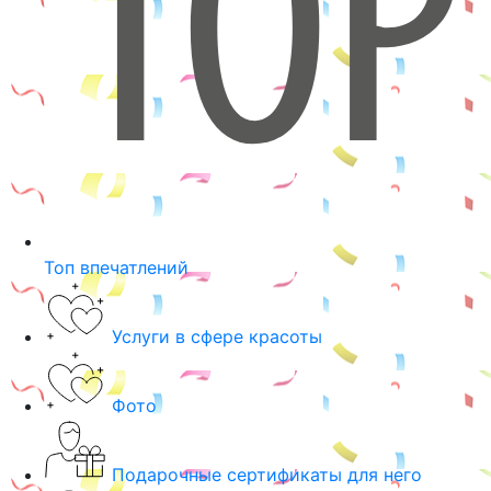
Топ впечатлений
Услуги в сфере красоты
Фото
Подарочные сертификаты для него