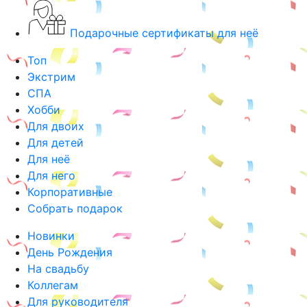
Подарочные сертификаты для неё
Топ
Экстрим
СПА
Хобби
Для двоих
Для детей
Для неё
Для него
Корпоративные
Собрать подарок
Новинки
День Рождения
На свадьбу
Коллегам
Для руководителя