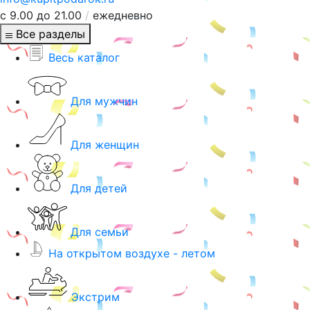
с 9.00 до 21.00
/
ежедневно
Все разделы
Весь каталог
Для мужчин
Для женщин
Для детей
Для семьи
На открытом воздухе - летом
Экстрим