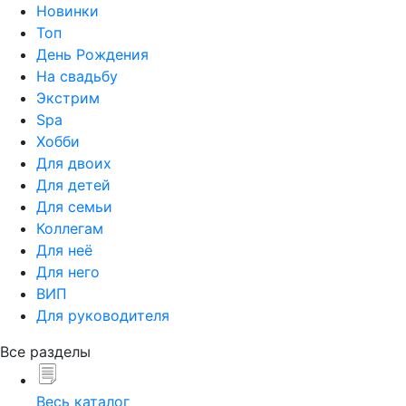
Новинки
Топ
День Рождения
На свадьбу
Экстрим
Spa
Хобби
Для двоих
Для детей
Для семьи
Коллегам
Для неё
Для него
ВИП
Для руководителя
Все разделы
Весь каталог