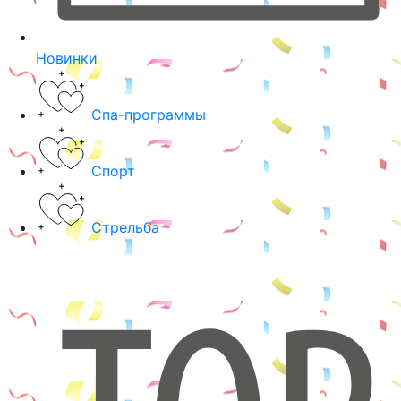
Новинки
Спа-программы
Спорт
Стрельба