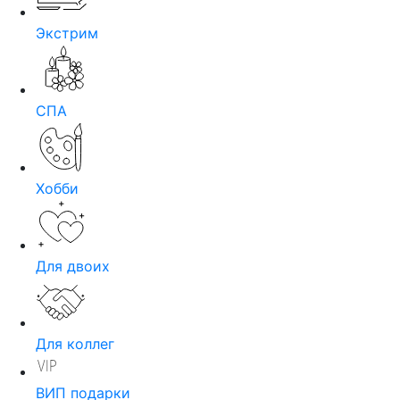
Экстрим
СПА
Хобби
Для двоих
Для коллег
ВИП подарки