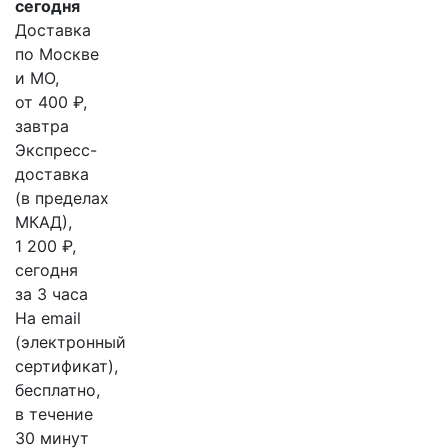
сегодня
Доставка
по Москве
и МО,
от 400 ₽,
завтра
Экспресс-
доставка
(в пределах
МКАД),
1 200 ₽,
сегодня
за 3 часа
На email
(электронный
сертификат),
бесплатно,
в течение
30 минут