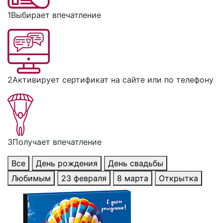
1
Выбирает впечатление
2
Активирует сертификат на сайте или по телефону
3
Получает впечатление
Все
День рождения
День свадьбы
Любимым
23 февраля
8 марта
Открытка