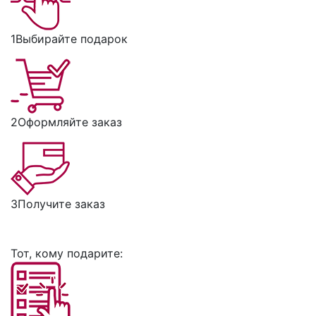
1
Выбирайте подарок
2
Оформляйте заказ
3
Получите заказ
Тот, кому подарите: