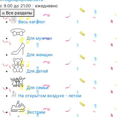
с 9.00 до 21.00
/
ежедневно
Все разделы
Весь каталог
Для мужчин
Для женщин
Для детей
Для семьи
На открытом воздухе - летом
Экстрим