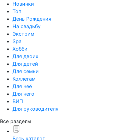
Новинки
Топ
День Рождения
На свадьбу
Экстрим
Spa
Хобби
Для двоих
Для детей
Для семьи
Коллегам
Для неё
Для него
ВИП
Для руководителя
Все разделы
Весь каталог