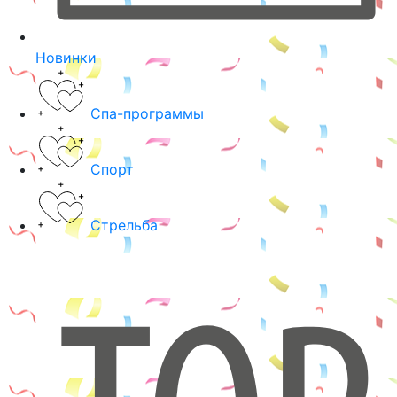
Новинки
Спа-программы
Спорт
Стрельба