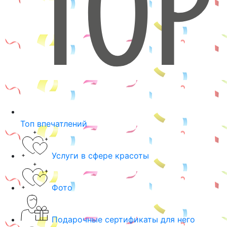
Топ впечатлений
Услуги в сфере красоты
Фото
Подарочные сертификаты для него