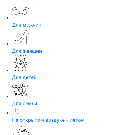
Для мужчин
Для женщин
Для детей
Для семьи
На открытом воздухе - летом