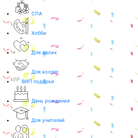
СПА
Хобби
Для двоих
Для коллег
ВИП подарки
День рождения
Для учителей