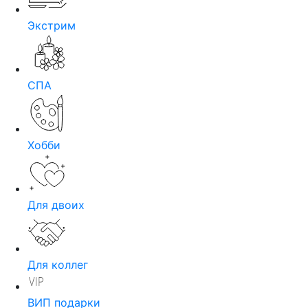
Экстрим
СПА
Хобби
Для двоих
Для коллег
ВИП подарки