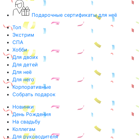
Подарочные сертификаты для неё
Топ
Экстрим
СПА
Хобби
Для двоих
Для детей
Для неё
Для него
Корпоративные
Собрать подарок
Новинки
День Рождения
На свадьбу
Коллегам
Для руководителя