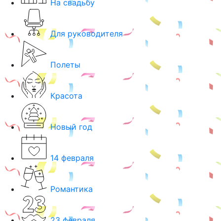
На свадьбу
Для руководителя
Полеты
Красота
Новый год
14 февраля
Романтика
23 февраля