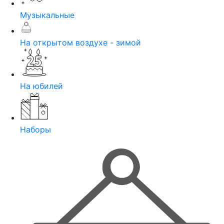
Музыкальные
На открытом воздухе - зимой
На юбилей
Наборы