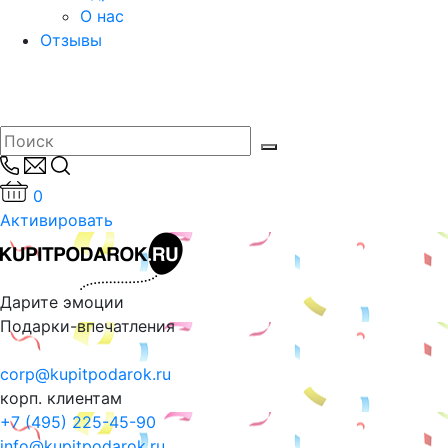
О нас
Отзывы
0
Активировать
Дарите эмоции
Подарки-впечатления
corp@kupitpodarok.ru
корп. клиентам
+7 (495) 225-45-90
info@kupitpodarok.ru