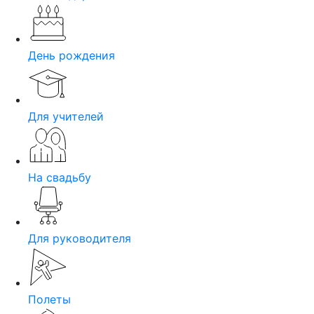
День рождения
Для учителей
На свадьбу
Для руководителя
Полеты