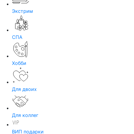
Экстрим
СПА
Хобби
Для двоих
Для коллег
ВИП подарки