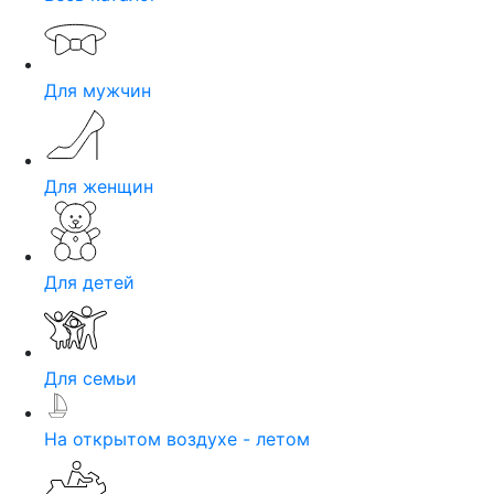
Для мужчин
Для женщин
Для детей
Для семьи
На открытом воздухе - летом