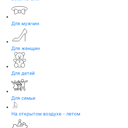
Для мужчин
Для женщин
Для детей
Для семьи
На открытом воздухе - летом