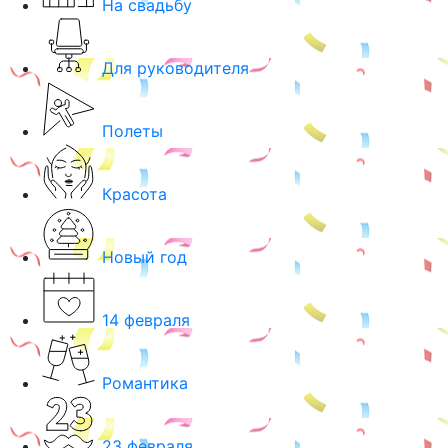
На свадьбу
Для руководителя
Полеты
Красота
Новый год
14 февраля
Романтика
23 февраля