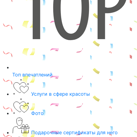
Топ впечатлений
Услуги в сфере красоты
Фото
Подарочные сертификаты для него