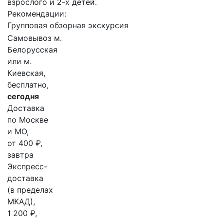
взрослого и 2-х детей.
Рекомендации:
Групповая обзорная экскурсия
Самовывоз м.
Белорусская
или м.
Киевская,
бесплатно,
сегодня
Доставка
по Москве
и МО,
от 400 ₽,
завтра
Экспресс-
доставка
(в пределах
МКАД),
1 200 ₽,