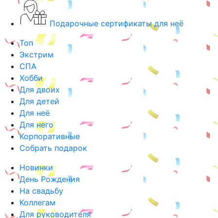
Подарочные сертификаты для неё
Топ
Экстрим
СПА
Хобби
Для двоих
Для детей
Для неё
Для него
Корпоративные
Собрать подарок
Новинки
День Рождения
На свадьбу
Коллегам
Для руководителя