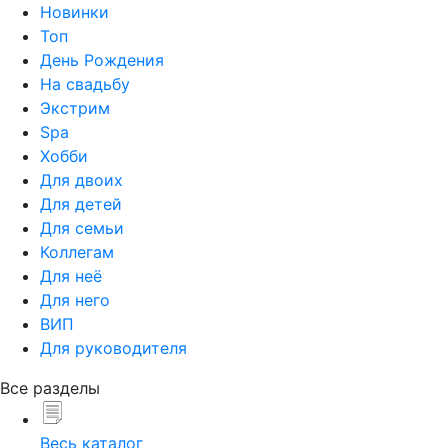
Новинки
Топ
День Рождения
На свадьбу
Экстрим
Spa
Хобби
Для двоих
Для детей
Для семьи
Коллегам
Для неё
Для него
ВИП
Для руководителя
Все разделы
Весь каталог