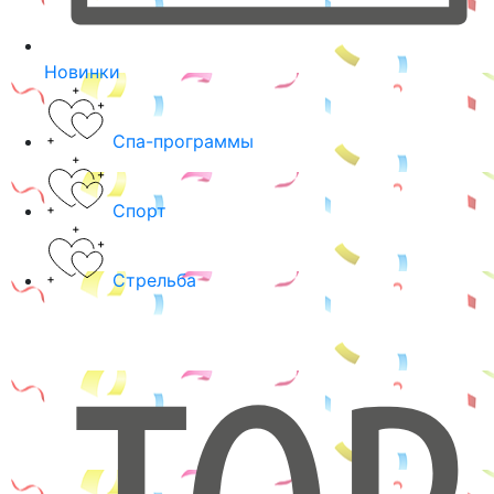
Новинки
Спа-программы
Спорт
Стрельба