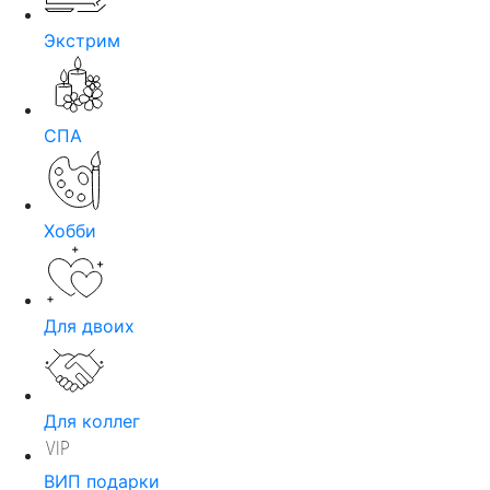
Экстрим
СПА
Хобби
Для двоих
Для коллег
ВИП подарки