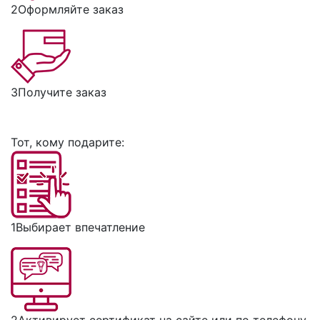
2
Оформляйте заказ
3
Получите заказ
Тот, кому подарите:
1
Выбирает впечатление