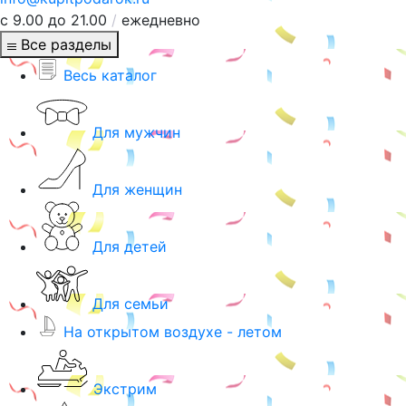
с 9.00 до 21.00
/
ежедневно
Все разделы
Весь каталог
Для мужчин
Для женщин
Для детей
Для семьи
На открытом воздухе - летом
Экстрим