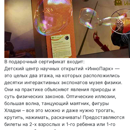
В подарочный сертификат входит:
Детский центр научных открытий «ИнноПарк» —
это целых два этажа, на которых расположились
десятки интерактивных экспонатов музея физики.
Они на практике объясняют явления природы и
суть физических законов. Оптические иллюзии,
большая волна, танцующий маятник, фигуры
Хладни – все это можно и даже нужно трогать,
крутить, нажимать, раскачивать! Предоставляются
билеты на 2-х взрослых и 1-го ребенка или 1-го