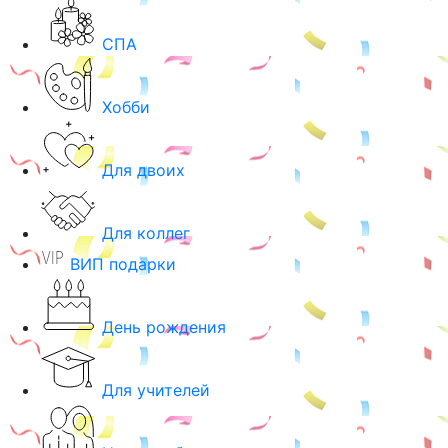
СПА
Хобби
Для двоих
Для коллег
ВИП подарки
День рождения
Для учителей