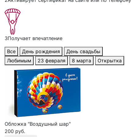
2
Активирует сертификат на сайте или по телефону
3
Получает впечатление
Все
День рождения
День свадьбы
Любимым
23 февраля
8 марта
Открытка
Обложка "Воздушный шар"
200 руб.