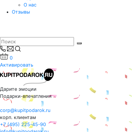
О нас
Отзывы
0
Активировать
Дарите эмоции
Подарки-впечатления
corp@kupitpodarok.ru
корп. клиентам
+7 (495) 225-45-90
info@kupitpodarok.ru