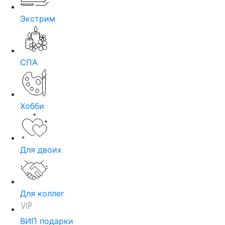
Экстрим
СПА
Хобби
Для двоих
Для коллег
ВИП подарки