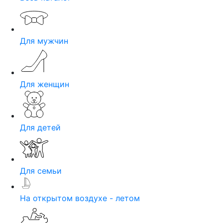
Для мужчин
Для женщин
Для детей
Для семьи
На открытом воздухе - летом