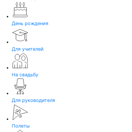
День рождения
Для учителей
На свадьбу
Для руководителя
Полеты