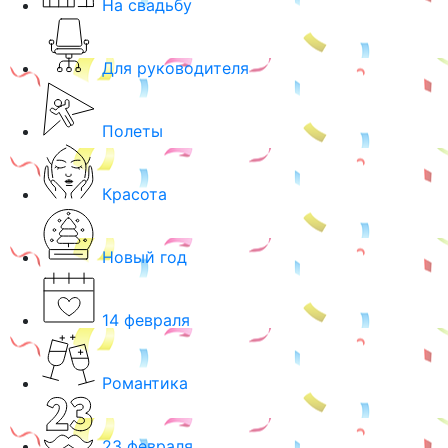
На свадьбу
Для руководителя
Полеты
Красота
Новый год
14 февраля
Романтика
23 февраля