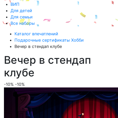
ВИП
Для детей
Для семьи
Все наборы
Каталог впечатлений
Подарочные сертификаты Хобби
Вечер в стендап клубе
Вечер в стендап
клубе
-10%
-10%