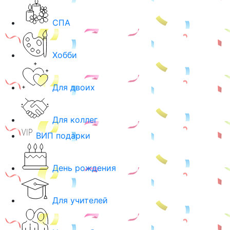
СПА
Хобби
Для двоих
Для коллег
ВИП подарки
День рождения
Для учителей