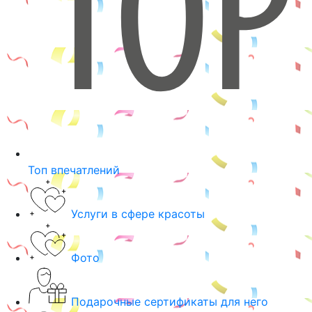
Топ впечатлений
Услуги в сфере красоты
Фото
Подарочные сертификаты для него