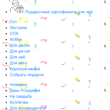
Подарочные сертификаты для неё
Топ
Экстрим
СПА
Хобби
Для двоих
Для детей
Для неё
Для него
Корпоративные
Собрать подарок
Новинки
День Рождения
На свадьбу
Коллегам
Для руководителя