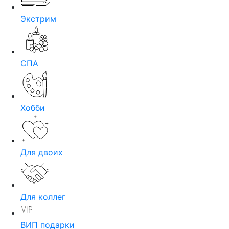
Экстрим
СПА
Хобби
Для двоих
Для коллег
ВИП подарки