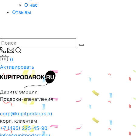
О нас
Отзывы
0
Активировать
Дарите эмоции
Подарки-впечатления
corp@kupitpodarok.ru
корп. клиентам
+7 (495) 225-45-90
info@kupitpodarok.ru