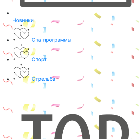
Новинки
Спа-программы
Спорт
Стрельба