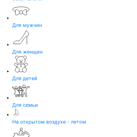
Для мужчин
Для женщин
Для детей
Для семьи
На открытом воздухе - летом