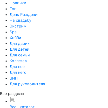
Новинки
Топ
День Рождения
На свадьбу
Экстрим
Spa
Хобби
Для двоих
Для детей
Для семьи
Коллегам
Для неё
Для него
ВИП
Для руководителя
Все разделы
Весь каталог