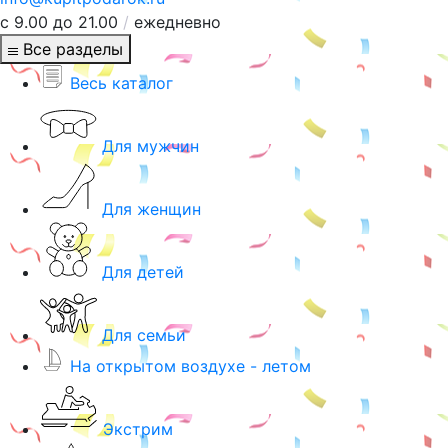
с 9.00 до 21.00
/
ежедневно
Все разделы
Весь каталог
Для мужчин
Для женщин
Для детей
Для семьи
На открытом воздухе - летом
Экстрим