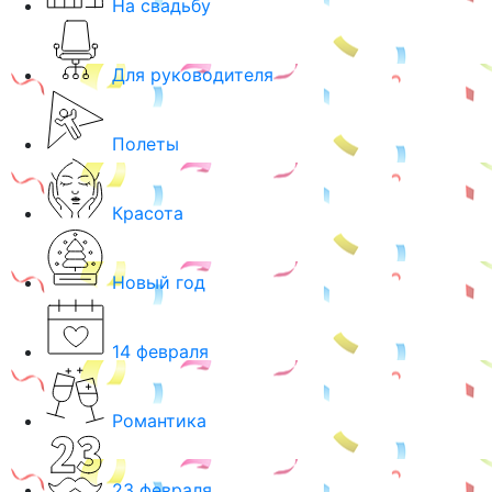
На свадьбу
Для руководителя
Полеты
Красота
Новый год
14 февраля
Романтика
23 февраля