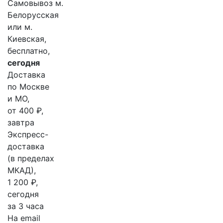
Самовывоз м.
Белорусская
или м.
Киевская,
бесплатно,
сегодня
Доставка
по Москве
и МО,
от 400 ₽,
завтра
Экспресс-
доставка
(в пределах
МКАД),
1 200 ₽,
сегодня
за 3 часа
На email