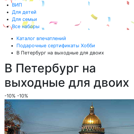
ВИП
Для детей
Для семьи
Все наборы
Каталог впечатлений
Подарочные сертификаты Хобби
В Петербург на выходные для двоих
В Петербург на
выходные для двоих
-10%
-10%