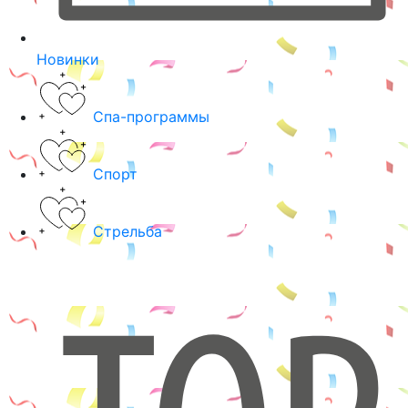
Новинки
Спа-программы
Спорт
Стрельба