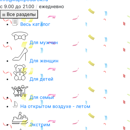
с 9.00 до 21.00
/
ежедневно
Все разделы
Весь каталог
Для мужчин
Для женщин
Для детей
Для семьи
На открытом воздухе - летом
Экстрим