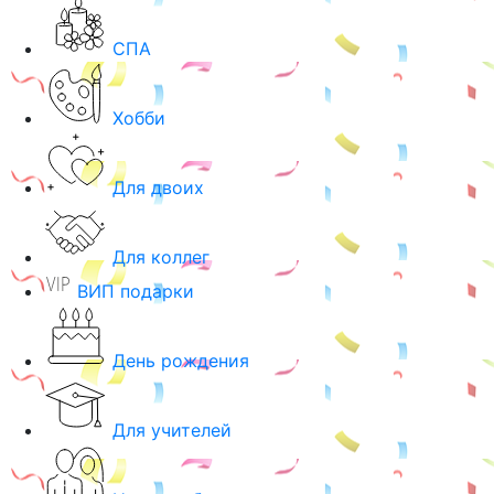
СПА
Хобби
Для двоих
Для коллег
ВИП подарки
День рождения
Для учителей