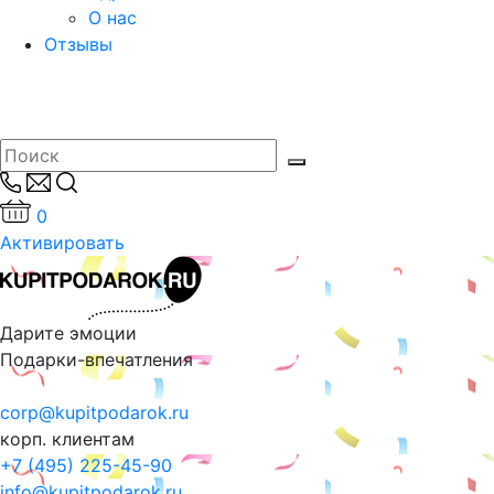
О нас
Отзывы
0
Активировать
Дарите эмоции
Подарки-впечатления
corp@kupitpodarok.ru
корп. клиентам
+7 (495) 225-45-90
info@kupitpodarok.ru