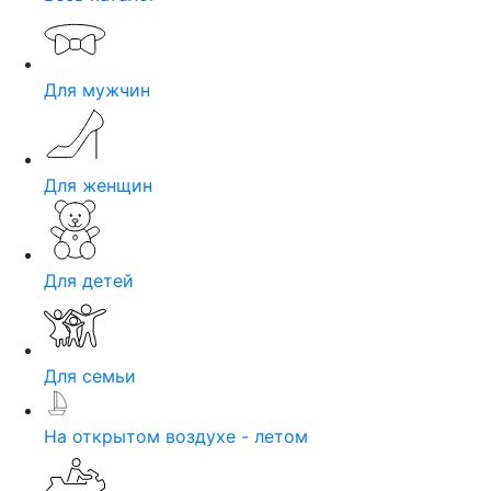
Для мужчин
Для женщин
Для детей
Для семьи
На открытом воздухе - летом