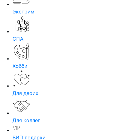
Экстрим
СПА
Хобби
Для двоих
Для коллег
ВИП подарки