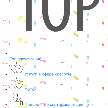
Топ впечатлений
Услуги в сфере красоты
Фото
Подарочные сертификаты для него