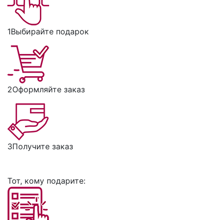
1
Выбирайте подарок
2
Оформляйте заказ
3
Получите заказ
Тот, кому подарите: