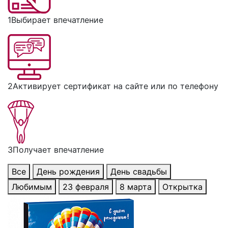
1
Выбирает впечатление
2
Активирует сертификат на сайте или по телефону
3
Получает впечатление
Все
День рождения
День свадьбы
Любимым
23 февраля
8 марта
Открытка