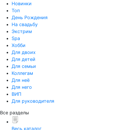
Новинки
Топ
День Рождения
На свадьбу
Экстрим
Spa
Хобби
Для двоих
Для детей
Для семьи
Коллегам
Для неё
Для него
ВИП
Для руководителя
Все разделы
Весь каталог