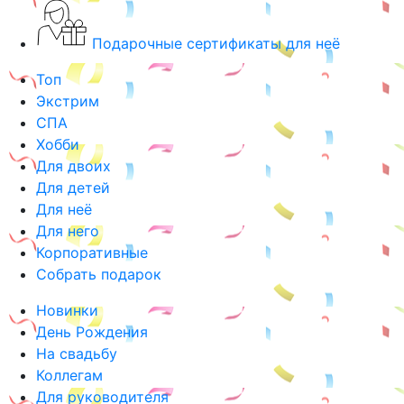
Подарочные сертификаты для неё
Топ
Экстрим
СПА
Хобби
Для двоих
Для детей
Для неё
Для него
Корпоративные
Собрать подарок
Новинки
День Рождения
На свадьбу
Коллегам
Для руководителя