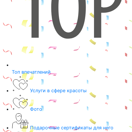
Топ впечатлений
Услуги в сфере красоты
Фото
Подарочные сертификаты для него