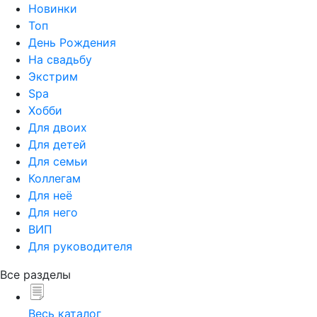
Новинки
Топ
День Рождения
На свадьбу
Экстрим
Spa
Хобби
Для двоих
Для детей
Для семьи
Коллегам
Для неё
Для него
ВИП
Для руководителя
Все разделы
Весь каталог