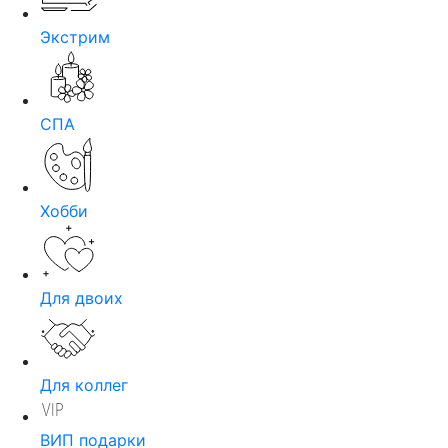
Экстрим
СПА
Хобби
Для двоих
Для коллег
ВИП подарки