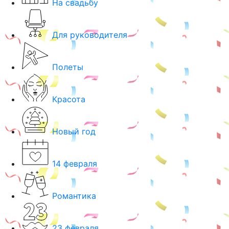
На свадьбу
Для руководителя
Полеты
Красота
Новый год
14 февраля
Романтика
23 февраля