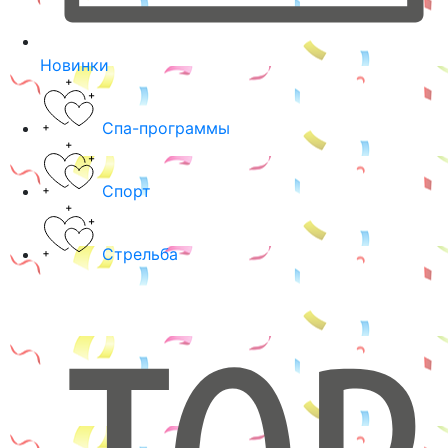
Новинки
Спа-программы
Спорт
Стрельба