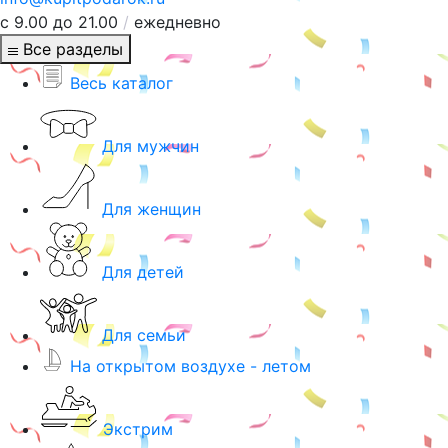
с 9.00 до 21.00
/
ежедневно
Все разделы
Весь каталог
Для мужчин
Для женщин
Для детей
Для семьи
На открытом воздухе - летом
Экстрим