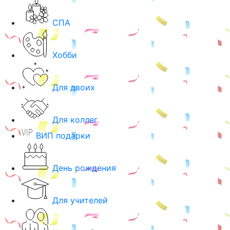
СПА
Хобби
Для двоих
Для коллег
ВИП подарки
День рождения
Для учителей