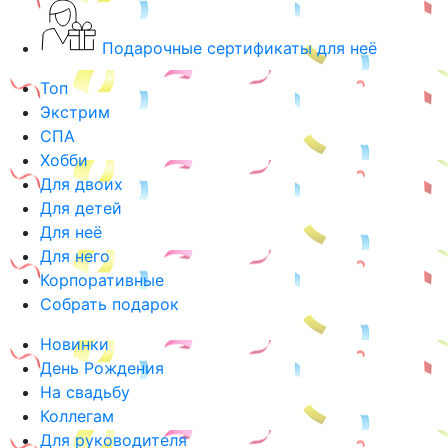
Подарочные сертификаты для неё
Топ
Экстрим
СПА
Хобби
Для двоих
Для детей
Для неё
Для него
Корпоративные
Собрать подарок
Новинки
День Рождения
На свадьбу
Коллегам
Для руководителя