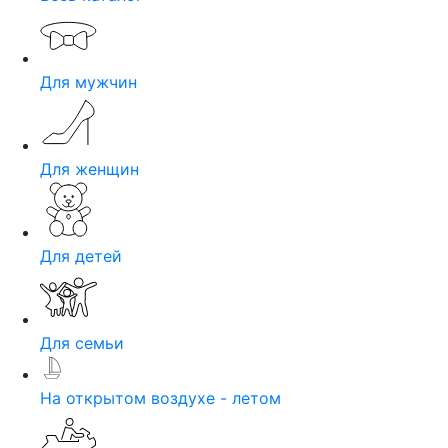
Для мужчин
Для женщин
Для детей
Для семьи
На открытом воздухе - летом