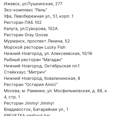
Ижевск, ул.Пушкинская, 277
Эко-комплекс "Лель"
Уфа, Левобережная ул., 51, корп. 1
Ресторан ПАБ 102
Калуга, ул.Суворова, 102А
Ресторан Gray Goose
Мурманск, проспект Ленина, 52
Морской ресторан Lucky Fish
Нижний Новгород, ул. Алексеевская, 10/16
Рыбный ресторан "Магадан"
Нижний Новгород, Октябрьская пл.1
Стейкхаус "Митрич"
Нижний Новгород, Ковалихинская, 8
Ресторан "Остерия Amici"
Москва, м. Раменки, ул. Мосфильмовская, д. 88, к.
4, стр. 1
Ресторан Jimmy! Jimmy!
Владивосток, Батарейная ул., 1
KREVETKA seafood bar