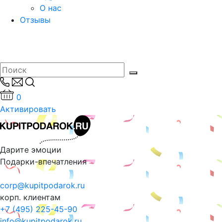
О нас
Отзывы
0
Активировать
Дарите эмоции
Подарки-впечатления
corp@kupitpodarok.ru
корп. клиентам
+7 (495) 225-45-90
info@kupitpodarok.ru