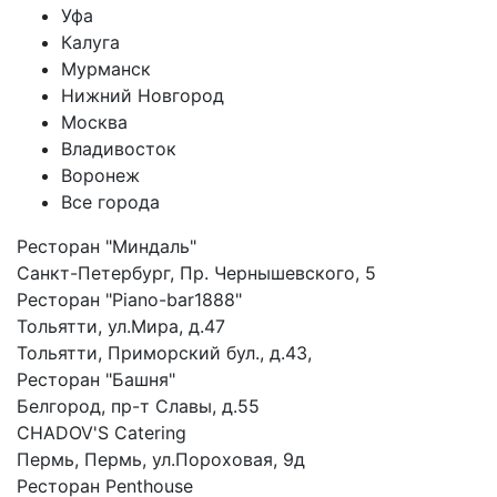
Уфа
Калуга
Мурманск
Нижний Новгород
Москва
Владивосток
Воронеж
Все города
Ресторан "Миндаль"
Санкт-Петербург, Пр. Чернышевского, 5
Ресторан "Piano-bar1888"
Тольятти, ул.Мира, д.47
Тольятти, Приморский бул., д.43,
Ресторан "Башня"
Белгород, пр-т Славы, д.55
CHADOV'S Catering
Пермь, Пермь, ул.Пороховая, 9д
Ресторан Penthouse