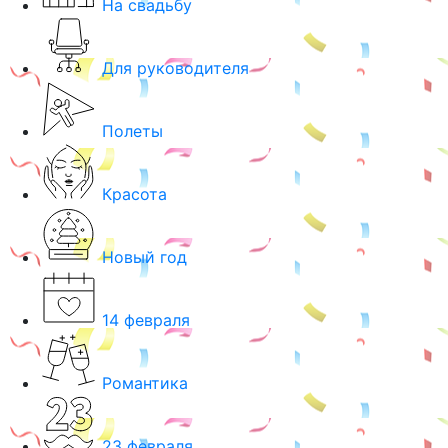
На свадьбу
Для руководителя
Полеты
Красота
Новый год
14 февраля
Романтика
23 февраля