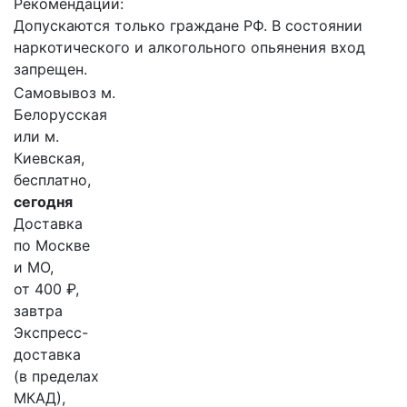
Рекомендации:
Допускаются только граждане РФ. В состоянии
наркотического и алкогольного опьянения вход
запрещен.
Самовывоз м.
Белорусская
или м.
Киевская,
бесплатно,
сегодня
Доставка
по Москве
и МО,
от 400 ₽,
завтра
Экспресс-
доставка
(в пределах
МКАД),