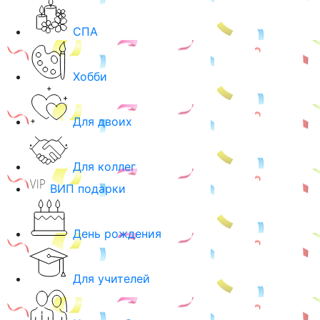
СПА
Хобби
Для двоих
Для коллег
ВИП подарки
День рождения
Для учителей