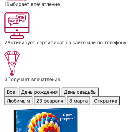
1
Выбирает впечатление
2
Активирует сертификат на сайте или по телефону
3
Получает впечатление
Все
День рождения
День свадьбы
Любимым
23 февраля
8 марта
Открытка