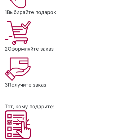
1
Выбирайте подарок
2
Оформляйте заказ
3
Получите заказ
Тот, кому подарите: