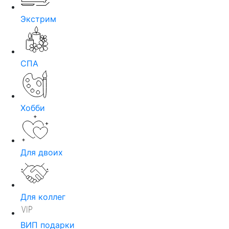
Экстрим
СПА
Хобби
Для двоих
Для коллег
ВИП подарки