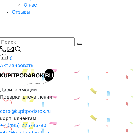
О нас
Отзывы
0
Активировать
Дарите эмоции
Подарки-впечатления
corp@kupitpodarok.ru
корп. клиентам
+7 (495) 225-45-90
info@kupitpodarok.ru