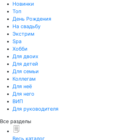
Новинки
Топ
День Рождения
На свадьбу
Экстрим
Spa
Хобби
Для двоих
Для детей
Для семьи
Коллегам
Для неё
Для него
ВИП
Для руководителя
Все разделы
Весь каталог