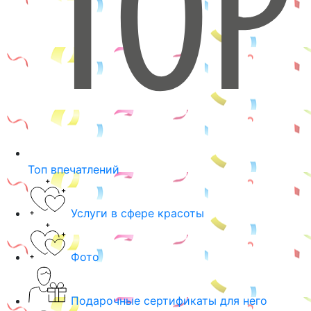
Топ впечатлений
Услуги в сфере красоты
Фото
Подарочные сертификаты для него