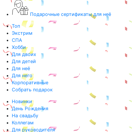
Подарочные сертификаты для неё
Топ
Экстрим
СПА
Хобби
Для двоих
Для детей
Для неё
Для него
Корпоративные
Собрать подарок
Новинки
День Рождения
На свадьбу
Коллегам
Для руководителя