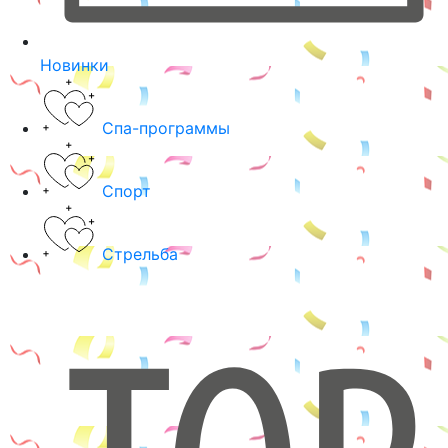
Новинки
Спа-программы
Спорт
Стрельба