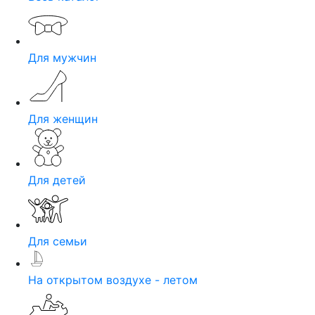
Для мужчин
Для женщин
Для детей
Для семьи
На открытом воздухе - летом