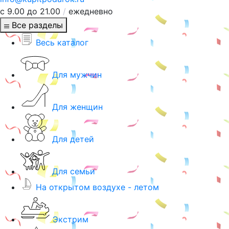
с 9.00 до 21.00
/
ежедневно
Все разделы
Весь каталог
Для мужчин
Для женщин
Для детей
Для семьи
На открытом воздухе - летом
Экстрим