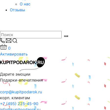
О нас
Отзывы
0
Активировать
Дарите эмоции
Подарки-впечатления
corp@kupitpodarok.ru
корп. клиентам
+7 (495) 225-45-90
info@kupitpodarok.ru