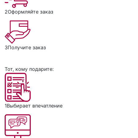
2
Оформляйте заказ
3
Получите заказ
Тот, кому подарите:
1
Выбирает впечатление