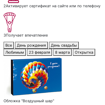
2
Активирует сертификат на сайте или по телефону
3
Получает впечатление
Все
День рождения
День свадьбы
Любимым
23 февраля
8 марта
Открытка
Обложка "Воздушный шар"