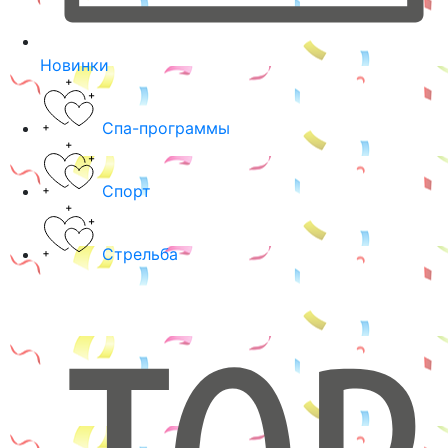
Новинки
Спа-программы
Спорт
Стрельба