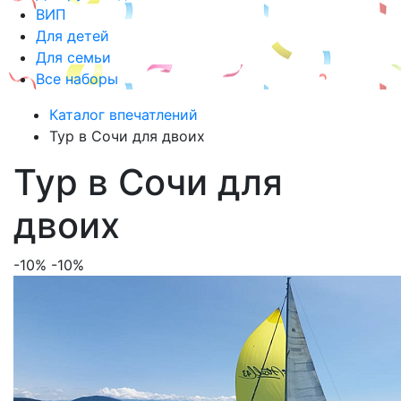
ВИП
Для детей
Для семьи
Все наборы
Каталог впечатлений
Тур в Сочи для двоих
Тур в Сочи для
двоих
-10%
-10%