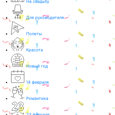
На свадьбу
Для руководителя
Полеты
Красота
Новый год
14 февраля
Романтика
23 февраля