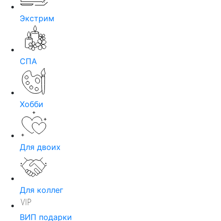
Экстрим
СПА
Хобби
Для двоих
Для коллег
ВИП подарки