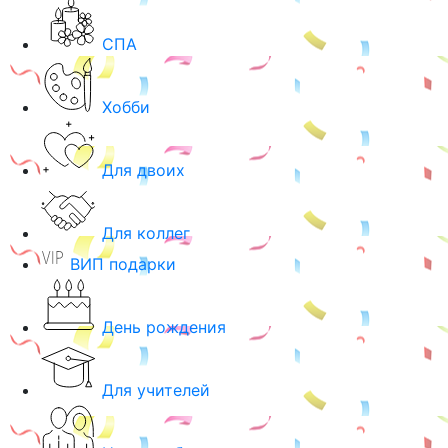
СПА
Хобби
Для двоих
Для коллег
ВИП подарки
День рождения
Для учителей