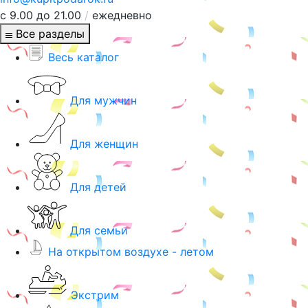
с 9.00 до 21.00
/
ежедневно
Все разделы
Весь каталог
Для мужчин
Для женщин
Для детей
Для семьи
На открытом воздухе - летом
Экстрим