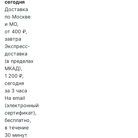
сегодня
Доставка
по Москве
и МО,
от 400 ₽,
завтра
Экспресс-
доставка
(в пределах
МКАД),
1 200 ₽,
сегодня
за 3 часа
На email
(электронный
сертификат),
бесплатно,
в течение
30 минут