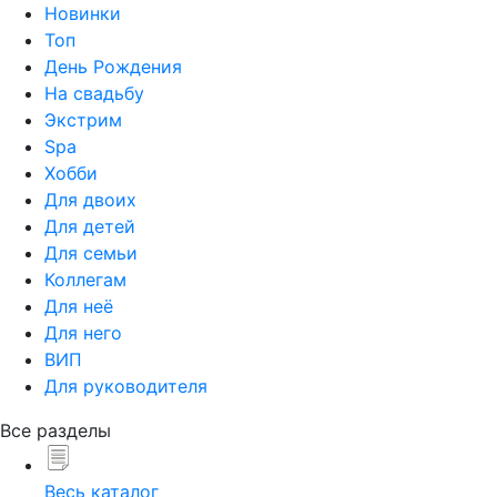
Новинки
Топ
День Рождения
На свадьбу
Экстрим
Spa
Хобби
Для двоих
Для детей
Для семьи
Коллегам
Для неё
Для него
ВИП
Для руководителя
Все разделы
Весь каталог