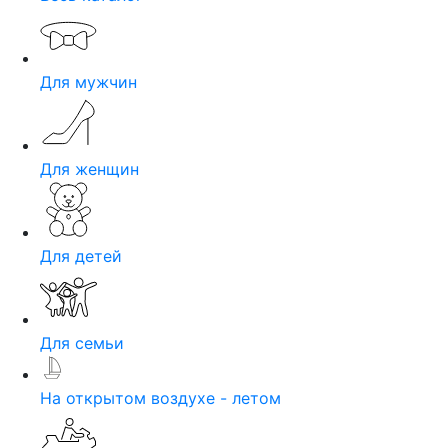
Для мужчин
Для женщин
Для детей
Для семьи
На открытом воздухе - летом