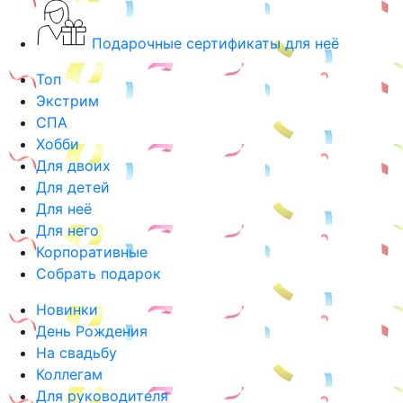
Подарочные сертификаты для неё
Топ
Экстрим
СПА
Хобби
Для двоих
Для детей
Для неё
Для него
Корпоративные
Собрать подарок
Новинки
День Рождения
На свадьбу
Коллегам
Для руководителя