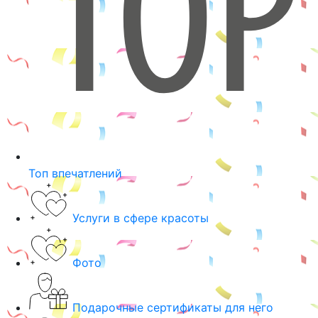
Топ впечатлений
Услуги в сфере красоты
Фото
Подарочные сертификаты для него