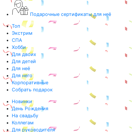
Подарочные сертификаты для неё
Топ
Экстрим
СПА
Хобби
Для двоих
Для детей
Для неё
Для него
Корпоративные
Собрать подарок
Новинки
День Рождения
На свадьбу
Коллегам
Для руководителя