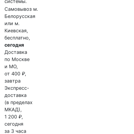
системы.
Самовывоз м.
Белорусская
или м.
Киевская,
бесплатно,
сегодня
Доставка
по Москве
и МО,
от 400 ₽,
завтра
Экспресс-
доставка
(в пределах
МКАД),
1 200 ₽,
сегодня
за 3 часа