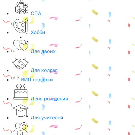
СПА
Хобби
Для двоих
Для коллег
ВИП подарки
День рождения
Для учителей