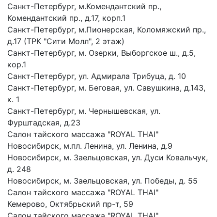
Санкт-Петербург, м.Комендантский пр.,
Комендантский пр., д.17, корп.1
Санкт-Петербург, м.Пионерская, Коломяжский пр.,
д.17 (ТРК "Сити Молл", 2 этаж)
Санкт-Петербург, м. Озерки, Выборгское ш., д.5,
кор.1
Санкт-Петербург, ул. Адмирала Трибуца, д. 10
Санкт-Петербург, м. Беговая, ул. Савушкина, д.143,
к. 1
Санкт-Петербург, м. Чернышевская, ул.
Фурштадская, д.23
Салон тайского массажа "ROYAL THAI"
Новосибирск, м.пл. Ленина, ул. Ленина, д.9
Новосибирск, м. Заельцовская, ул. Дуси Ковальчук,
д. 248
Новосибирск, м. Заельцовская, ул. Победы, д. 55
Салон тайского массажа "ROYAL THAI"
Кемерово, Октябрьский пр-т, 59
Салон тайского массажа "ROYAL THAI"