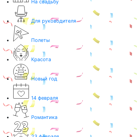
На свадьбу
Для руководителя
Полеты
Красота
Новый год
14 февраля
Романтика
23 февраля