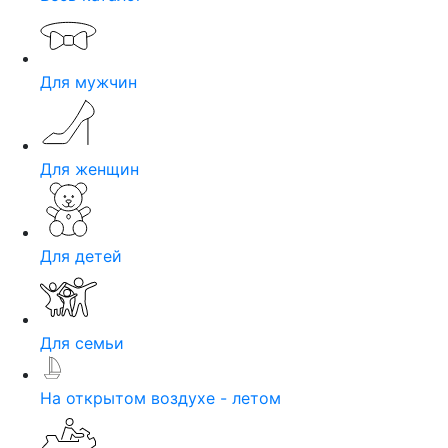
Для мужчин
Для женщин
Для детей
Для семьи
На открытом воздухе - летом