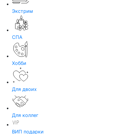
Экстрим
СПА
Хобби
Для двоих
Для коллег
ВИП подарки