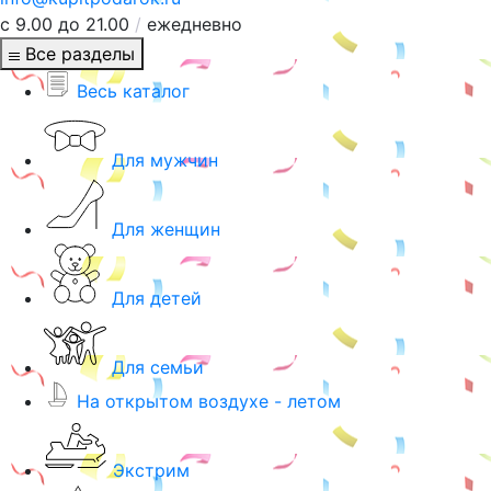
с 9.00 до 21.00
/
ежедневно
Все разделы
Весь каталог
Для мужчин
Для женщин
Для детей
Для семьи
На открытом воздухе - летом
Экстрим