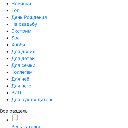
Новинки
Топ
День Рождения
На свадьбу
Экстрим
Spa
Хобби
Для двоих
Для детей
Для семьи
Коллегам
Для неё
Для него
ВИП
Для руководителя
Все разделы
Весь каталог