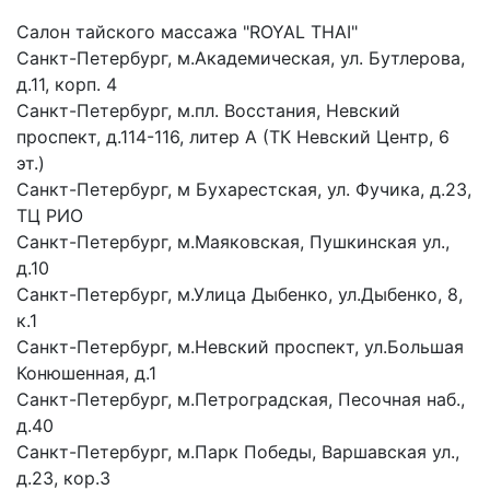
Салон тайского массажа "ROYAL THAI"
Санкт-Петербург, м.Академическая, ул. Бутлерова,
д.11, корп. 4
Санкт-Петербург, м.пл. Восстания, Невский
проспект, д.114-116, литер А (ТК Невский Центр, 6
эт.)
Санкт-Петербург, м Бухарестская, ул. Фучика, д.23,
ТЦ РИО
Санкт-Петербург, м.Маяковская, Пушкинская ул.,
д.10
Санкт-Петербург, м.Улица Дыбенко, ул.Дыбенко, 8,
к.1
Санкт-Петербург, м.Невский проспект, ул.Большая
Конюшенная, д.1
Санкт-Петербург, м.Петроградская, Песочная наб.,
д.40
Санкт-Петербург, м.Парк Победы, Варшавская ул.,
д.23, кор.3