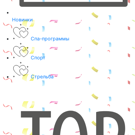
Новинки
Спа-программы
Спорт
Стрельба