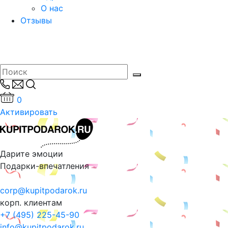
О нас
Отзывы
0
Активировать
Дарите эмоции
Подарки-впечатления
corp@kupitpodarok.ru
корп. клиентам
+7 (495) 225-45-90
info@kupitpodarok.ru