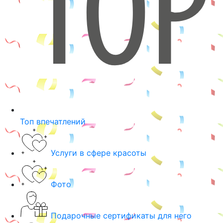
Топ впечатлений
Услуги в сфере красоты
Фото
Подарочные сертификаты для него