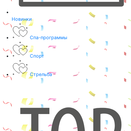
Новинки
Спа-программы
Спорт
Стрельба