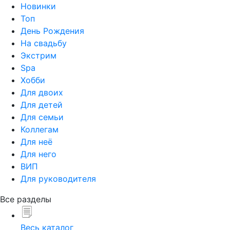
Новинки
Топ
День Рождения
На свадьбу
Экстрим
Spa
Хобби
Для двоих
Для детей
Для семьи
Коллегам
Для неё
Для него
ВИП
Для руководителя
Все разделы
Весь каталог