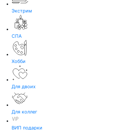
Экстрим
СПА
Хобби
Для двоих
Для коллег
ВИП подарки