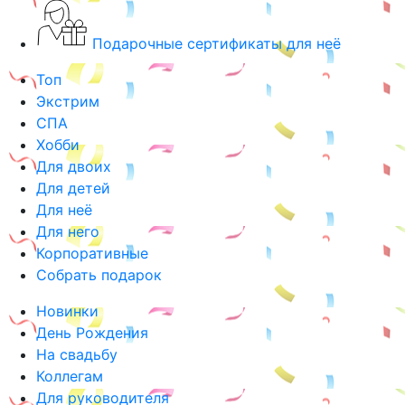
Подарочные сертификаты для неё
Топ
Экстрим
СПА
Хобби
Для двоих
Для детей
Для неё
Для него
Корпоративные
Собрать подарок
Новинки
День Рождения
На свадьбу
Коллегам
Для руководителя