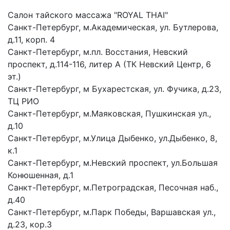
Салон тайского массажа "ROYAL THAI"
Санкт-Петербург, м.Академическая, ул. Бутлерова,
д.11, корп. 4
Санкт-Петербург, м.пл. Восстания, Невский
проспект, д.114-116, литер А (ТК Невский Центр, 6
эт.)
Санкт-Петербург, м Бухарестская, ул. Фучика, д.23,
ТЦ РИО
Санкт-Петербург, м.Маяковская, Пушкинская ул.,
д.10
Санкт-Петербург, м.Улица Дыбенко, ул.Дыбенко, 8,
к.1
Санкт-Петербург, м.Невский проспект, ул.Большая
Конюшенная, д.1
Санкт-Петербург, м.Петроградская, Песочная наб.,
д.40
Санкт-Петербург, м.Парк Победы, Варшавская ул.,
д.23, кор.3