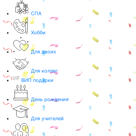
СПА
Хобби
Для двоих
Для коллег
ВИП подарки
День рождения
Для учителей