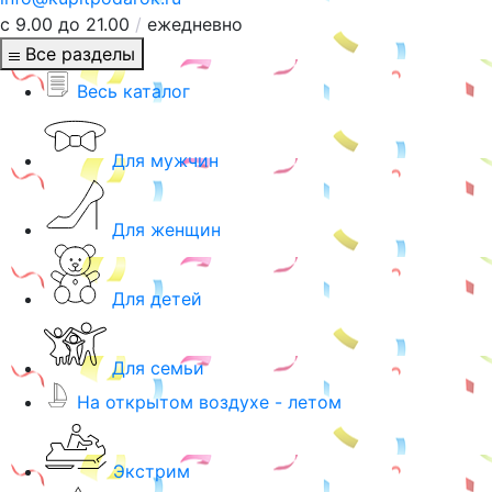
с 9.00 до 21.00
/
ежедневно
Все разделы
Весь каталог
Для мужчин
Для женщин
Для детей
Для семьи
На открытом воздухе - летом
Экстрим