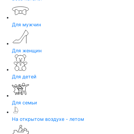
Для мужчин
Для женщин
Для детей
Для семьи
На открытом воздухе - летом