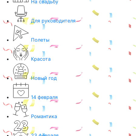
На свадьбу
Для руководителя
Полеты
Красота
Новый год
14 февраля
Романтика
23 февраля