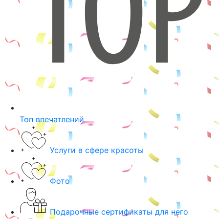
Топ впечатлений
Услуги в сфере красоты
Фото
Подарочные сертификаты для него