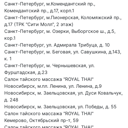
Санкт-Петербург, м.Комендантский пр.,
Комендантский пр., д.17, корп.1
Санкт-Петербург, м.Пионерская, Коломяжский пр.,
д.17 (ТРК "Сити Молл", 2 этаж)
Санкт-Петербург, м. Озерки, Выборгское ш., д.5,
кор.1
Санкт-Петербург, ул. Адмирала Трибуца, д. 10
Санкт-Петербург, м. Беговая, ул. Савушкина, д.143,
к. 1
Санкт-Петербург, м. Чернышевская, ул.
Фурштадская, д.23
Салон тайского массажа "ROYAL THAI"
Новосибирск, м.пл. Ленина, ул. Ленина, д.9
Новосибирск, м. Заельцовская, ул. Дуси Ковальчук,
д. 248
Новосибирск, м. Заельцовская, ул. Победы, д. 55
Салон тайского массажа "ROYAL THAI"
Кемерово, Октябрьский пр-т, 59
Салон тайского массажа "ROYAL THAI"