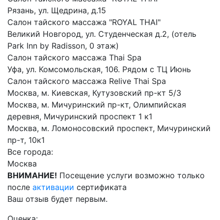
Рязань, ул. Щедрина, д.15
Салон тайского массажа "ROYAL THAI"
Великий Новгород, ул. Студенческая д.2, (отель
Park Inn by Radisson, 0 этаж)
Салон тайского массажа Thai Spa
Уфа, ул. Комсомольская, 106. Рядом с ТЦ Июнь
Салон тайского массажа Relive Thai Spa
Москва, м. Киевская, Кутузовский пр-кт 5/3
Москва, м. Мичуринский пр-кт, Олимпийская
деревня, Мичуринский проспект 1 к1
Москва, м. Ломоносовский проспект, Мичуринский
пр-т, 10к1
Все города:
Москва
ВНИМАНИЕ!
Посещение услуги возможно только
после
активации
сертификата
Ваш отзыв будет первым.
Оценка: