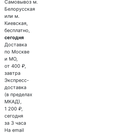
Самовывоз м.
Белорусская
или м.
Киевская,
бесплатно,
сегодня
Доставка
по Москве
и МО,
от 400 ₽,
завтра
Экспресс-
доставка
(в пределах
МКАД),
1 200 ₽,
сегодня
за 3 часа
На email