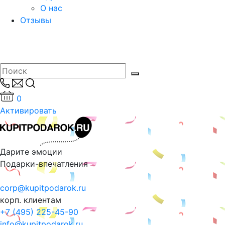
О нас
Отзывы
0
Активировать
Дарите эмоции
Подарки-впечатления
corp@kupitpodarok.ru
корп. клиентам
+7 (495) 225-45-90
info@kupitpodarok.ru