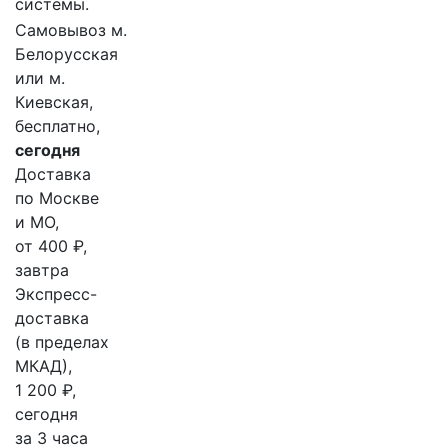
системы.
Самовывоз м.
Белорусская
или м.
Киевская,
бесплатно,
сегодня
Доставка
по Москве
и МО,
от 400 ₽,
завтра
Экспресс-
доставка
(в пределах
МКАД),
1 200 ₽,
сегодня
за 3 часа