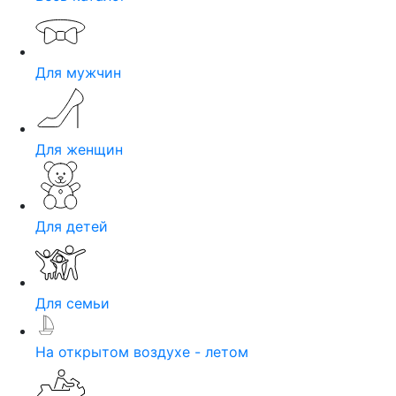
Для мужчин
Для женщин
Для детей
Для семьи
На открытом воздухе - летом