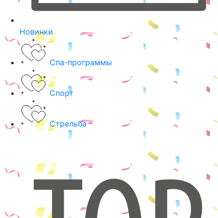
Новинки
Спа-программы
Спорт
Стрельба