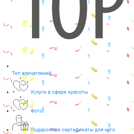
Топ впечатлений
Услуги в сфере красоты
Фото
Подарочные сертификаты для него