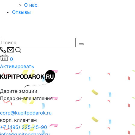
О нас
Отзывы
0
Активировать
Дарите эмоции
Подарки-впечатления
corp@kupitpodarok.ru
корп. клиентам
+7 (495) 225-45-90
info@kupitpodarok.ru