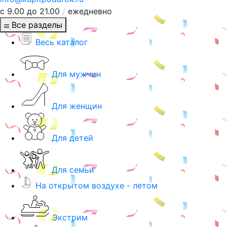
с 9.00 до 21.00
/
ежедневно
Все разделы
Весь каталог
Для мужчин
Для женщин
Для детей
Для семьи
На открытом воздухе - летом
Экстрим