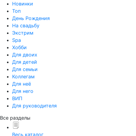
Новинки
Топ
День Рождения
На свадьбу
Экстрим
Spa
Хобби
Для двоих
Для детей
Для семьи
Коллегам
Для неё
Для него
ВИП
Для руководителя
Все разделы
Весь каталог