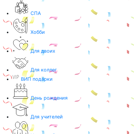
СПА
Хобби
Для двоих
Для коллег
ВИП подарки
День рождения
Для учителей