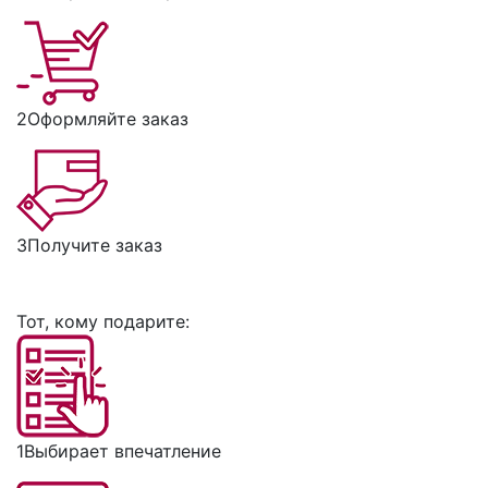
2
Оформляйте заказ
3
Получите заказ
Тот, кому подарите:
1
Выбирает впечатление