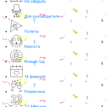
На свадьбу
Для руководителя
Полеты
Красота
Новый год
14 февраля
Романтика
23 февраля