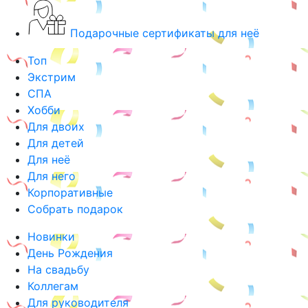
Подарочные сертификаты для неё
Топ
Экстрим
СПА
Хобби
Для двоих
Для детей
Для неё
Для него
Корпоративные
Собрать подарок
Новинки
День Рождения
На свадьбу
Коллегам
Для руководителя