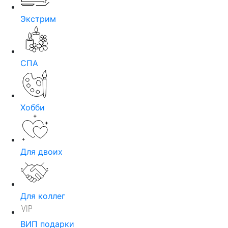
Экстрим
СПА
Хобби
Для двоих
Для коллег
ВИП подарки