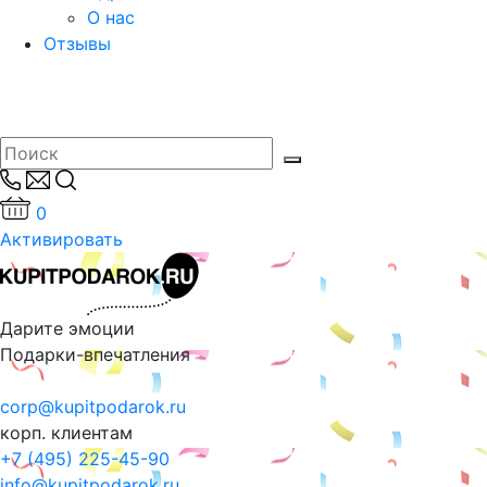
О нас
Отзывы
0
Активировать
Дарите эмоции
Подарки-впечатления
corp@kupitpodarok.ru
корп. клиентам
+7 (495) 225-45-90
info@kupitpodarok.ru