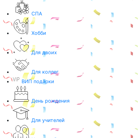
СПА
Хобби
Для двоих
Для коллег
ВИП подарки
День рождения
Для учителей