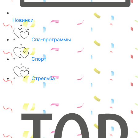
Новинки
Спа-программы
Спорт
Стрельба