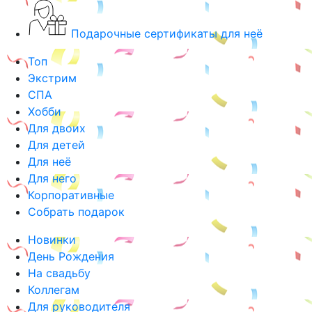
Подарочные сертификаты для неё
Топ
Экстрим
СПА
Хобби
Для двоих
Для детей
Для неё
Для него
Корпоративные
Собрать подарок
Новинки
День Рождения
На свадьбу
Коллегам
Для руководителя