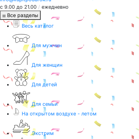
с 9.00 до 21.00
/
ежедневно
Все разделы
Весь каталог
Для мужчин
Для женщин
Для детей
Для семьи
На открытом воздухе - летом
Экстрим