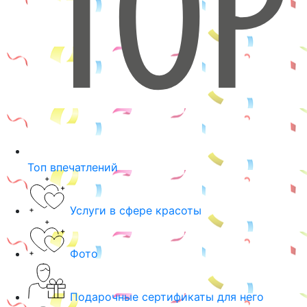
Топ впечатлений
Услуги в сфере красоты
Фото
Подарочные сертификаты для него