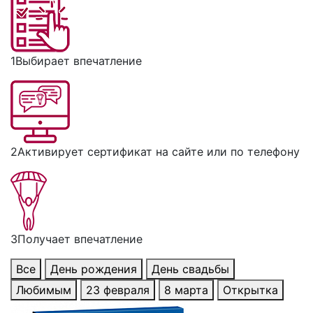
1
Выбирает впечатление
2
Активирует сертификат на сайте или по телефону
3
Получает впечатление
Все
День рождения
День свадьбы
Любимым
23 февраля
8 марта
Открытка