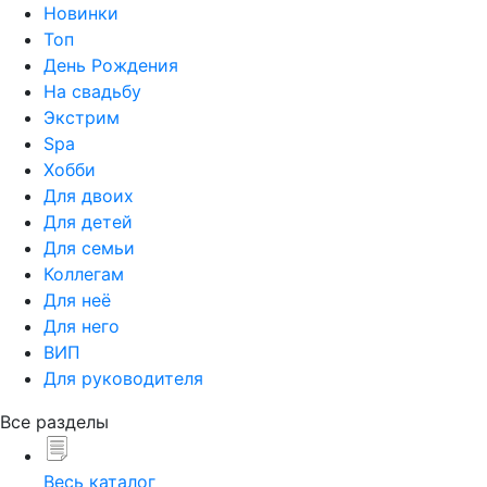
Новинки
Топ
День Рождения
На свадьбу
Экстрим
Spa
Хобби
Для двоих
Для детей
Для семьи
Коллегам
Для неё
Для него
ВИП
Для руководителя
Все разделы
Весь каталог