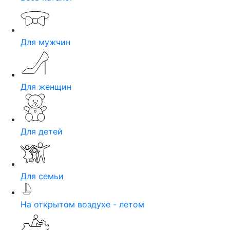
Для мужчин
Для женщин
Для детей
Для семьи
На открытом воздухе - летом