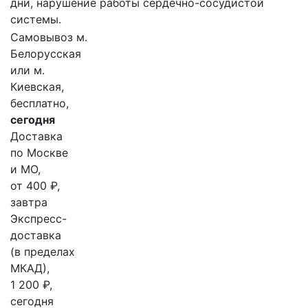
дни, нарушение работы сердечно-сосудистой
системы.
Самовывоз м.
Белорусская
или м.
Киевская,
бесплатно,
сегодня
Доставка
по Москве
и МО,
от 400 ₽,
завтра
Экспресс-
доставка
(в пределах
МКАД),
1 200 ₽,
сегодня