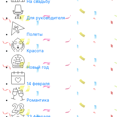
На свадьбу
Для руководителя
Полеты
Красота
Новый год
14 февраля
Романтика
23 февраля