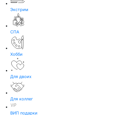
Экстрим
СПА
Хобби
Для двоих
Для коллег
ВИП подарки