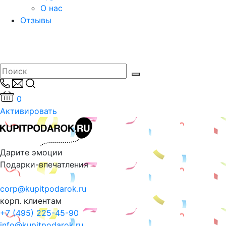
О нас
Отзывы
0
Активировать
Дарите эмоции
Подарки-впечатления
corp@kupitpodarok.ru
корп. клиентам
+7 (495) 225-45-90
info@kupitpodarok.ru