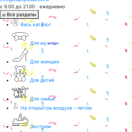
с 9.00 до 21.00
/
ежедневно
Все разделы
Весь каталог
Для мужчин
Для женщин
Для детей
Для семьи
На открытом воздухе - летом
Экстрим