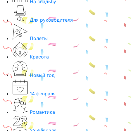
На свадьбу
Для руководителя
Полеты
Красота
Новый год
14 февраля
Романтика
23 февраля