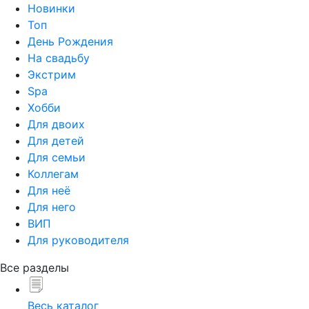
Новинки
Топ
День Рождения
На свадьбу
Экстрим
Spa
Хобби
Для двоих
Для детей
Для семьи
Коллегам
Для неё
Для него
ВИП
Для руководителя
Все разделы
Весь каталог