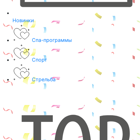
Новинки
Спа-программы
Спорт
Стрельба