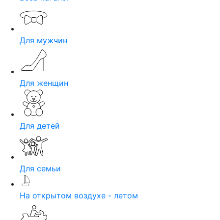
Для мужчин
Для женщин
Для детей
Для семьи
На открытом воздухе - летом