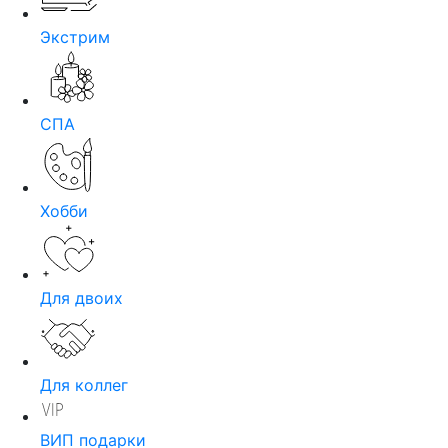
Экстрим
СПА
Хобби
Для двоих
Для коллег
ВИП подарки