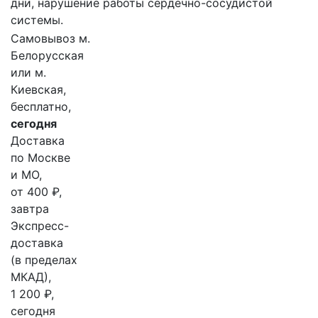
дни, нарушение работы сердечно-сосудистой
системы.
Самовывоз м.
Белорусская
или м.
Киевская,
бесплатно,
сегодня
Доставка
по Москве
и МО,
от 400 ₽,
завтра
Экспресс-
доставка
(в пределах
МКАД),
1 200 ₽,
сегодня