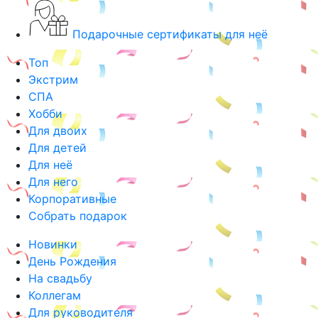
Подарочные сертификаты для неё
Топ
Экстрим
СПА
Хобби
Для двоих
Для детей
Для неё
Для него
Корпоративные
Собрать подарок
Новинки
День Рождения
На свадьбу
Коллегам
Для руководителя