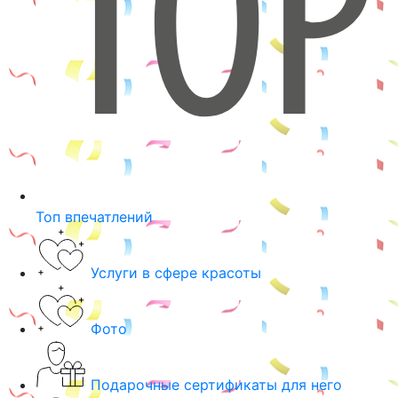
Топ впечатлений
Услуги в сфере красоты
Фото
Подарочные сертификаты для него