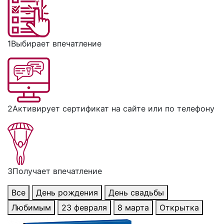
1
Выбирает впечатление
2
Активирует сертификат на сайте или по телефону
3
Получает впечатление
Все
День рождения
День свадьбы
Любимым
23 февраля
8 марта
Открытка