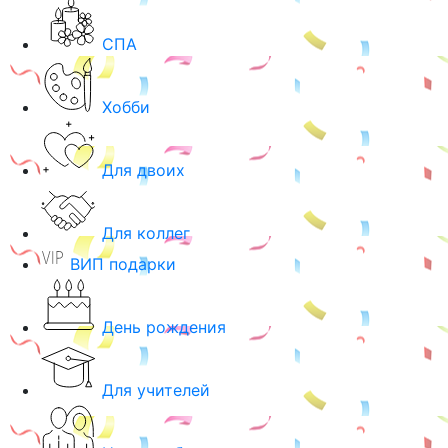
СПА
Хобби
Для двоих
Для коллег
ВИП подарки
День рождения
Для учителей