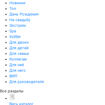
Новинки
Топ
День Рождения
На свадьбу
Экстрим
Spa
Хобби
Для двоих
Для детей
Для семьи
Коллегам
Для неё
Для него
ВИП
Для руководителя
Все разделы
Весь каталог