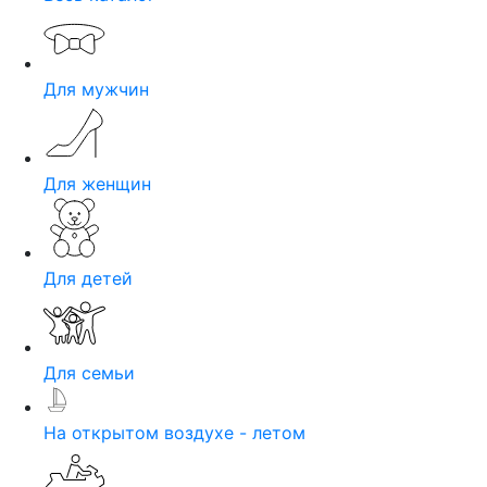
Для мужчин
Для женщин
Для детей
Для семьи
На открытом воздухе - летом