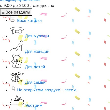
с 9.00 до 21.00
/
ежедневно
Все разделы
Весь каталог
Для мужчин
Для женщин
Для детей
Для семьи
На открытом воздухе - летом
Экстрим