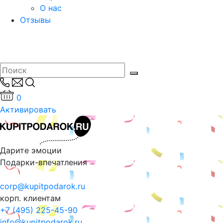
О нас
Отзывы
0
Активировать
Дарите эмоции
Подарки-впечатления
corp@kupitpodarok.ru
корп. клиентам
+7 (495) 225-45-90
info@kupitpodarok.ru