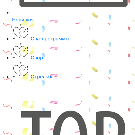
Новинки
Спа-программы
Спорт
Стрельба