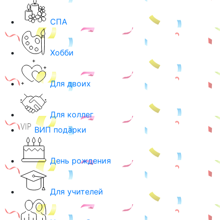
СПА
Хобби
Для двоих
Для коллег
ВИП подарки
День рождения
Для учителей