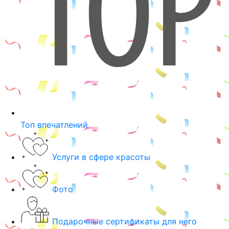
Топ впечатлений
Услуги в сфере красоты
Фото
Подарочные сертификаты для него