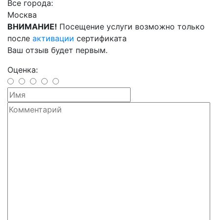
Все города:
Москва
ВНИМАНИЕ!
Посещение услуги возможно только
после
активации
сертификата
Ваш отзыв будет первым.
Оценка: