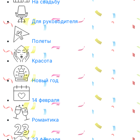
На свадьбу
Для руководителя
Полеты
Красота
Новый год
14 февраля
Романтика
23 февраля