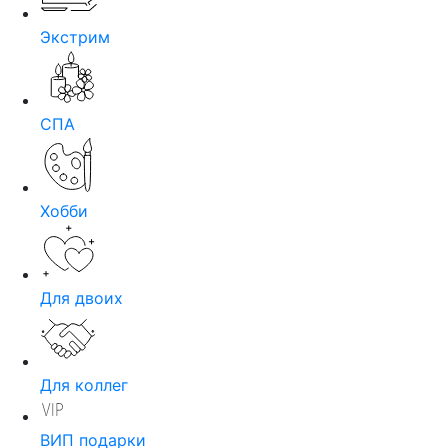
Экстрим
СПА
Хобби
Для двоих
Для коллег
ВИП подарки