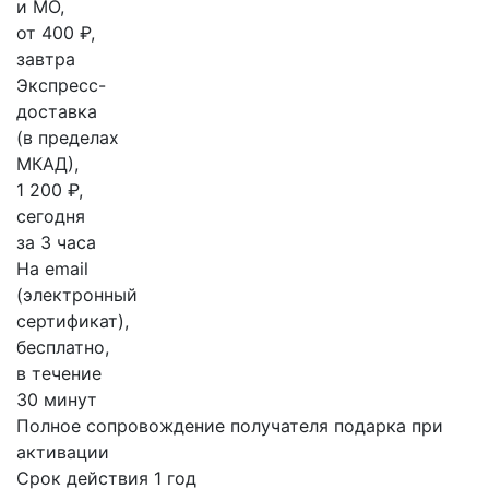
и МО,
от 400 ₽,
завтра
Экспресс-
доставка
(в пределах
МКАД),
1 200 ₽,
сегодня
за 3 часа
На email
(электронный
сертификат),
бесплатно,
в течение
30 минут
Полное сопровождение получателя подарка при
активации
Срок действия 1 год