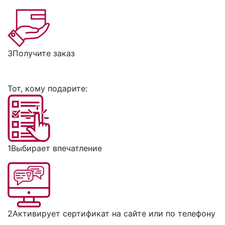
3
Получите заказ
Тот, кому подарите:
1
Выбирает впечатление
2
Активирует сертификат на сайте или по телефону