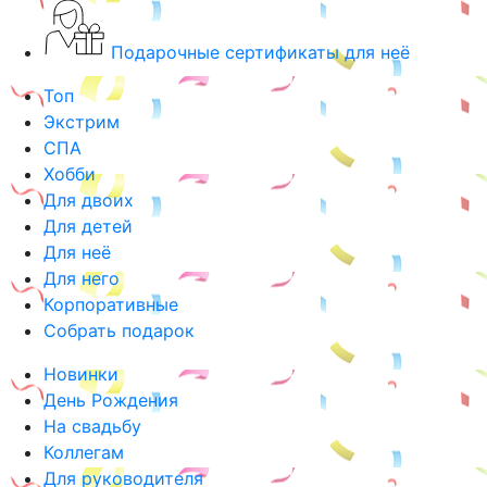
Подарочные сертификаты для неё
Топ
Экстрим
СПА
Хобби
Для двоих
Для детей
Для неё
Для него
Корпоративные
Собрать подарок
Новинки
День Рождения
На свадьбу
Коллегам
Для руководителя