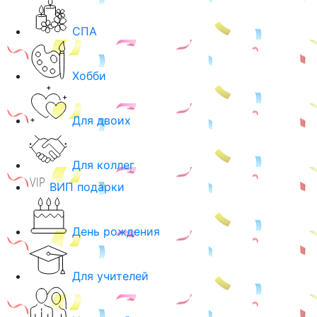
СПА
Хобби
Для двоих
Для коллег
ВИП подарки
День рождения
Для учителей