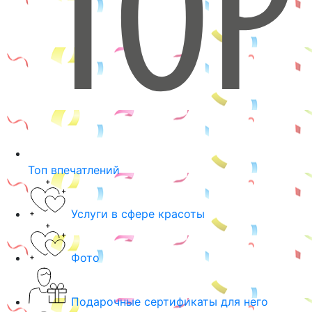
Топ впечатлений
Услуги в сфере красоты
Фото
Подарочные сертификаты для него