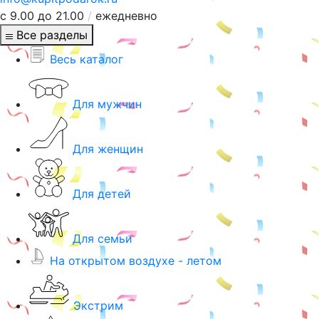
с 9.00 до 21.00
/
ежедневно
Все разделы
Весь каталог
Для мужчин
Для женщин
Для детей
Для семьи
На открытом воздухе - летом
Экстрим