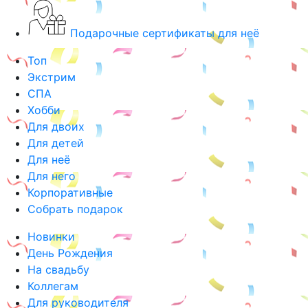
Подарочные сертификаты для неё
Топ
Экстрим
СПА
Хобби
Для двоих
Для детей
Для неё
Для него
Корпоративные
Собрать подарок
Новинки
День Рождения
На свадьбу
Коллегам
Для руководителя