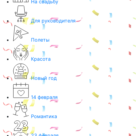
На свадьбу
Для руководителя
Полеты
Красота
Новый год
14 февраля
Романтика
23 февраля