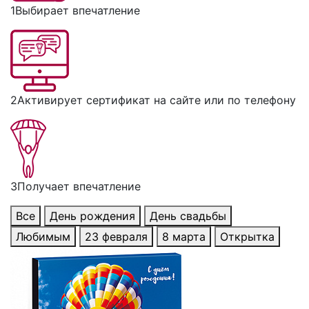
1
Выбирает впечатление
2
Активирует сертификат на сайте или по телефону
3
Получает впечатление
Все
День рождения
День свадьбы
Любимым
23 февраля
8 марта
Открытка