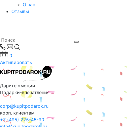
О нас
Отзывы
0
Активировать
Дарите эмоции
Подарки-впечатления
corp@kupitpodarok.ru
корп. клиентам
+7 (495) 225-45-90
info@kupitpodarok.ru