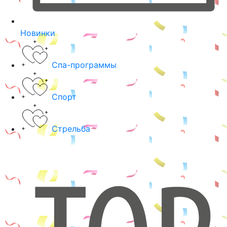
Новинки
Спа-программы
Спорт
Стрельба