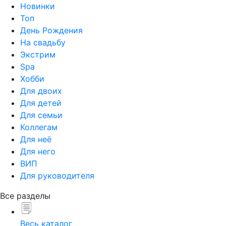
Новинки
Топ
День Рождения
На свадьбу
Экстрим
Spa
Хобби
Для двоих
Для детей
Для семьи
Коллегам
Для неё
Для него
ВИП
Для руководителя
Все разделы
Весь каталог