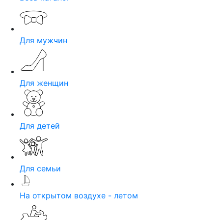
Для мужчин
Для женщин
Для детей
Для семьи
На открытом воздухе - летом