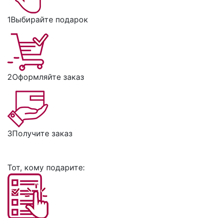
1
Выбирайте подарок
2
Оформляйте заказ
3
Получите заказ
Тот, кому подарите: