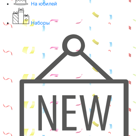
На юбилей
Наборы