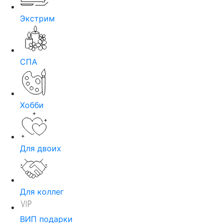
Экстрим
СПА
Хобби
Для двоих
Для коллег
ВИП подарки