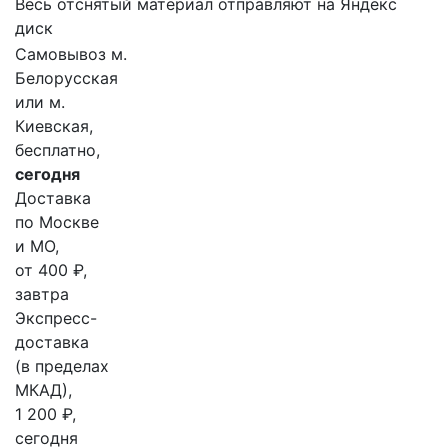
Весь отснятый материал отправляют на Яндекс
диск
Самовывоз м.
Белорусская
или м.
Киевская,
бесплатно,
сегодня
Доставка
по Москве
и МО,
от 400 ₽,
завтра
Экспресс-
доставка
(в пределах
МКАД),
1 200 ₽,
сегодня