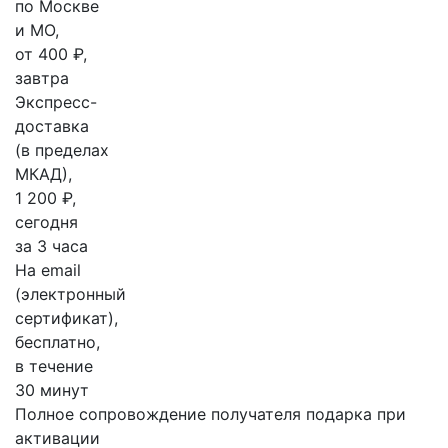
по Москве
и МО,
от 400 ₽,
завтра
Экспресс-
доставка
(в пределах
МКАД),
1 200 ₽,
сегодня
за 3 часа
На email
(электронный
сертификат),
бесплатно,
в течение
30 минут
Полное сопровождение получателя подарка при
активации