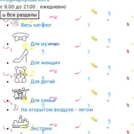
с 9.00 до 21.00
/
ежедневно
Все разделы
Весь каталог
Для мужчин
Для женщин
Для детей
Для семьи
На открытом воздухе - летом
Экстрим