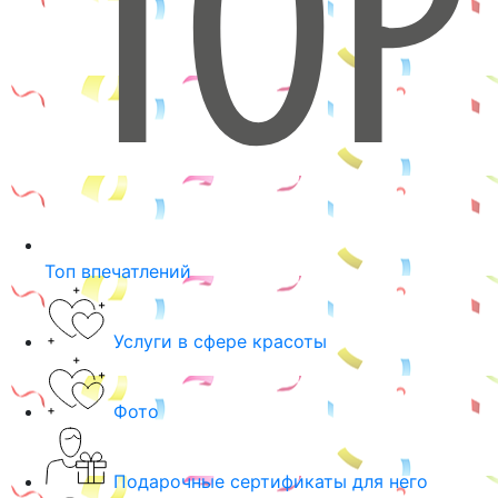
Топ впечатлений
Услуги в сфере красоты
Фото
Подарочные сертификаты для него