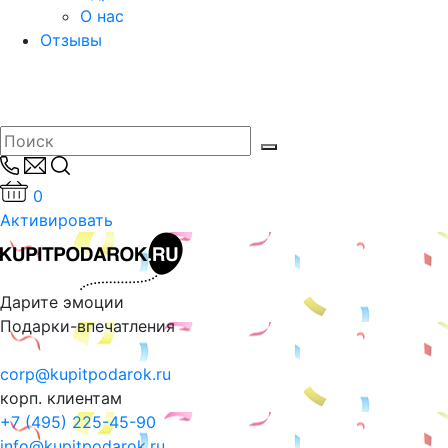
О нас
Отзывы
0
Активировать
Дарите эмоции
Подарки-впечатления
corp@kupitpodarok.ru
корп. клиентам
+7 (495) 225-45-90
info@kupitpodarok.ru