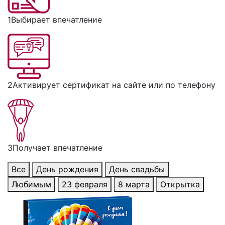
1
Выбирает впечатление
2
Активирует сертификат на сайте или по телефону
3
Получает впечатление
Все
День рождения
День свадьбы
Любимым
23 февраля
8 марта
Открытка