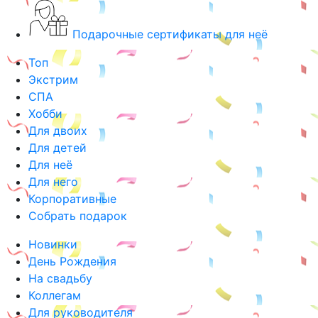
Подарочные сертификаты для неё
Топ
Экстрим
СПА
Хобби
Для двоих
Для детей
Для неё
Для него
Корпоративные
Собрать подарок
Новинки
День Рождения
На свадьбу
Коллегам
Для руководителя