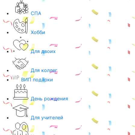
СПА
Хобби
Для двоих
Для коллег
ВИП подарки
День рождения
Для учителей