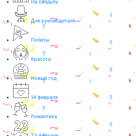
На свадьбу
Для руководителя
Полеты
Красота
Новый год
14 февраля
Романтика
23 февраля