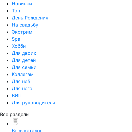
Новинки
Топ
День Рождения
На свадьбу
Экстрим
Spa
Хобби
Для двоих
Для детей
Для семьи
Коллегам
Для неё
Для него
ВИП
Для руководителя
Все разделы
Весь каталог