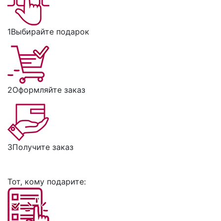
1
Выбирайте подарок
2
Оформляйте заказ
3
Получите заказ
Тот, кому подарите: