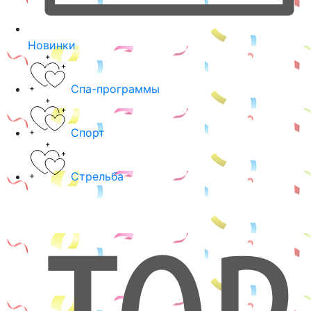
Новинки
Спа-программы
Спорт
Стрельба