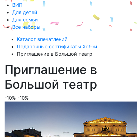
ВИП
Для детей
Для семьи
Все наборы
Каталог впечатлений
Подарочные сертификаты Хобби
Приглашение в Большой театр
Приглашение в
Большой театр
-10%
-10%