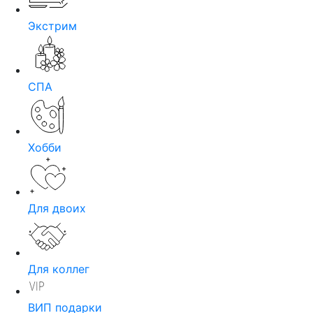
Экстрим
СПА
Хобби
Для двоих
Для коллег
ВИП подарки