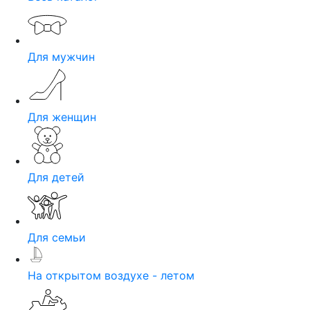
Для мужчин
Для женщин
Для детей
Для семьи
На открытом воздухе - летом