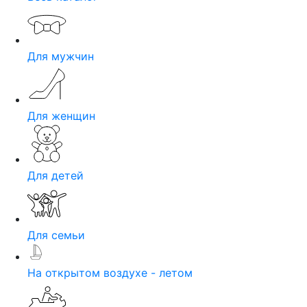
Для мужчин
Для женщин
Для детей
Для семьи
На открытом воздухе - летом