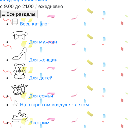
с 9.00 до 21.00
/
ежедневно
Все разделы
Весь каталог
Для мужчин
Для женщин
Для детей
Для семьи
На открытом воздухе - летом
Экстрим