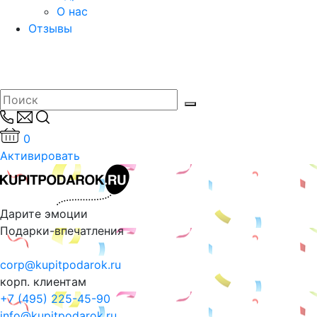
О нас
Отзывы
0
Активировать
Дарите эмоции
Подарки-впечатления
corp@kupitpodarok.ru
корп. клиентам
+7 (495) 225-45-90
info@kupitpodarok.ru