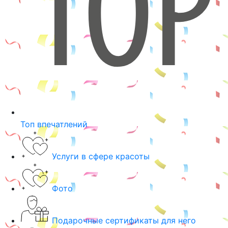
Топ впечатлений
Услуги в сфере красоты
Фото
Подарочные сертификаты для него