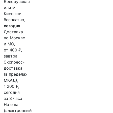
Белорусская
или м.
Киевская,
бесплатно,
сегодня
Доставка
по Москве
и МО,
от 400 ₽,
завтра
Экспресс-
доставка
(в пределах
МКАД),
1 200 ₽,
сегодня
за 3 часа
На email
(электронный