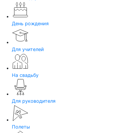
День рождения
Для учителей
На свадьбу
Для руководителя
Полеты