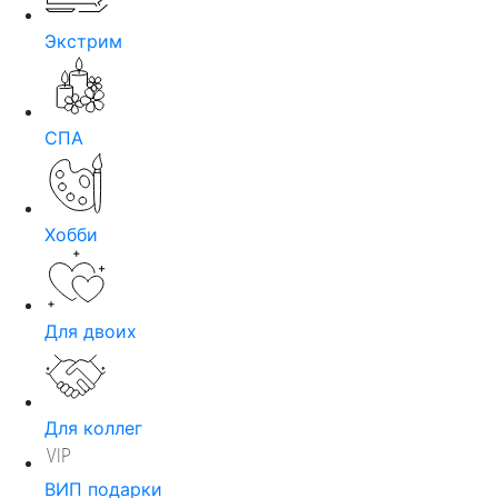
Экстрим
СПА
Хобби
Для двоих
Для коллег
ВИП подарки