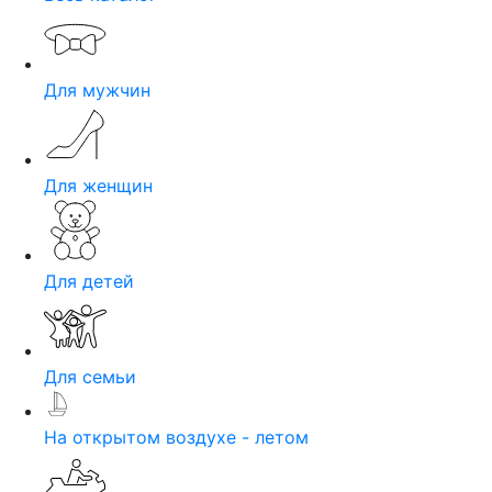
Для мужчин
Для женщин
Для детей
Для семьи
На открытом воздухе - летом