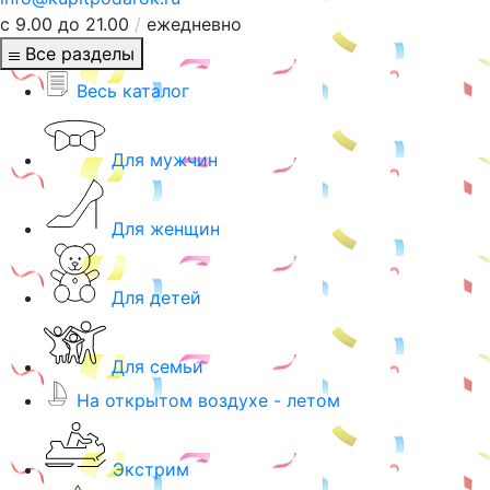
с 9.00 до 21.00
/
ежедневно
Все разделы
Весь каталог
Для мужчин
Для женщин
Для детей
Для семьи
На открытом воздухе - летом
Экстрим