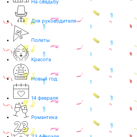
На свадьбу
Для руководителя
Полеты
Красота
Новый год
14 февраля
Романтика
23 февраля