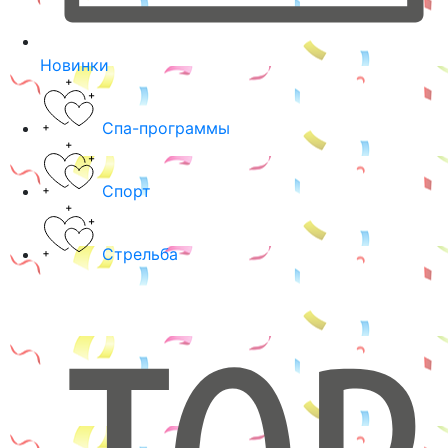
Новинки
Спа-программы
Спорт
Стрельба