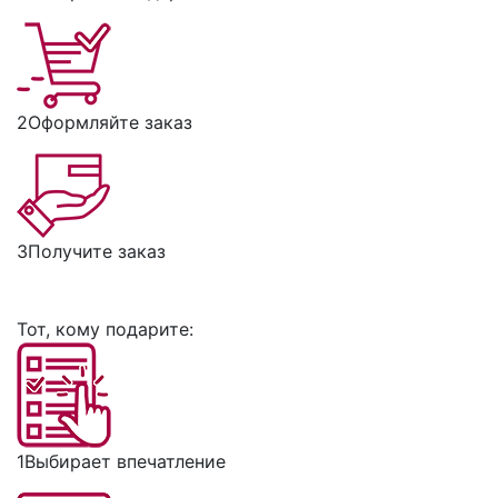
2
Оформляйте заказ
3
Получите заказ
Тот, кому подарите:
1
Выбирает впечатление