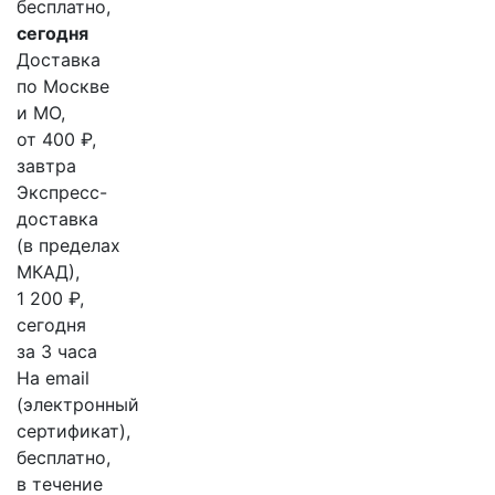
бесплатно,
сегодня
Доставка
по Москве
и МО,
от 400 ₽,
завтра
Экспресс-
доставка
(в пределах
МКАД),
1 200 ₽,
сегодня
за 3 часа
На email
(электронный
сертификат),
бесплатно,
в течение