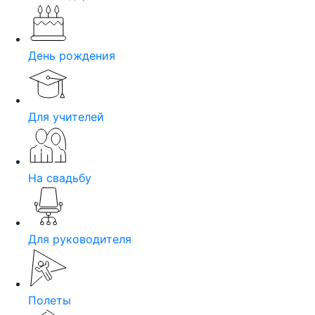
День рождения
Для учителей
На свадьбу
Для руководителя
Полеты