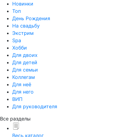
Новинки
Топ
День Рождения
На свадьбу
Экстрим
Spa
Хобби
Для двоих
Для детей
Для семьи
Коллегам
Для неё
Для него
ВИП
Для руководителя
Все разделы
Весь каталог