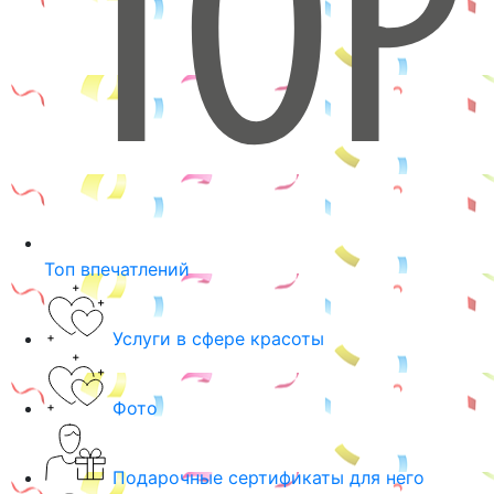
Топ впечатлений
Услуги в сфере красоты
Фото
Подарочные сертификаты для него