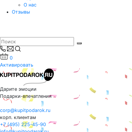
О нас
Отзывы
0
Активировать
Дарите эмоции
Подарки-впечатления
corp@kupitpodarok.ru
корп. клиентам
+7 (495) 225-45-90
info@kupitpodarok.ru