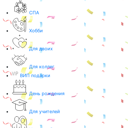
СПА
Хобби
Для двоих
Для коллег
ВИП подарки
День рождения
Для учителей