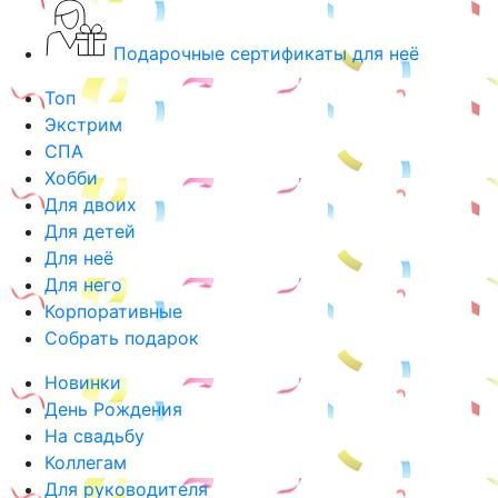
Подарочные сертификаты для неё
Топ
Экстрим
СПА
Хобби
Для двоих
Для детей
Для неё
Для него
Корпоративные
Собрать подарок
Новинки
День Рождения
На свадьбу
Коллегам
Для руководителя