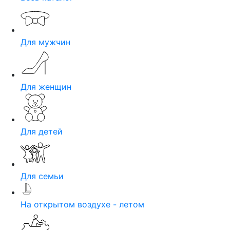
Для мужчин
Для женщин
Для детей
Для семьи
На открытом воздухе - летом