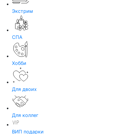
Экстрим
СПА
Хобби
Для двоих
Для коллег
ВИП подарки