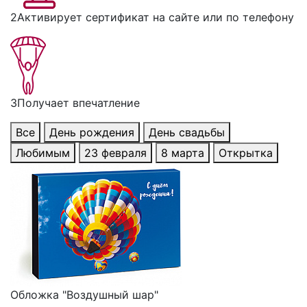
2
Активирует сертификат на сайте или по телефону
3
Получает впечатление
Все
День рождения
День свадьбы
Любимым
23 февраля
8 марта
Открытка
Обложка "Воздушный шар"