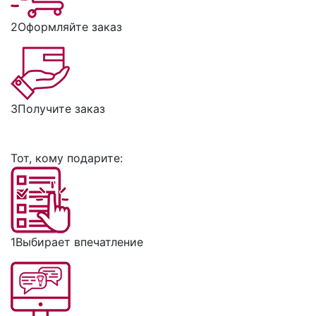
2
Оформляйте заказ
3
Получите заказ
Тот, кому подарите:
1
Выбирает впечатление