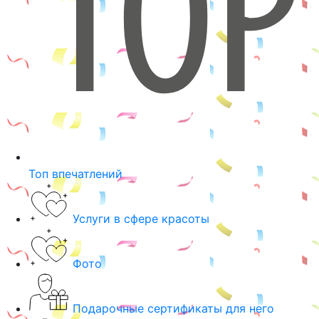
Топ впечатлений
Услуги в сфере красоты
Фото
Подарочные сертификаты для него