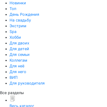
Новинки
Топ
День Рождения
На свадьбу
Экстрим
Spa
Хобби
Для двоих
Для детей
Для семьи
Коллегам
Для неё
Для него
ВИП
Для руководителя
Все разделы
Весь каталог