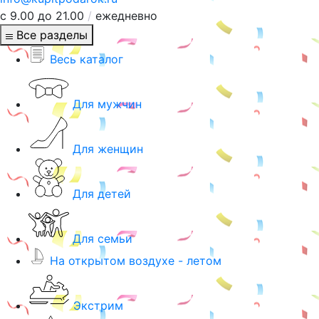
с 9.00 до 21.00
/
ежедневно
Все разделы
Весь каталог
Для мужчин
Для женщин
Для детей
Для семьи
На открытом воздухе - летом
Экстрим