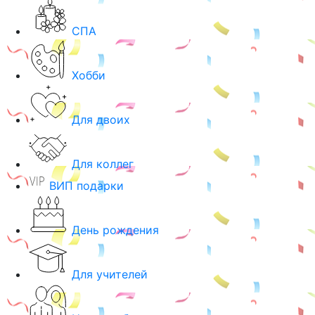
СПА
Хобби
Для двоих
Для коллег
ВИП подарки
День рождения
Для учителей