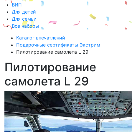
ВИП
Для детей
Для семьи
Все наборы
Каталог впечатлений
Подарочные сертификаты Экстрим
Пилотирование самолета L 29
Пилотирование
самолета L 29