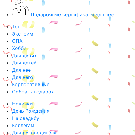
Подарочные сертификаты для неё
Топ
Экстрим
СПА
Хобби
Для двоих
Для детей
Для неё
Для него
Корпоративные
Собрать подарок
Новинки
День Рождения
На свадьбу
Коллегам
Для руководителя