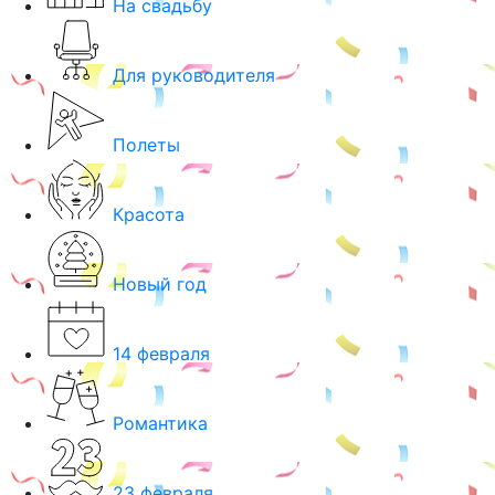
На свадьбу
Для руководителя
Полеты
Красота
Новый год
14 февраля
Романтика
23 февраля