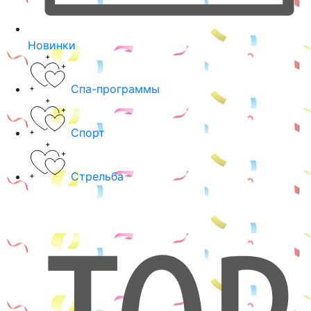
Новинки
Спа-программы
Спорт
Стрельба