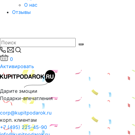
О нас
Отзывы
0
Активировать
Дарите эмоции
Подарки-впечатления
corp@kupitpodarok.ru
корп. клиентам
+7 (495) 225-45-90
info@kupitpodarok.ru