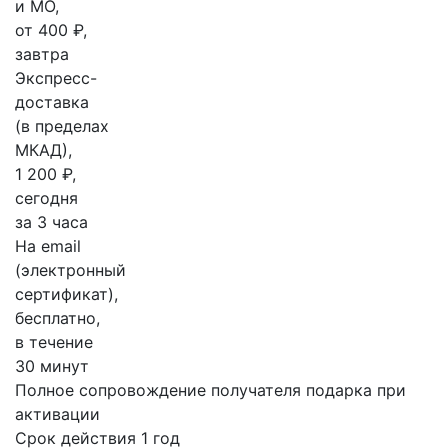
и МО,
от 400 ₽,
завтра
Экспресс-
доставка
(в пределах
МКАД),
1 200 ₽,
сегодня
за 3 часа
На email
(электронный
сертификат),
бесплатно,
в течение
30 минут
Полное сопровождение получателя подарка при
активации
Срок действия 1 год