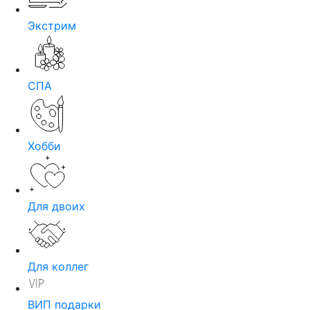
Экстрим
СПА
Хобби
Для двоих
Для коллег
ВИП подарки