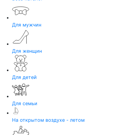
Для мужчин
Для женщин
Для детей
Для семьи
На открытом воздухе - летом