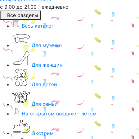
с 9.00 до 21.00
/
ежедневно
Все разделы
Весь каталог
Для мужчин
Для женщин
Для детей
Для семьи
На открытом воздухе - летом
Экстрим