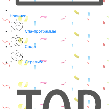
Новинки
Спа-программы
Спорт
Стрельба