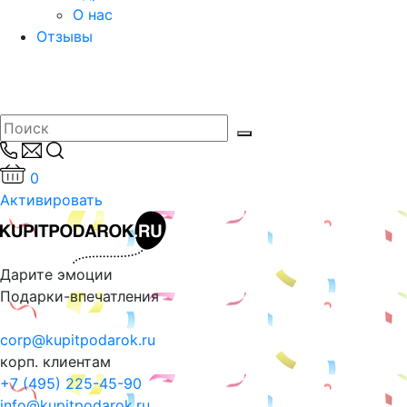
О нас
Отзывы
0
Активировать
Дарите эмоции
Подарки-впечатления
corp@kupitpodarok.ru
корп. клиентам
+7 (495) 225-45-90
info@kupitpodarok.ru