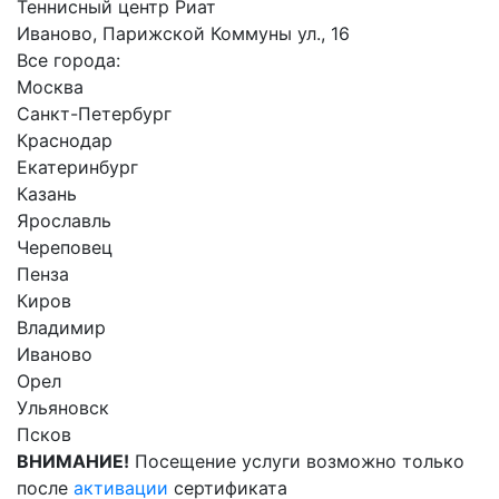
Теннисный центр Риат
Иваново, Парижской Коммуны ул., 16
Все города:
Москва
Санкт-Петербург
Краснодар
Екатеринбург
Казань
Ярославль
Череповец
Пенза
Киров
Владимир
Иваново
Орел
Ульяновск
Псков
ВНИМАНИЕ!
Посещение услуги возможно только
после
активации
сертификата