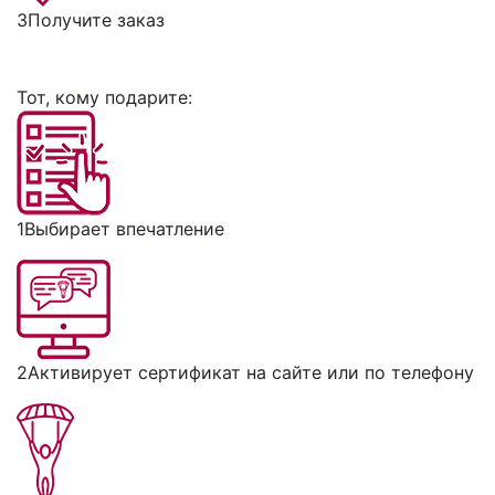
3
Получите заказ
Тот, кому подарите:
1
Выбирает впечатление
2
Активирует сертификат на сайте или по телефону