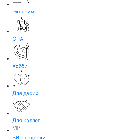
Экстрим
СПА
Хобби
Для двоих
Для коллег
ВИП подарки