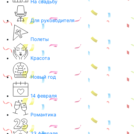
На свадьбу
Для руководителя
Полеты
Красота
Новый год
14 февраля
Романтика
23 февраля