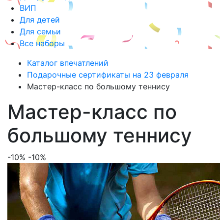
ВИП
Для детей
Для семьи
Все наборы
Каталог впечатлений
Подарочные сертификаты на 23 февраля
Мастер-класс по большому теннису
Мастер-класс по
большому теннису
-10%
-10%