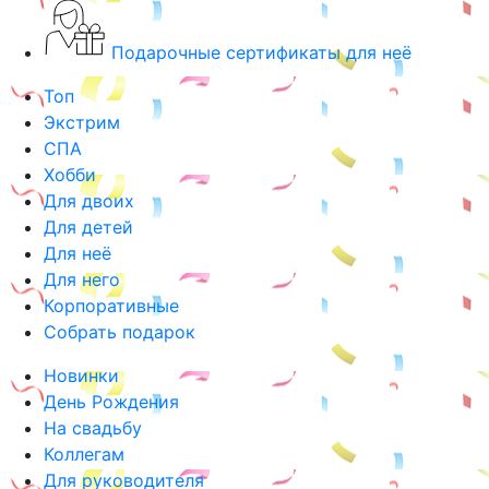
Подарочные сертификаты для неё
Топ
Экстрим
СПА
Хобби
Для двоих
Для детей
Для неё
Для него
Корпоративные
Собрать подарок
Новинки
День Рождения
На свадьбу
Коллегам
Для руководителя