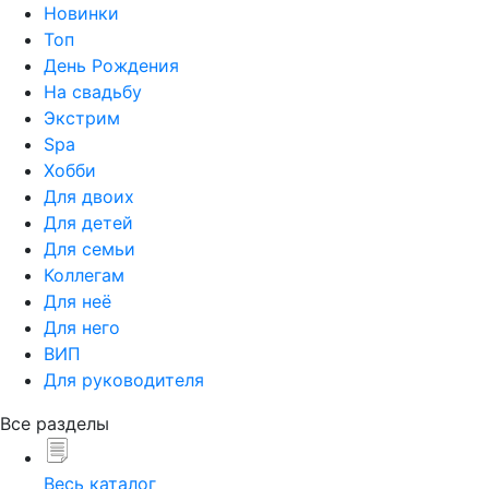
Новинки
Топ
День Рождения
На свадьбу
Экстрим
Spa
Хобби
Для двоих
Для детей
Для семьи
Коллегам
Для неё
Для него
ВИП
Для руководителя
Все разделы
Весь каталог