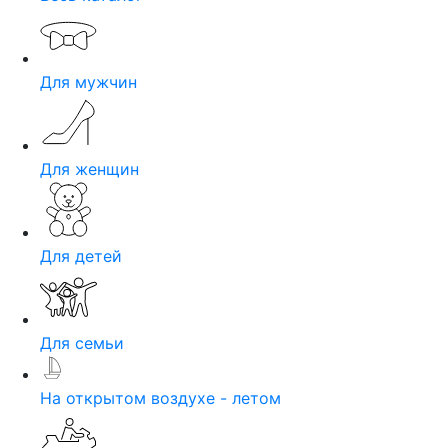
Для мужчин
Для женщин
Для детей
Для семьи
На открытом воздухе - летом