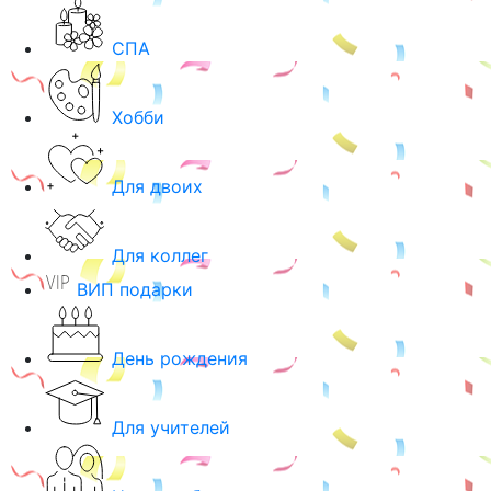
СПА
Хобби
Для двоих
Для коллег
ВИП подарки
День рождения
Для учителей