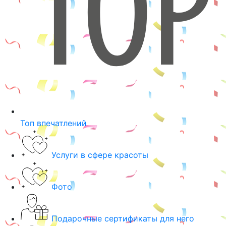
Топ впечатлений
Услуги в сфере красоты
Фото
Подарочные сертификаты для него