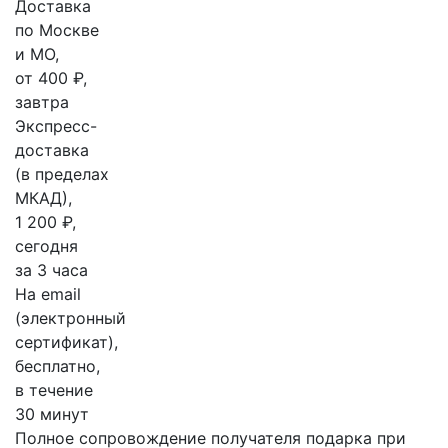
Доставка
по Москве
и МО,
от 400 ₽,
завтра
Экспресс-
доставка
(в пределах
МКАД),
1 200 ₽,
сегодня
за 3 часа
На email
(электронный
сертификат),
бесплатно,
в течение
30 минут
Полное сопровождение получателя подарка при