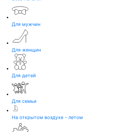
Для мужчин
Для женщин
Для детей
Для семьи
На открытом воздухе - летом