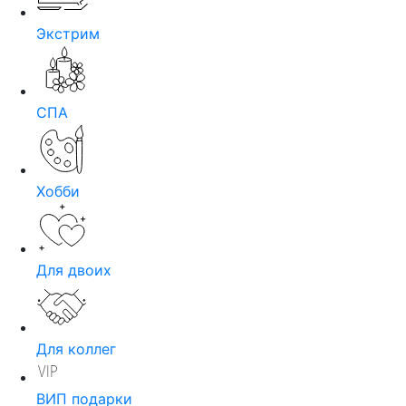
Экстрим
СПА
Хобби
Для двоих
Для коллег
ВИП подарки