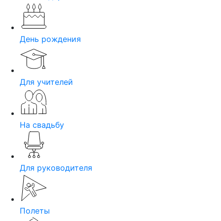
День рождения
Для учителей
На свадьбу
Для руководителя
Полеты