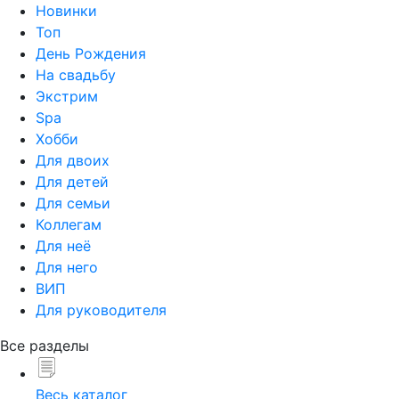
Новинки
Топ
День Рождения
На свадьбу
Экстрим
Spa
Хобби
Для двоих
Для детей
Для семьи
Коллегам
Для неё
Для него
ВИП
Для руководителя
Все разделы
Весь каталог