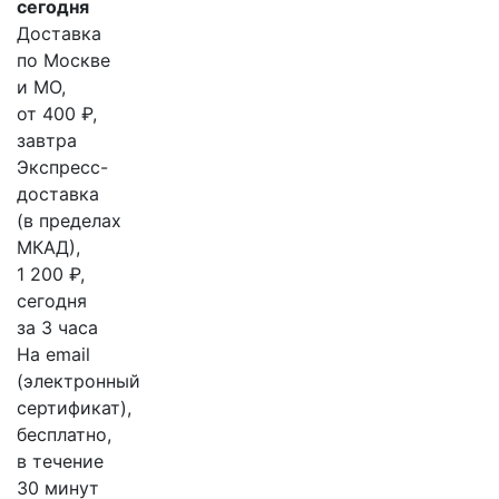
сегодня
Доставка
по Москве
и МО,
от 400 ₽,
завтра
Экспресс-
доставка
(в пределах
МКАД),
1 200 ₽,
сегодня
за 3 часа
На email
(электронный
сертификат),
бесплатно,
в течение
30 минут