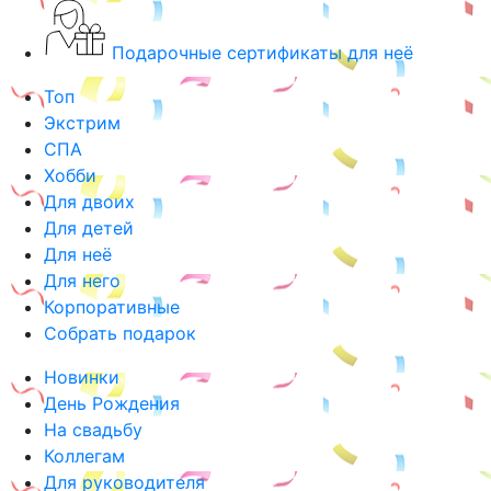
Подарочные сертификаты для неё
Топ
Экстрим
СПА
Хобби
Для двоих
Для детей
Для неё
Для него
Корпоративные
Собрать подарок
Новинки
День Рождения
На свадьбу
Коллегам
Для руководителя