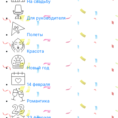
На свадьбу
Для руководителя
Полеты
Красота
Новый год
14 февраля
Романтика
23 февраля