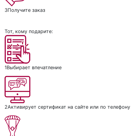
3
Получите заказ
Тот, кому подарите:
1
Выбирает впечатление
2
Активирует сертификат на сайте или по телефону