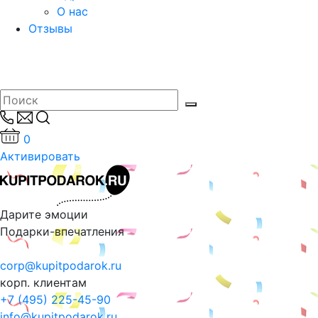
О нас
Отзывы
0
Активировать
Дарите эмоции
Подарки-впечатления
corp@kupitpodarok.ru
корп. клиентам
+7 (495) 225-45-90
info@kupitpodarok.ru