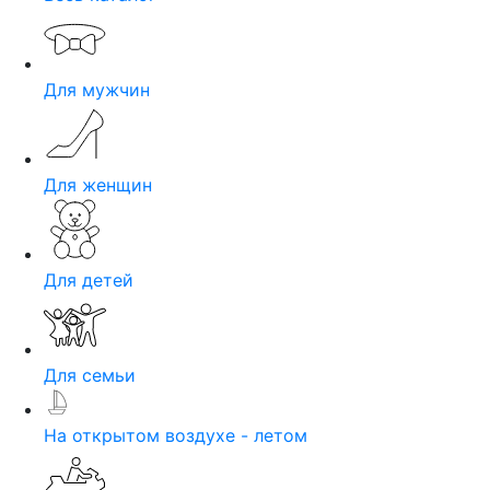
Для мужчин
Для женщин
Для детей
Для семьи
На открытом воздухе - летом