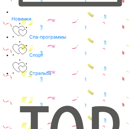
Новинки
Спа-программы
Спорт
Стрельба