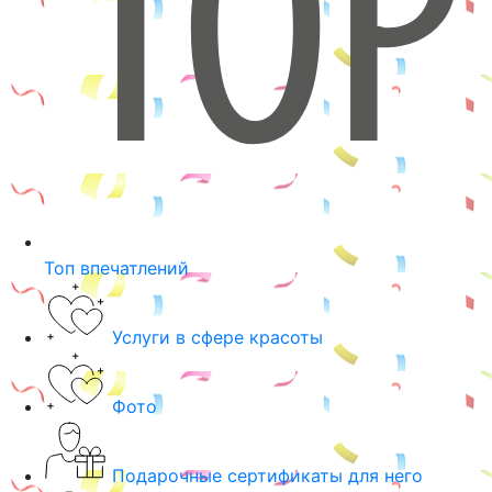
Топ впечатлений
Услуги в сфере красоты
Фото
Подарочные сертификаты для него