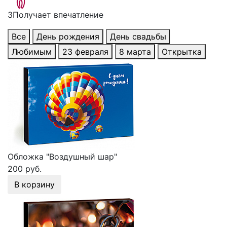
3
Получает впечатление
Все
День рождения
День свадьбы
Любимым
23 февраля
8 марта
Открытка
Обложка "Воздушный шар"
200 руб.
В корзину