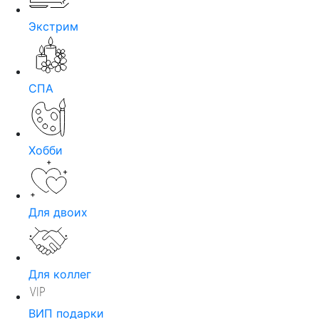
Экстрим
СПА
Хобби
Для двоих
Для коллег
ВИП подарки