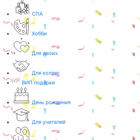
СПА
Хобби
Для двоих
Для коллег
ВИП подарки
День рождения
Для учителей