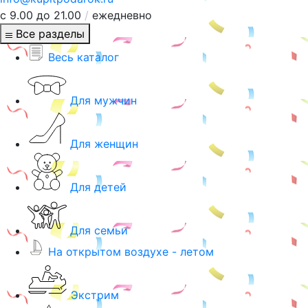
с 9.00 до 21.00
/
ежедневно
Все разделы
Весь каталог
Для мужчин
Для женщин
Для детей
Для семьи
На открытом воздухе - летом
Экстрим