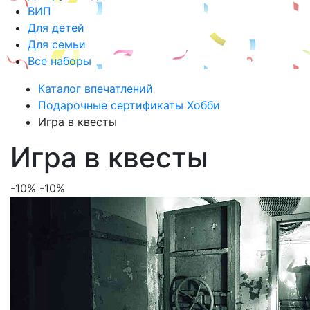
ВИП
Для детей
Для семьи
Все наборы
Каталог впечатлений
Подарочные сертификаты Хобби
Игра в квесты
Игра в квесты
-10%
-10%