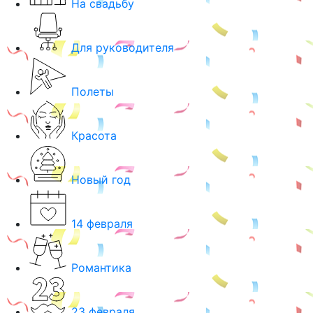
На свадьбу
Для руководителя
Полеты
Красота
Новый год
14 февраля
Романтика
23 февраля