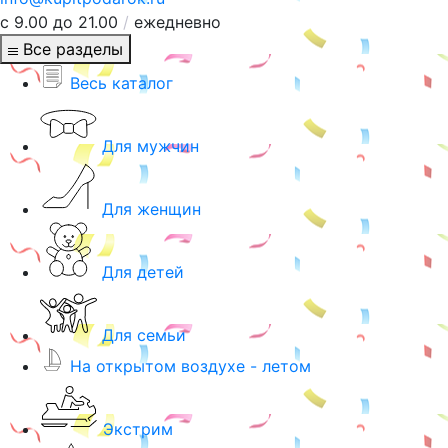
с 9.00 до 21.00
/
ежедневно
Все разделы
Весь каталог
Для мужчин
Для женщин
Для детей
Для семьи
На открытом воздухе - летом
Экстрим