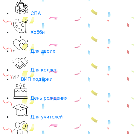
СПА
Хобби
Для двоих
Для коллег
ВИП подарки
День рождения
Для учителей