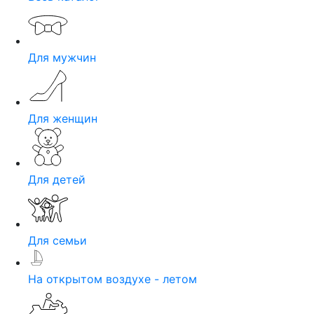
Для мужчин
Для женщин
Для детей
Для семьи
На открытом воздухе - летом