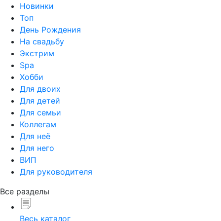
Новинки
Топ
День Рождения
На свадьбу
Экстрим
Spa
Хобби
Для двоих
Для детей
Для семьи
Коллегам
Для неё
Для него
ВИП
Для руководителя
Все разделы
Весь каталог