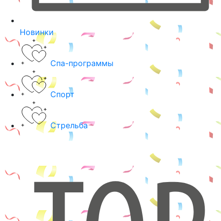
Новинки
Спа-программы
Спорт
Стрельба