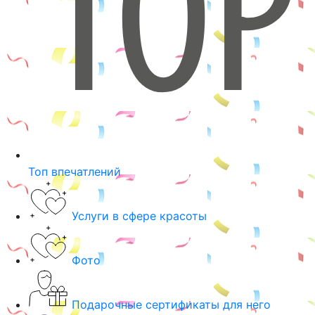
Топ впечатлений
Услуги в сфере красоты
Фото
Подарочные сертификаты для него