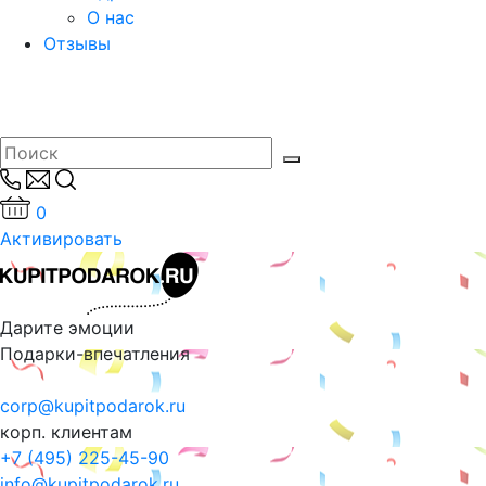
О нас
Отзывы
0
Активировать
Дарите эмоции
Подарки-впечатления
corp@kupitpodarok.ru
корп. клиентам
+7 (495) 225-45-90
info@kupitpodarok.ru