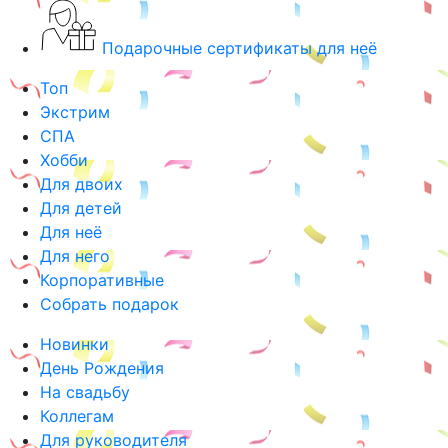
Подарочные сертификаты для неё
Топ
Экстрим
СПА
Хобби
Для двоих
Для детей
Для неё
Для него
Корпоративные
Собрать подарок
Новинки
День Рождения
На свадьбу
Коллегам
Для руководителя