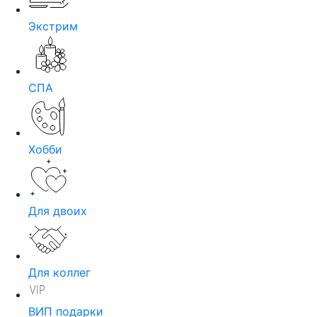
Экстрим
СПА
Хобби
Для двоих
Для коллег
ВИП подарки