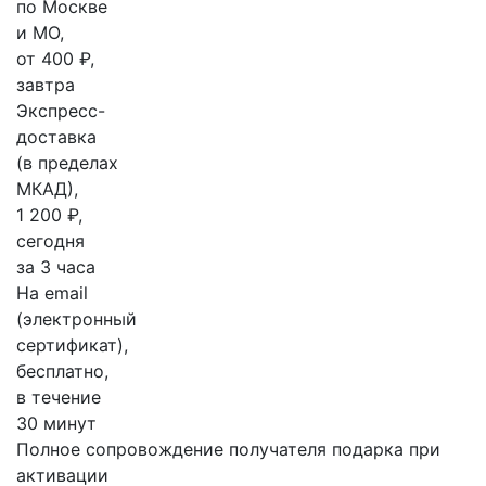
по Москве
и МО,
от 400 ₽,
завтра
Экспресс-
доставка
(в пределах
МКАД),
1 200 ₽,
сегодня
за 3 часа
На email
(электронный
сертификат),
бесплатно,
в течение
30 минут
Полное сопровождение получателя подарка при
активации