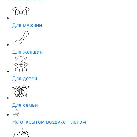
Для мужчин
Для женщин
Для детей
Для семьи
На открытом воздухе - летом