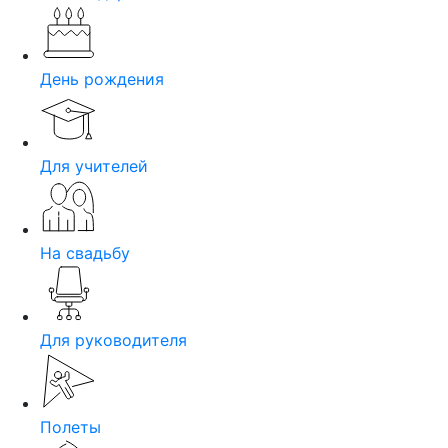
День рождения
Для учителей
На свадьбу
Для руководителя
Полеты