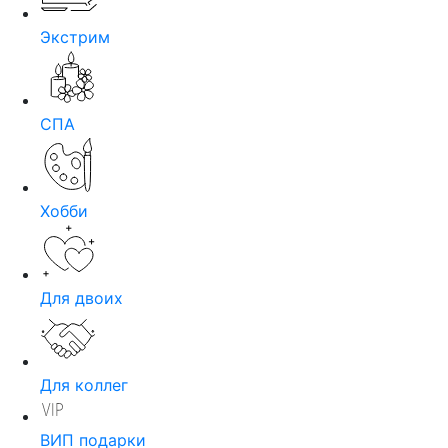
Экстрим
СПА
Хобби
Для двоих
Для коллег
ВИП подарки