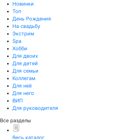
Новинки
Топ
День Рождения
На свадьбу
Экстрим
Spa
Хобби
Для двоих
Для детей
Для семьи
Коллегам
Для неё
Для него
ВИП
Для руководителя
Все разделы
Весь каталог