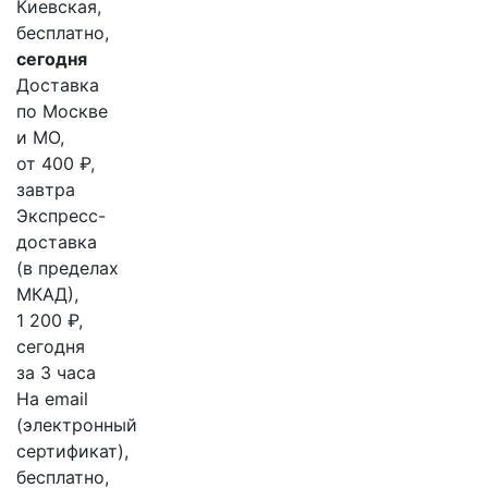
Киевская,
бесплатно,
сегодня
Доставка
по Москве
и МО,
от 400 ₽,
завтра
Экспресс-
доставка
(в пределах
МКАД),
1 200 ₽,
сегодня
за 3 часа
На email
(электронный
сертификат),
бесплатно,