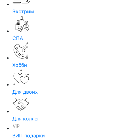
Экстрим
СПА
Хобби
Для двоих
Для коллег
ВИП подарки