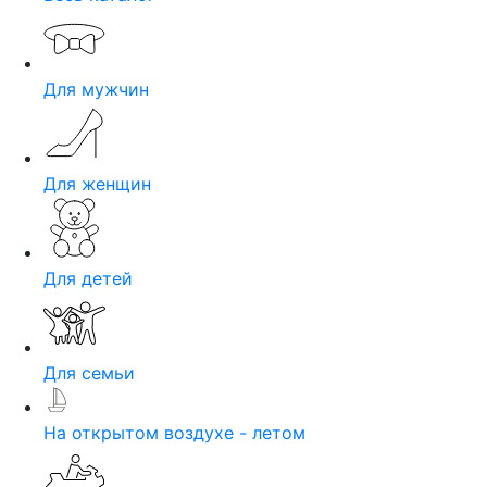
Для мужчин
Для женщин
Для детей
Для семьи
На открытом воздухе - летом