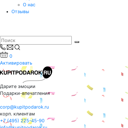
О нас
Отзывы
0
Активировать
Дарите эмоции
Подарки-впечатления
corp@kupitpodarok.ru
корп. клиентам
+7 (495) 225-45-90
info@kupitpodarok.ru