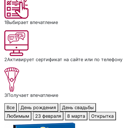
1
Выбирает впечатление
2
Активирует сертификат на сайте или по телефону
3
Получает впечатление
Все
День рождения
День свадьбы
Любимым
23 февраля
8 марта
Открытка