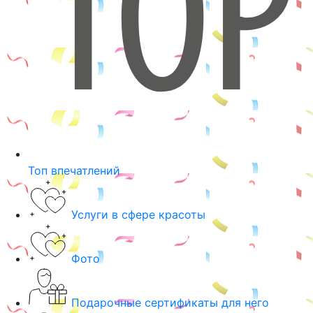
Топ впечатлений
Услуги в сфере красоты
Фото
Подарочные сертификаты для него