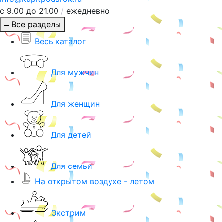
с 9.00 до 21.00
/
ежедневно
Все разделы
Весь каталог
Для мужчин
Для женщин
Для детей
Для семьи
На открытом воздухе - летом
Экстрим