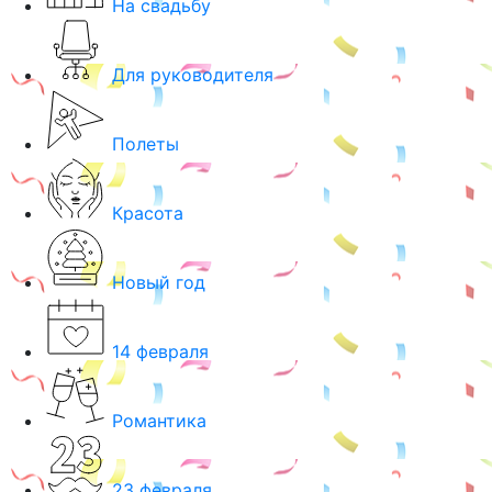
На свадьбу
Для руководителя
Полеты
Красота
Новый год
14 февраля
Романтика
23 февраля