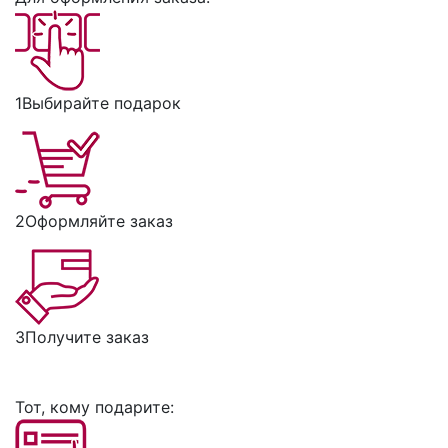
1
Выбирайте подарок
2
Оформляйте заказ
3
Получите заказ
Тот, кому подарите: