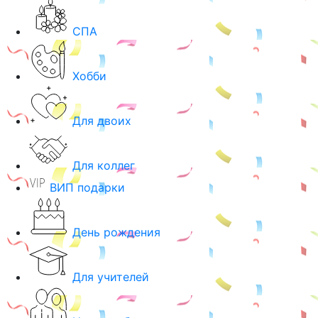
СПА
Хобби
Для двоих
Для коллег
ВИП подарки
День рождения
Для учителей