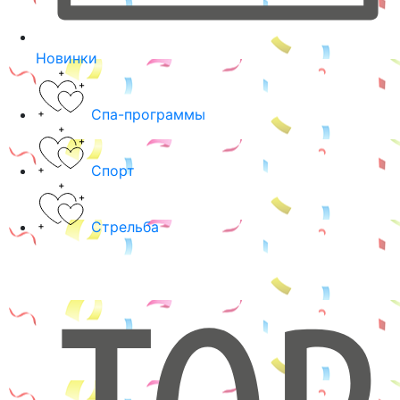
Новинки
Спа-программы
Спорт
Стрельба