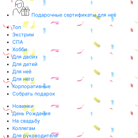
Подарочные сертификаты для неё
Топ
Экстрим
СПА
Хобби
Для двоих
Для детей
Для неё
Для него
Корпоративные
Собрать подарок
Новинки
День Рождения
На свадьбу
Коллегам
Для руководителя